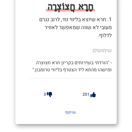
חָרָא חֲצוֹצְרָה
1. חרא שיוצא בליווי נוד, לרוב נגרם
מעובי לא שווה שמאפשר לאוויר
לדלוף.
שימושים
- "הורדתי בשירותים בקריון חרא חצוצרה
ומישהו מהתא ליד הצטרף בליווי טרומבון."
3
201
שיתוף