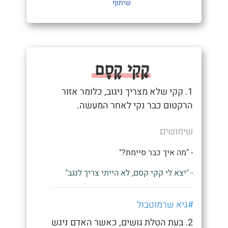
שיתוף
קָקִי קֶסֶם
1. קקי שלא מצריך ניגוב, כלומר אזור
הרקטום כבר נקי לאחר המעשה.
שימושים
- "מה איך כבר סיימת?"
- "יצא לי קקי קסם, לא הייתי צריך לנגב"
#גיא שרמוטבול
2. בעת הטלת גושים, כאשר האדם ניגש