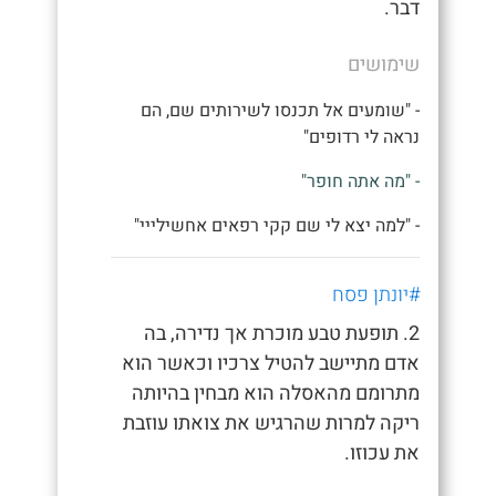
דבר.
שימושים
- "שומעים אל תכנסו לשירותים שם, הם
נראה לי רדופים"
- "מה אתה חופר"
- "למה יצא לי שם קקי רפאים אחשילייי"
#יונתן פסח
2. תופעת טבע מוכרת אך נדירה, בה
אדם מתיישב להטיל צרכיו וכאשר הוא
מתרומם מהאסלה הוא מבחין בהיותה
ריקה למרות שהרגיש את צואתו עוזבת
את עכוזו.