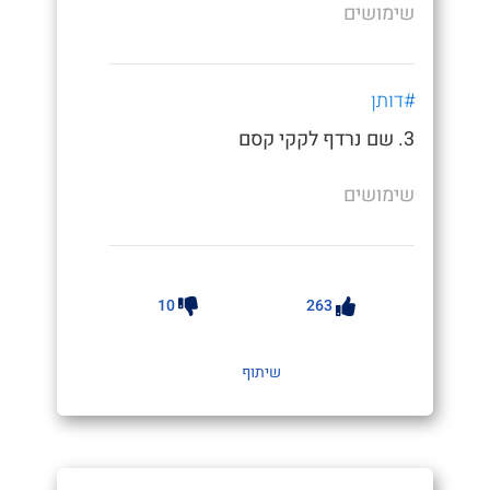
שימושים
#דותן
3. שם נרדף לקקי קסם
שימושים
10
263
שיתוף