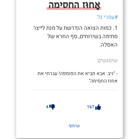
אָחוּז החסימה
#עמרי גל
1. כמות הצואה הנדרשת על מנת לייצר
סתימה בשירותים, סף החרא של
האסלה.
שימושים
- "ניב: אבא תביא את הפומפה! עברתי את
אחוז החסימה"
4
167
שיתוף