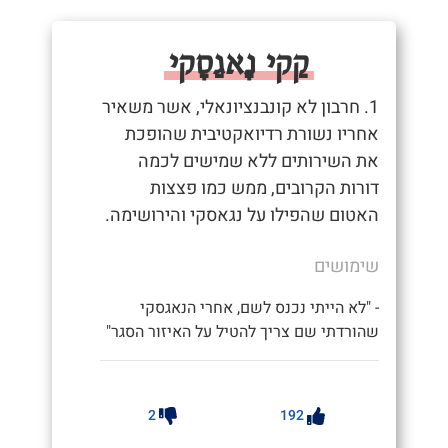
קַקי נָאגַסָקי
1. חרבון לא קונבנציונאלי, אשר משאיר
אחריו נשורת רדיואקטיבית שהופכת
את השירותים ללא שמישים לכמה
דורות הקרובים, ממש כמו פצצות
האטום שהפילו על נגאסקי והירושימה.
שימושים
- "לא הייתי נכנס לשם, אחרי הנאגסקי
שהורדתי שם צריך להטיל על האיזור הסגר"
2
192