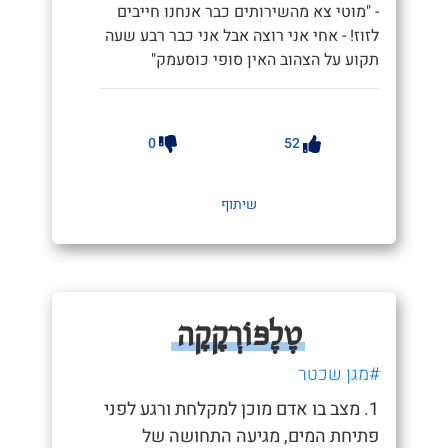
- "מוטי צא מהשירותים כבר אנחנו חייבים
לזוז! - אחי אני רוצה אבל אני כבר רבע שעה
תקוע על הצהוב האין סופי כוסעמק"
0
52
שיתוף
טֶלֶפּוֹרְקָָקָה
#מגן שכטר
1. מצב בו אדם מוכן למקלחת ורגע לפני
פתיחת המים, מגיעה התחושה של