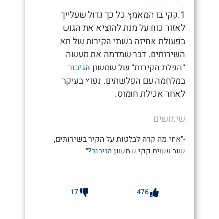
1.קקי בו המאמץ כל כך גדול שעלייך
לאזור כוח על מנת להוציא את הגוש
בפעולת אחיזה בשתי הקירות של תא
השירותים. דבר שמדמה את מעשה
״הפלת הקירות״ של שמשון ה
גיבור
במלחמה עם הפלשתים. נפוץ בעיקר
לאחר אכילת חומוס.
שימושים
-"אחי מה קרה לבלטות על הקיר בשירותים,
שוב עשית קקי שמשון ה
גיבור
?"
17
476