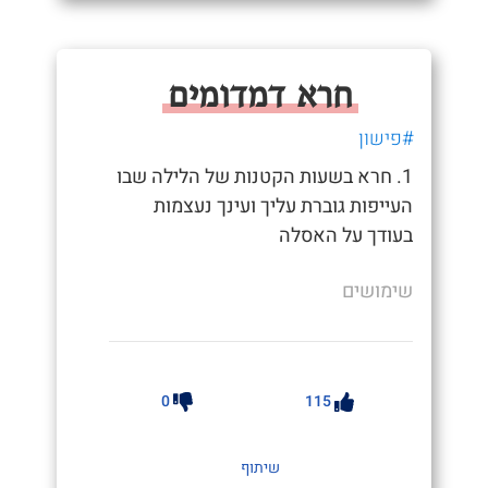
חרא דמדומים
#פישון
1. חרא בשעות הקטנות של הלילה שבו
העייפות גוברת עליך ועינך נעצמות
בעודך על האסלה
שימושים
0
115
שיתוף