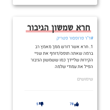
חרא שמשון הגיבור
#ד"ר פרופסור פטריק
1. חרא אשר דורש ממך מאמץ רב
ברמה שאתה תופס/דוחף את שניי
הקירות שליידך כמו ששמשון הגיבור
הפיל את עמודי שלמה
שימושים
5
78