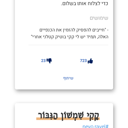
כדי לצלוח אותו בשלום.
שימושים
- "חייבים להפסיק להזמין את הכנפיים
האלה, תמיד יש לי קקי בוטיק קטלני אחרי"
23
723
שיתוף
קָקִי שִׁמְשׁוֹן הַגִּבּוֹר
#nevo ravel