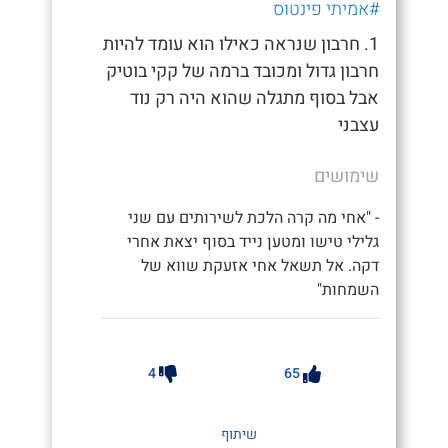
#אמיתי פינטוס
1. חרבון שנראה כאילו הוא עומד להיות
חרבון גדול ומכובד ברמה של קקי בוטיק
אבל בסוף מתגלה שהוא היה רק נוד
עצבני
שימושים
- "אחי מה קרה הלכת לשירותים עם שני
גלילי טישו ומטען נייד בסוף יצאת אחרי
דקה. אל תשאל אחי אזעקת שווא של
השמחות"
4
65
שיתוף