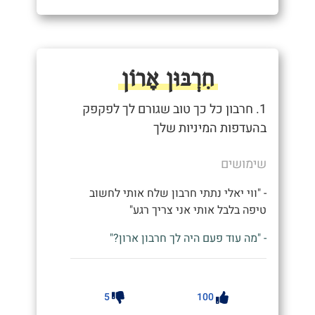
חִרְבּוּן אָרוֹן
1. חרבון כל כך טוב שגורם לך לפקפק
בהעדפות המיניות שלך
שימושים
- "ווי יאלי נתתי חרבון שלח אותי לחשוב
טיפה בלבל אותי אני צריך רגע"
- "מה עוד פעם היה לך חרבון ארון?"
5
100