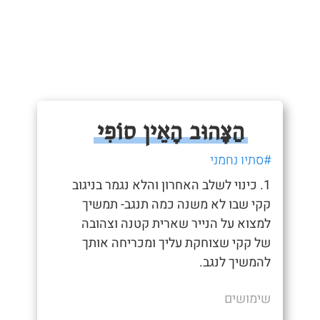
הַצָּהוּב הָאֵין סוֹפִי
#סתיו נחמני
1. כינוי לשלב האחרון והלא נגמר בניגוב
קקי שבו לא משנה כמה תנגב- תמשיך
למצוא על הנייר שארית קטנה וצהובה
של קקי שצוחקת עליך ומכריחה אותך
להמשיך לנגב.
שימושים