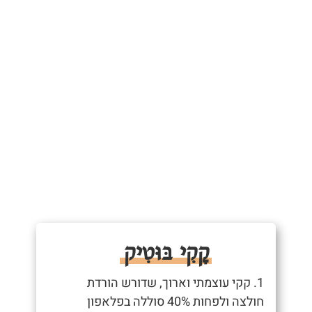
קָקִי בּוּטִיק
1. קקי עוצמתי וארוך, שדורש הורדת
חולצה ולפחות 40% סוללה בפלאפון