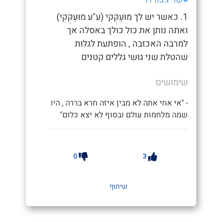
1. כאשר יש לך מוּעַקְּקִי (ע"ע מוּעַקְּקִי)
ואתה נותן את כול כולך באסלה אך
למרבה האכזבה , הופתעת לגלות
שהטלת שני גושי גללים קטנים
שימושים
- "אי אחי אתה לא מבין איזה חרא בררה , היו
שמה מלחמות עולם ובסוף לא יצא כלום"
0
3
שיתוף