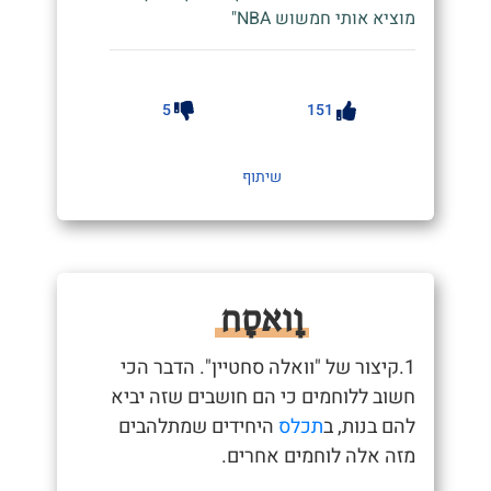
מוציא אותי חמשוש NBA"
5
151
שיתוף
וָואסָח
1.קיצור של "וואלה סחטיין". הדבר הכי
חשוב ללוחמים כי הם חושבים שזה יביא
להם בנות, ב
תכלס
היחידים שמתלהבים
מזה אלה לוחמים אחרים.