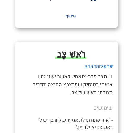
שיתוף
רֹאשׁ צָב
#shaharsan
1. מצב פרה-צואתי. כאשר ישנו גוש
צואתי בטוסיק שמבצבץ החוצה ומזכיר
בצורתו ראש של צב.
שימושים
- "אחי פתח תדלת אני חייב לחרבן יש לי
ראש צב יא ילד זין."