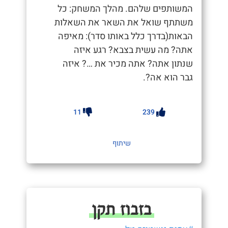
המשותפים שלהם. מהלך המשחק: כל
משתתף שואל את השאר את השאלות
הבאות(בדרך כלל באותו סדר): מאיפה
אתה? מה עשית בצבא? רגע איזה
שנתון אתה? אתה מכיר את …? איזה
גבר הוא אה?.
11
239
שיתוף
בזבוז תקן