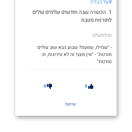
#על הבדח
1. הכשרה שבה חודשים שלמים עולים
לתורנות מטבח
שימושים
- "שמילו, שמעת? שבוע הבא שוב עולים
תורנות'' - "אין מצב! זה לא טירונות, זה
טורנות"
0
0
שיתוף