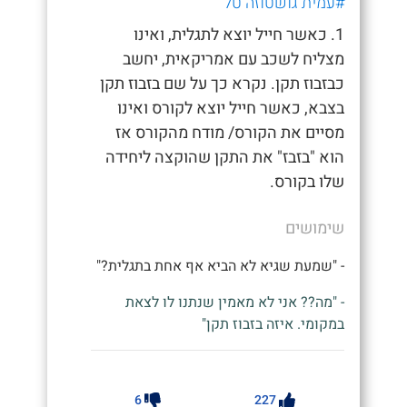
#עמית גושטוזה טל
1. כאשר חייל יוצא לתגלית, ואינו
מצליח לשכב עם אמריקאית, יחשב
כבזבוז תקן. נקרא כך על שם בזבוז תקן
בצבא, כאשר חייל יוצא לקורס ואינו
מסיים את הקורס/ מודח מהקורס אז
הוא "בזבז" את התקן שהוקצה ליחידה
שלו בקורס.
שימושים
- "שמעת שגיא לא הביא אף אחת בתגלית?"
- "מה?? אני לא מאמין שנתנו לו לצאת
במקומי. איזה בזבוז תקן"
6
227