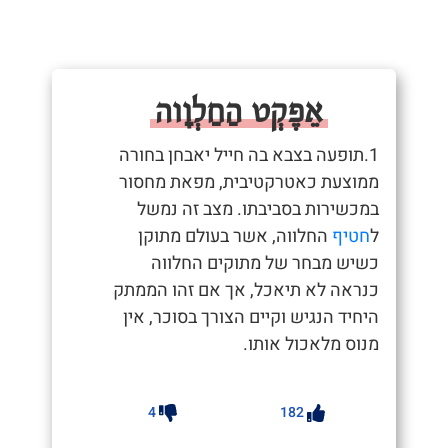
אֵפֶקְט הַחַלְוָוה
1.תופעה בצבא בה חייל יאבחן בחורה
ממוצעת כאטרקטיבית, מפאת מחסור
במכשירות בסביבתו. מצב זה נמשל
ל
חטיף
החלווה, אשר בעולם מתוקן
כשיש מבחר של מתוקים החלווה
כנראה לא תיאכל, אך אם זהו הממתק
היחיד הנגיש וקיים הצורך בסוכר, אין
מנוס מלאכול אותו.
4
182