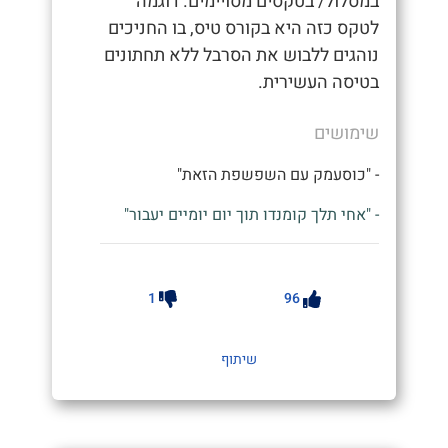
במסלול/ בטקסים מסויימים. דוגמה
לטקס כזה היא בקורס טיס, בו החניכים
נוהגים ללבוש את הסרבל ללא תחתונים
בטיסה העשירית.
שימושים
- "כוסעמק עם השפשפת הזאת"
- "אחי תלך קומנדו תוך יום יומיים יעבור"
1
96
שיתוף