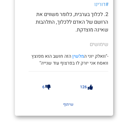
#דורינו
2. לכלוך בערבית, כלומר משווים את
הרושם של האדם ללכלוך, התלהבות
שאינה מוצדקת.
שימושים
-"וואלק יוני ה
מלשין
הזה חושב הוא מפוצץ
וואסח אני יורק לו בפרצוף עוד שנייה"
6
126
שיתוף