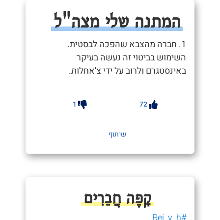
המתנה שלי מצה"ל
1. חברה מהצבא שהפכה לבסטית.
השימוש בביטוי זה נעשה בעיקר
באינסטגרם ולרוב על ידי צ'אחלות.
1
72
שיתוף
קָפֶה חֲבֵרִים
#Rei_y_h