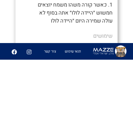
1. כאשר קורה משהו משמח יוצאים
חמשוש ״היידה לולו״ אתה בסוף לא
עולה שמירה היום ״היידה לולו
שימושים
- "יוצאים חמשוש ״היידה לולו״"
תנאי שימוש
צור קשר
4
49
שיתוף