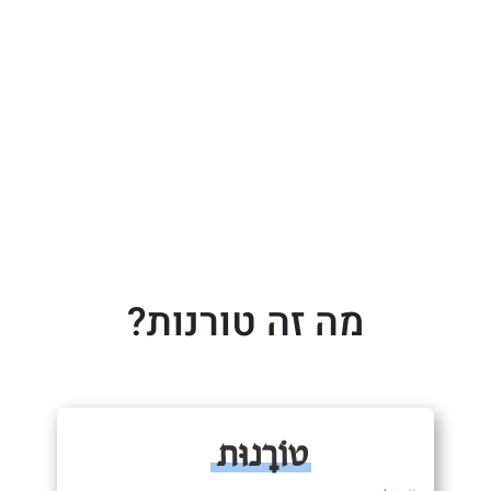
מה זה טורנות?
טוֹרָנוּת