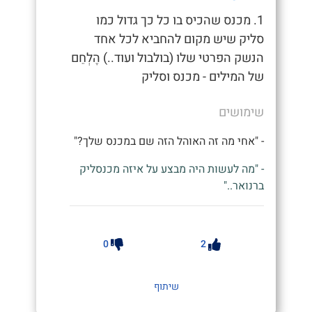
1. מכנס שהכיס בו כל כך גדול כמו
סליק שיש מקום להחביא לכל אחד
הנשק הפרטי שלו (בולבול ועוד..) הֶלְחֵם
של המילים - מכנס וסליק
שימושים
- "אחי מה זה האוהל הזה שם במכנס שלך?"
- "מה לעשות היה מבצע על איזה מכנסליק
ברנואר.."
0
2
שיתוף