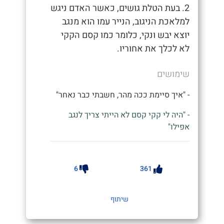
2. בעת הטלת גושים, כאשר האדם ניגש
למלאכת הניגוב, הנייר עמו הוא מנגב
יוצא יבש ונקי, כלומר כמו קסם הקקי
לא לכלך את אחוריו.
שימושים
- "איך סיימת ככה מהר, חשבתי כבר נאחר"
- "היה לי קקי קסם לא הייתי צריך לנגב
אפילו"
6
361
שיתוף