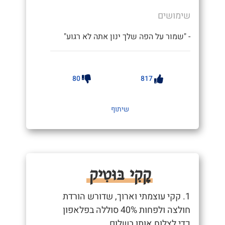
שימושים
- "שמור על הפה שלך ינון אתה לא רגוע"
80
817
שיתוף
קָקִי בּוּטִיק
1. קקי עוצמתי וארוך, שדורש הורדת
חולצה ולפחות 40% סוללה בפלאפון
כדי לצלוח אותו בשלום.