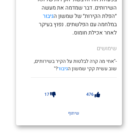
השירותים. דבר שמדמה את מעשה
״הפלת הקירות״ של שמשון ה
גיבור
במלחמה עם הפלשתים. נפוץ בעיקר
לאחר אכילת חומוס.
שימושים
-"אחי מה קרה לבלטות על הקיר בשירותים,
שוב עשית קקי שמשון ה
גיבור
?"
17
476
שיתוף