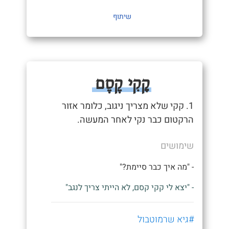
שיתוף
קָקִי קֶסֶם
1. קקי שלא מצריך ניגוב, כלומר אזור
הרקטום כבר נקי לאחר המעשה.
שימושים
- "מה איך כבר סיימת?"
- "יצא לי קקי קסם, לא הייתי צריך לנגב"
#גיא שרמוטבול