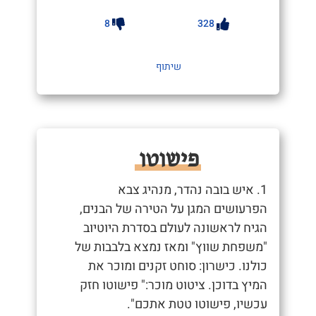
8
328
שיתוף
פישוטו
1. איש בובה נהדר, מנהיג צבא
הפרעושים המגן על הטירה של הבנים,
הגיח לראשונה לעולם בסדרת היוטיוב
"משפחת שווץ" ומאז נמצא בלבבות של
כולנו. כישרון: סוחט זקנים ומוכר את
המיץ בדוכן. ציטוט מוכר:" פישוטו חזק
עכשיו, פישוטו טטת אתכם".