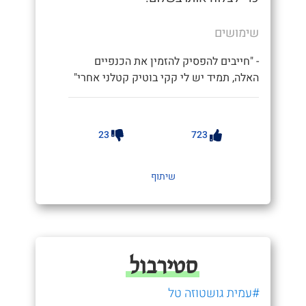
שימושים
- "חייבים להפסיק להזמין את הכנפיים
האלה, תמיד יש לי קקי בוטיק קטלני אחרי"
23
723
שיתוף
סטירבול
#עמית גושטוזה טל