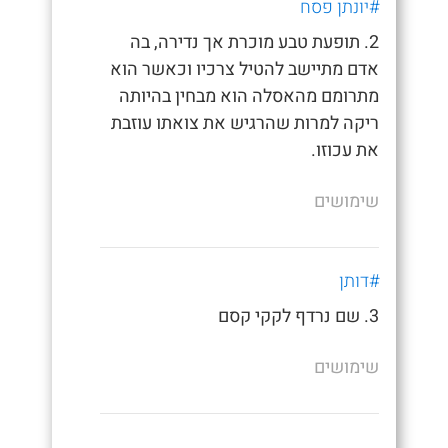
#יונתן פסח
2. תופעת טבע מוכרת אך נדירה, בה
אדם מתיישב להטיל צרכיו וכאשר הוא
מתרומם מהאסלה הוא מבחין בהיותה
ריקה למרות שהרגיש את צואתו עוזבת
את עכוזו.
שימושים
#דותן
3. שם נרדף לקקי קסם
שימושים