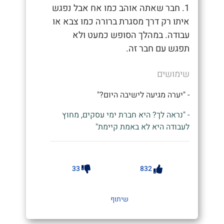
1. חבר שאתה אוהב כמו אח אבל נפגש
איתו רק דרך מסגרת ברורה כמו צבא או
עבודה. במהלך הסופש כמעט ולא
תפגש עם חבר זה.
שימושים
- "יערה מגיעה לישיבה היום?"
- "נראה לך? היא חברת ימי עסקים, מחוץ
לעבודה היא לא באמת קיימת"
33
832
שיתוף