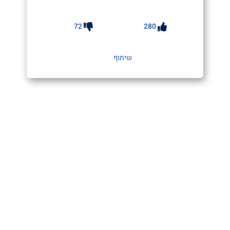
72
280
שיתוף