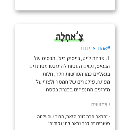
צָ'אחְלָה
#אהוד אביגדור
1. פרחה לייט, בייסיק ביצ', הבסיס של
הבסיס, נשים הנוטות להתרגש מטרנדים
בנאליים כמו הפרשות חלה, חלות
מפתח, פילטרים של חמסה ולצוף על
מזרונים מתנפחים בכנרת בפסח.
שימושים
- "תראה תבת זונה הזאת, מרוב שהעלתה
סטורים זה כבר נראה כמו נקודות"