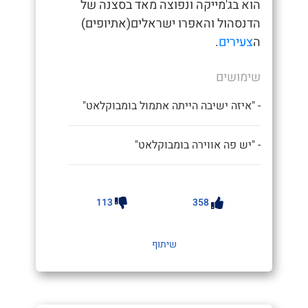
הוא בג'מייקה ונפוצה מאד בסצנה של
הדנסהול והאפרו ישראלים(אתיופים)
ה
צעירים
.
שימושים
- "איזה ישיבה הייתה אתמול בומבוקלאט"
- "יש פה אווירה בומבוקלאט"
113
358
שיתוף