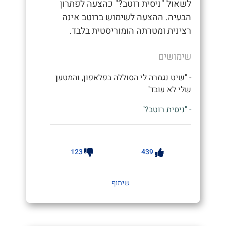
לשאול "ניסית רוטב?" כהצעה לפתרון
הבעיה. ההצעה לשימוש ברוטב אינה
רצינית ומטרתה הומוריסטית בלבד.
שימושים
- "שיט נגמרה לי הסוללה בפלאפון, והמטען
שלי לא עובד"
- "ניסית רוטב?"
123
439
שיתוף