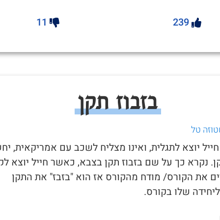
11
239
בזבוז תקן
טוזה טל
חייל יוצא לתגלית, ואינו מצליח לשכב עם אמריקאית, יח
ן. נקרא כך על שם בזבוז תקן בצבא, כאשר חייל יוצא לק
ים את הקורס/ מודח מהקורס אז הוא "בזבז" את התקן
יחידה שלו בקורס.