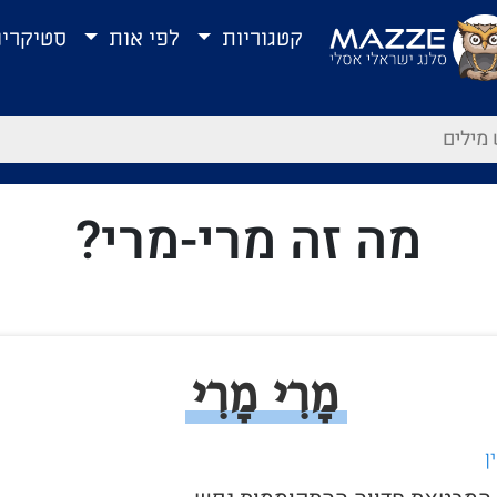
קטגוריות
לפי אות
סטיקרי
מה זה מרי-מרי?
מָרִי מָרִי
ן