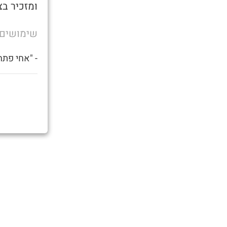
ומזכיר בצ
שימושים
- "אחי פתח 