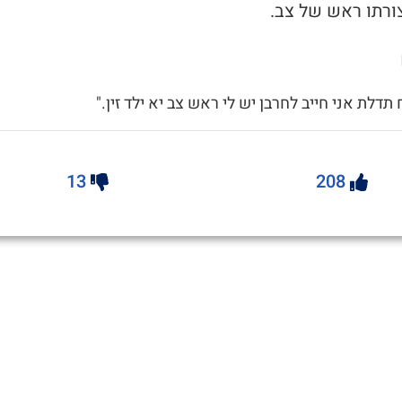
ורתו ראש של צב.
תדלת אני חייב לחרבן יש לי ראש צב יא ילד זין."
13
208