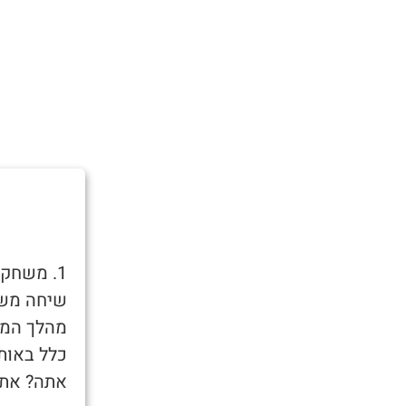
1. משחק
שיחה משו
מהלך המש
כלל באות
אתה? אתה