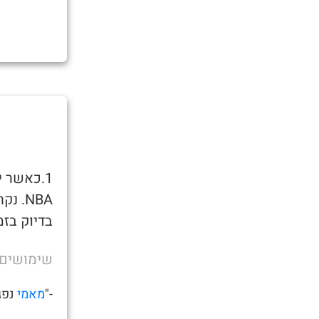
1.כאשר 
NBA. נקרא כך מכיוון שמגיעים
בדיוק בזמן לצפות ב
שימושים
-"
מאמי
נפגש