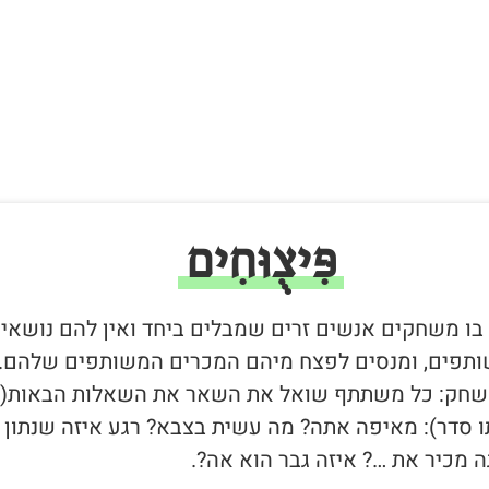
פִּיצֻוּחִים
 בו משחקים אנשים זרים שמבלים ביחד ואין להם נושאי
תפים, ומנסים לפצח מיהם המכרים המשותפים שלהם.
חק: כל משתתף שואל את השאר את השאלות הבאות(ב
ו סדר): מאיפה אתה? מה עשית בצבא? רגע איזה שנתון
 מכיר את …? איזה גבר הוא אה?.