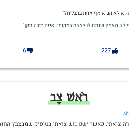
גיא לא הביא אף אחת בתגלית?"
י לא מאמין שנתנו לו לצאת במקומי. איזה בזבוז תקן"
6
227
רֹאשׁ צָב
פרה-צואתי. כאשר ישנו גוש צואתי בטוסיק שמבצבץ החוצ