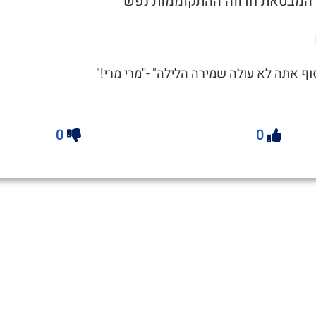
סוף אתה לא עולה שמירה הלילה" -''מרי מרי!"
0
0