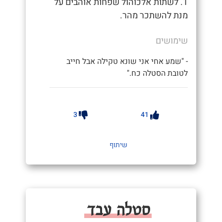
1. לשתות אלכוהול שפחות אוהבים על
מנת להשתכר מהר.
שימושים
- "שמע אחי אני שונא טקילה אבל חייב
לטובת הסטלה כח."
3
41
שיתוף
סטלה עבד