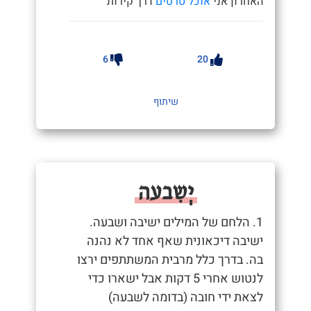
האחרון אני
אוכל סרטים
דרך קירות"
6
20
שיתוף
יְשִבעה
1. הלחם של המילים ישיבה ושבעה.
ישיבה דיכאונית שאף אחד לא נהנה
בה. בדרך כלל מרבית המשתתפים ירצו
לנטוש אחרי 5 דקות אבל ישארו כדי
לצאת ידי חובה (בדומה לשבעה)