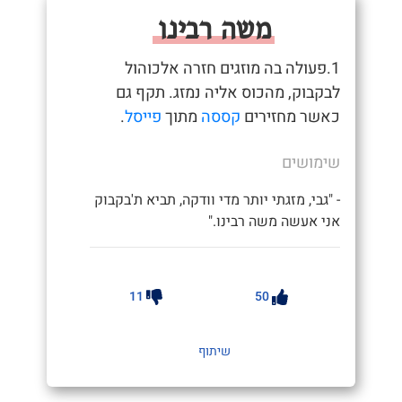
משה רבינו
1.פעולה בה מוזגים חזרה אלכוהול
לבקבוק, מהכוס אליה נמזג. תקף גם
כאשר מחזירים
קססה
מתוך
פייסל
.
שימושים
- "גבי, מזגתי יותר מדי וודקה, תביא ת'בקבוק
אני אעשה משה רבינו."
11
50
שיתוף