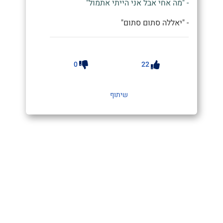
- "מה אחי אבל אני הייתי אתמול"
- "יאללה סתום סתום"
0
22
שיתוף