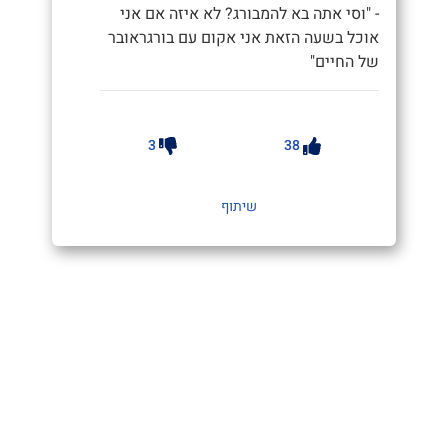
- "וסי אתה בא להמבורג? לא איזה אם אני
אוכל בשעה הזאת אני אקום עם בורגראובר
של החיים"
3
38
שיתוף