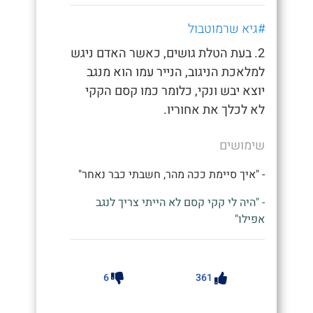
#גיא שרמוטבול
2. בעת הטלת גושים, כאשר האדם ניגש
למלאכת הניגוב, הנייר עמו הוא מנגב
יוצא יבש ונקי, כלומר כמו קסם הקקי
לא לכלך את אחוריו.
שימושים
- "איך סיימת ככה מהר, חשבתי כבר נאחר"
- "היה לי קקי קסם לא הייתי צריך לנגב
אפילו"
6
361