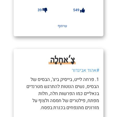
39
549
שיתוף
צָ'אחְלָה
#אהוד אביגדור
1. פרחה לייט, בייסיק ביצ', הבסיס של
הבסיס, נשים הנוטות להתרגש מטרנדים
בנאליים כמו הפרשות חלה, חלות
מפתח, פילטרים של חמסה ולצוף על
מזרונים מתנפחים בכנרת בפסח.