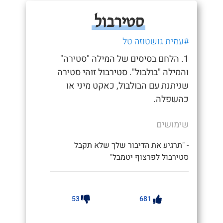
סטירבול
#עמית גושטוזה טל
1. הלחם בסיסים של המילה "סטירה"
והמילה "בולבול". סטירבול זוהי סטירה
שניתנת עם הבולבול, כאקט מיני או
כהשפלה.
שימושים
- "תרגיע את הדיבור שלך שלא תקבל
סטירבול לפרצוף יטמבל"
53
681