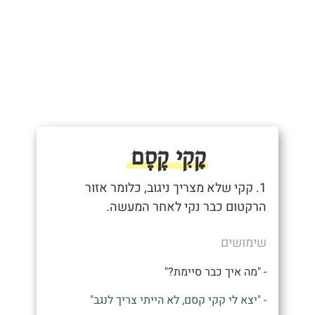
קָקִי קֶסֶם
1. קקי שלא מצריך ניגוב, כלומר אזור
הרקטום כבר נקי לאחר המעשה.
שימושים
- "מה איך כבר סיימת?"
- "יצא לי קקי קסם, לא הייתי צריך לנגב"