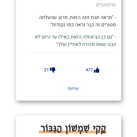
שימושים
- "תראה תבת זונה הזאת, מרוב שהעלתה
סטורים זה כבר נראה כמו נקודות"
- "גם כן הצ'אחלה הזאת כאילו עד היום לא
הבנו שאת מכורה לאחיין שלך"
21
477
שיתוף
קָקִי שִׁמְשׁוֹן הַגִּבּוֹר