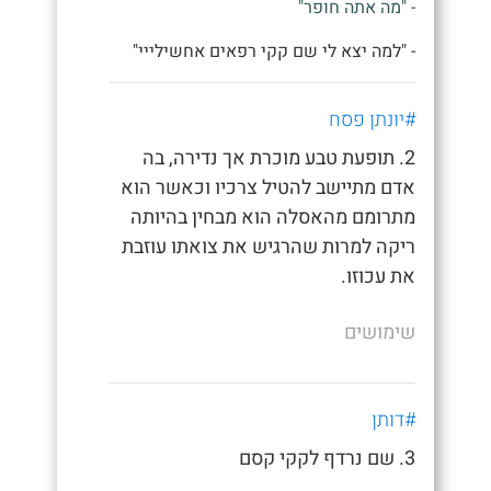
- "מה אתה חופר"
- "למה יצא לי שם קקי רפאים אחשילייי"
#יונתן פסח
2. תופעת טבע מוכרת אך נדירה, בה
אדם מתיישב להטיל צרכיו וכאשר הוא
מתרומם מהאסלה הוא מבחין בהיותה
ריקה למרות שהרגיש את צואתו עוזבת
את עכוזו.
שימושים
#דותן
3. שם נרדף לקקי קסם