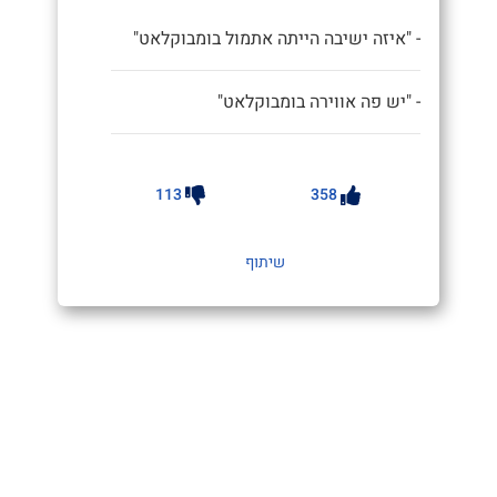
- "איזה ישיבה הייתה אתמול בומבוקלאט"
- "יש פה אווירה בומבוקלאט"
113
358
שיתוף