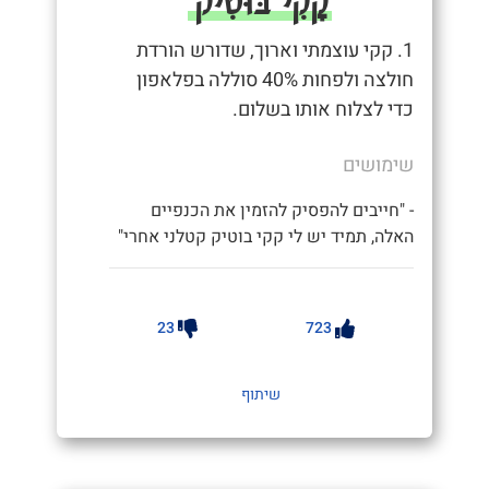
קָקִי בּוּטִיק
1. קקי עוצמתי וארוך, שדורש הורדת
חולצה ולפחות 40% סוללה בפלאפון
כדי לצלוח אותו בשלום.
שימושים
- "חייבים להפסיק להזמין את הכנפיים
האלה, תמיד יש לי קקי בוטיק קטלני אחרי"
23
723
שיתוף