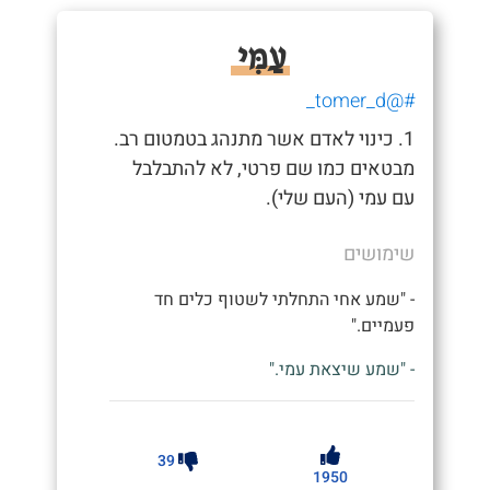
עַמִּי
#@tomer_d_
1. כינוי לאדם אשר מתנהג בטמטום רב.
מבטאים כמו שם פרטי, לא להתבלבל
עם עמי (העם שלי).
שימושים
- "שמע אחי התחלתי לשטוף כלים חד
פעמיים."
- "שמע שיצאת עמי."
39
1950