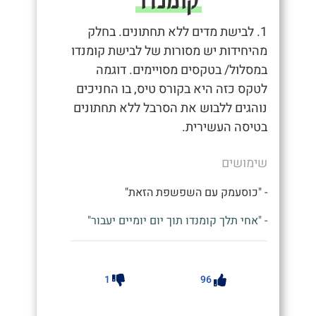
1. לבישת מדים ללא תחתונים. בחלק
מהיחידות יש מסורות של לבישת קומנדו
במסלול/ בטקסים מסויימים. דוגמה
לטקס כזה היא בקורס טיס, בו החניכים
נוהגים ללבוש את הסרבל ללא תחתונים
בטיסה העשירית.
שימושים
- "כוסעמק עם השפשפת הזאת"
- "אחי תלך קומנדו תוך יום יומיים יעבור"
1
96