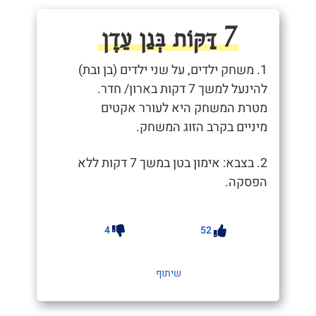
7 דַּקּוֹת בְּגַן עֵדֶן
1. משחק ילדים, על שני ילדים (בן ובת)
להינעל למשך 7 דקות בארון/ חדר.
מטרת המשחק היא לעורר אקטים
מיניים בקרב הזוג המשחק.
2. בצבא: אימון בטן במשך 7 דקות ללא
הפסקה.
4
52
שיתוף