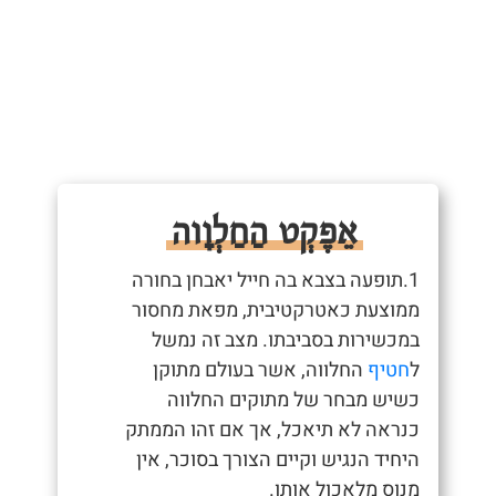
אֵפֶקְט הַחַלְוָוה
1.תופעה בצבא בה חייל יאבחן בחורה
ממוצעת כאטרקטיבית, מפאת מחסור
במכשירות בסביבתו. מצב זה נמשל
ל
חטיף
החלווה, אשר בעולם מתוקן
כשיש מבחר של מתוקים החלווה
כנראה לא תיאכל, אך אם זהו הממתק
היחיד הנגיש וקיים הצורך בסוכר, אין
מנוס מלאכול אותו.