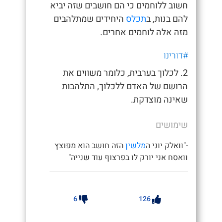
חשוב ללוחמים כי הם חושבים שזה יביא
להם בנות, ב
תכלס
היחידים שמתלהבים
מזה אלה לוחמים אחרים.
#דורינו
2. לכלוך בערבית, כלומר משווים את
הרושם של האדם ללכלוך, התלהבות
שאינה מוצדקת.
שימושים
-"וואלק יוני ה
מלשין
הזה חושב הוא מפוצץ
וואסח אני יורק לו בפרצוף עוד שנייה"
6
126