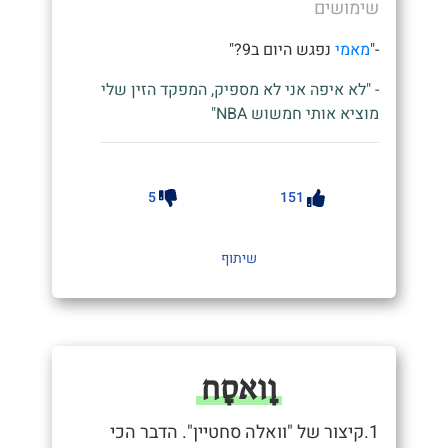
שימושים
-"
מאמי
נפגש היום ב9?"
- "לא איפה אני לא מספיק, המפקד הזין שלי
מוציא אותי חמשוש NBA"
5
151
שיתוף
וָואסָח
1.קיצור של "וואלה סחטיין". הדבר הכי