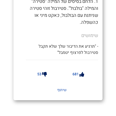
1. הלחם בסיסים של המילה "סטירה"
והמילה "בולבול". סטירבול זוהי סטירה
שניתנת עם הבולבול, כאקט מיני או
כהשפלה.
שימושים
- "תרגיע את הדיבור שלך שלא תקבל
סטירבול לפרצוף יטמבל"
53
681
שיתוף