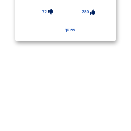
72
280
שיתוף