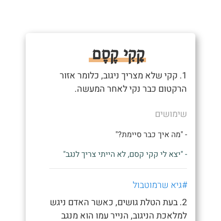
קָקִי קֶסֶם
1. קקי שלא מצריך ניגוב, כלומר אזור
הרקטום כבר נקי לאחר המעשה.
שימושים
- "מה איך כבר סיימת?"
- "יצא לי קקי קסם, לא הייתי צריך לנגב"
#גיא שרמוטבול
2. בעת הטלת גושים, כאשר האדם ניגש
למלאכת הניגוב, הנייר עמו הוא מנגב