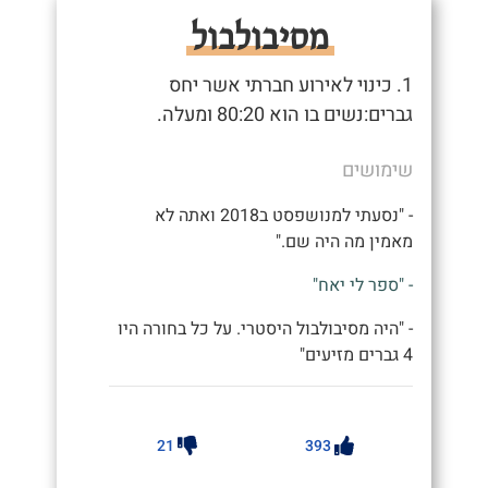
מסיבולבול
1. כינוי לאירוע חברתי אשר יחס
גברים:נשים בו הוא 80:20 ומעלה.
שימושים
- "נסעתי למנושפסט ב2018 ואתה לא
מאמין מה היה שם."
- "ספר לי יאח"
- "היה מסיבולבול היסטרי. על כל בחורה היו
4 גברים מזיעים"
21
393