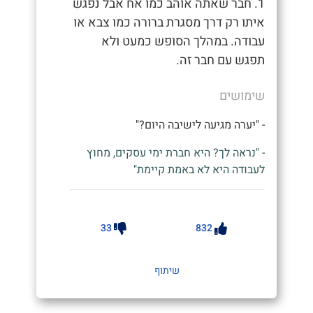
1. חבר שאתה אוהב כמו אח אבל נפגש
איתו רק דרך מסגרת ברורה כמו צבא או
עבודה. במהלך הסופש כמעט ולא
תפגש עם חבר זה.
שימושים
- "יערה מגיעה לישיבה היום?"
- "נראה לך? היא חברת ימי עסקים, מחוץ
לעבודה היא לא באמת קיימת"
33
832
שיתוף