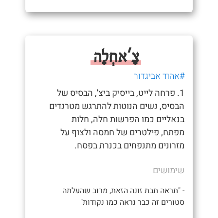
צָ'אחְלָה
#אהוד אביגדור
1. פרחה לייט, בייסיק ביצ', הבסיס של
הבסיס, נשים הנוטות להתרגש מטרנדים
בנאליים כמו הפרשות חלה, חלות
מפתח, פילטרים של חמסה ולצוף על
מזרונים מתנפחים בכנרת בפסח.
שימושים
- "תראה תבת זונה הזאת, מרוב שהעלתה
סטורים זה כבר נראה כמו נקודות"