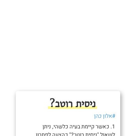
ניסית רוטב?
#אלון כהן
1. כאשר קיימת בעיה כלשהי, ניתן
לשאול "ניסית רוטב?" כהצעה לפתרון