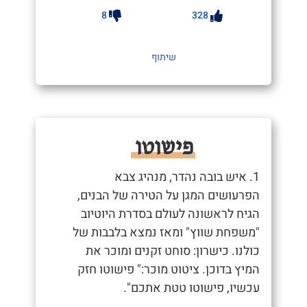
8
328
שיתוף
פישוטו
1. איש בובה נהדר, מנהיג צבא
הפרעושים המגן על הטירה של הבנים,
הגיח לראשונה לעולם בסדרת היוטיוב
"משפחת שווץ" ומאז נמצא בלבבות של
כולנו. כישרון: סוחט זקנים ומוכר את
המיץ בדוכן. ציטוט מוכר:" פישוטו חזק
עכשיו, פישוטו טטת אתכם".