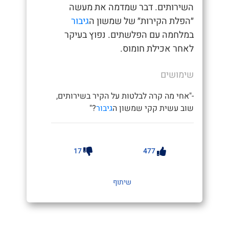
השירותים. דבר שמדמה את מעשה
״הפלת הקירות״ של שמשון ה
גיבור
במלחמה עם הפלשתים. נפוץ בעיקר
לאחר אכילת חומוס.
שימושים
-"אחי מה קרה לבלטות על הקיר בשירותים,
שוב עשית קקי שמשון ה
גיבור
?"
17
477
שיתוף