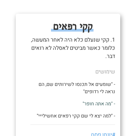
קקי רפאים
1. קקי שנעלם כלא היה לאחר המעשה,
כלומר כאשר מביטים לאסלה לא רואים
דבר.
שימושים
- "שומעים אל תכנסו לשירותים שם, הם
נראה לי רדופים"
- "מה אתה חופר"
- "למה יצא לי שם קקי רפאים אחשילייי"
#יונתן פסח