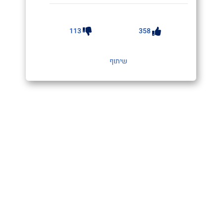
113
358
שיתוף