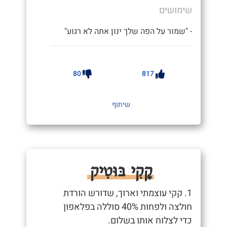
שימושים
- "שמור על הפה שלך ינון אתה לא רגוע"
80
817
שיתוף
קָקִי בּוּטִיק
1. קקי עוצמתי וארוך, שדורש הורדת
חולצה ולפחות 40% סוללה בפלאפון
כדי לצלוח אותו בשלום.