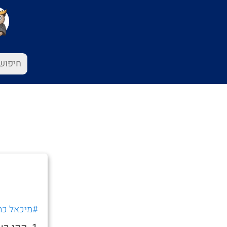
#מיכאל כה