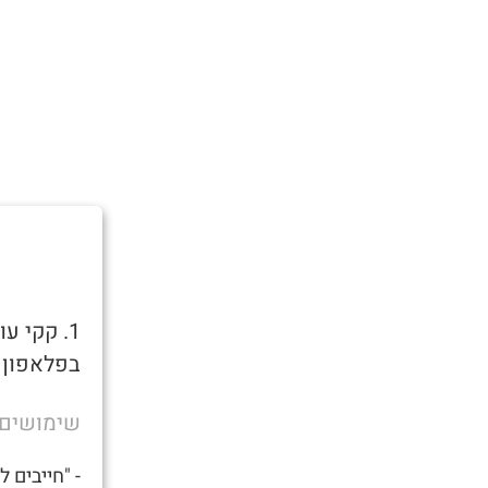
בפלאפון כ
שימושים
- "חייבים 