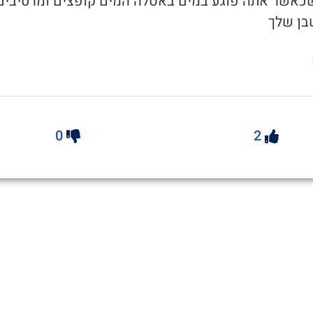
כשכאשר אתה פוגע במים באסלה המים קופצים ומרטיבים
בן שלך
0
2