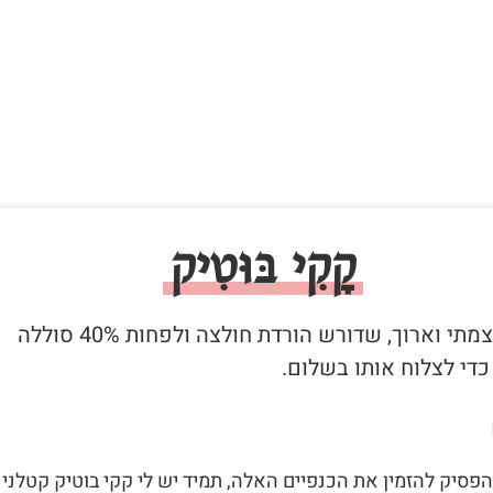
קָקִי בּוּטִיק
1. קקי עוצמתי וארוך, שדורש הורדת חולצה ולפחות 40% סוללה
די לצלוח אותו בשלום.
להפסיק להזמין את הכנפיים האלה, תמיד יש לי קקי בוטיק קטלני