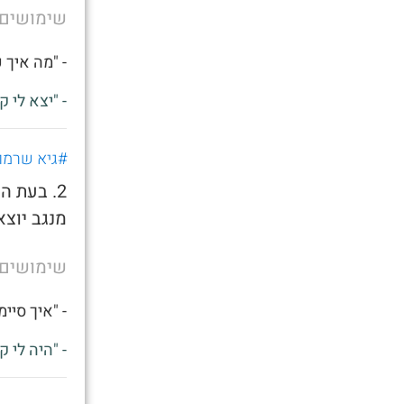
שימושים
- "מה איך 
- "יצא לי ק
#גיא שרמו
2. בעת ה
מנגב יוצא
שימושים
- "איך סיי
- "היה לי ק