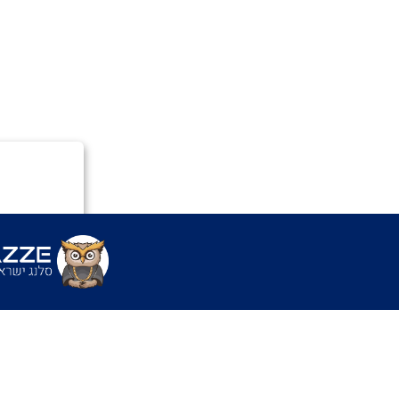
בפלאפון כ
שימושים
- "חייבים 
אחרי"