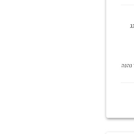
ג
 נהנה