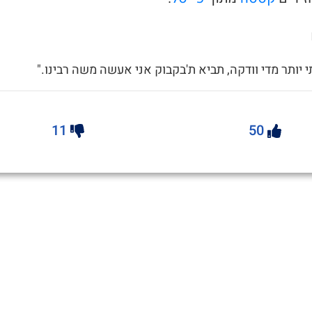
תי יותר מדי וודקה, תביא ת'בקבוק אני אעשה משה רבינו."
11
50