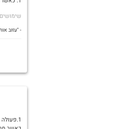
1. כאשר נופלת עלייך הסטלה ואתה רוצה להיות לבד בחדר.
שימושים
- "עזוב אות
1.פעולה 
כאשר מחז