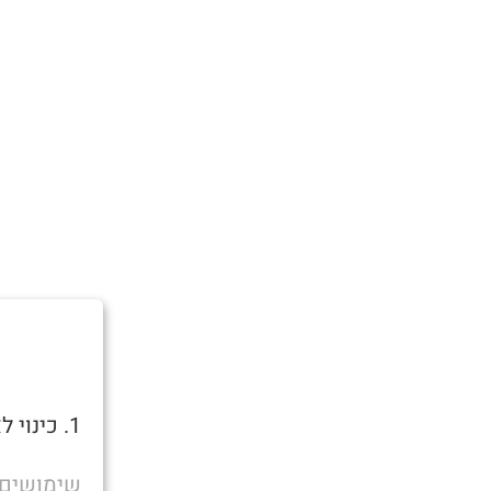
1. כינוי לאדם תחת השפעה קשה של אלכוהול או סמים.
שימושים