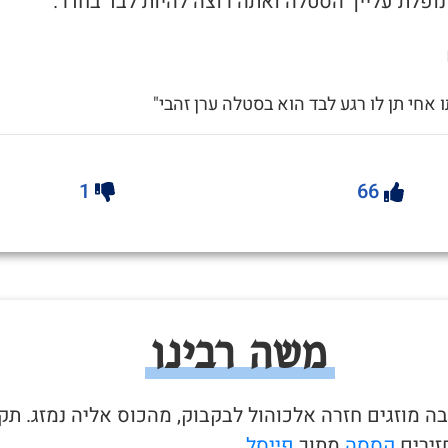
ו אחי תן לו רגע לבד הוא בסטלה ערן זהבי"
1
66
משה רבינו
בה מוזגים חזרה אלכוהול לבקבוק, מהכוס אליה נמזג. תק
ירים
קססה
מתוך
פייסל
.