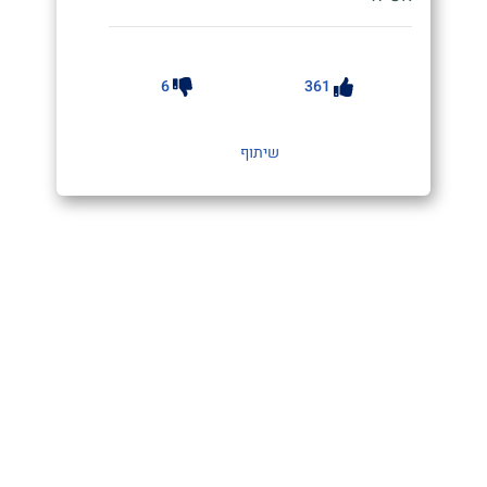
6
361
שיתוף