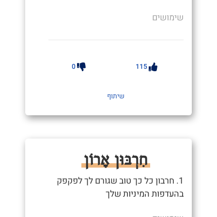
שימושים
0
115
שיתוף
חִרְבּוּן אָרוֹן
1. חרבון כל כך טוב שגורם לך לפקפק
בהעדפות המיניות שלך