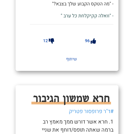
- "מה הטקס הקבוע שלך בצבא?"
- "וואלה קקיקלחת כל ערב "
12
96
שיתוף
חרא שמשון הגיבור
#ד"ר פרופסור פטריק
1. חרא אשר דורש ממך מאמץ רב
ברמה שאתה תופס/דוחף את שניי