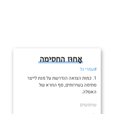
אָחוּז החסימה
#עמרי גל
1. כמות הצואה הנדרשת על מנת לייצר
סתימה בשירותים, סף החרא של
האסלה.
שימושים