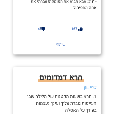
- "ניב: אבא תביא את הפומפה! עברתי את
אחוז החסימה"
4
167
שיתוף
חרא דמדומים
#פישון
1. חרא בשעות הקטנות של הלילה שבו
העייפות גוברת עליך ועינך נעצמות
בעודך על האסלה