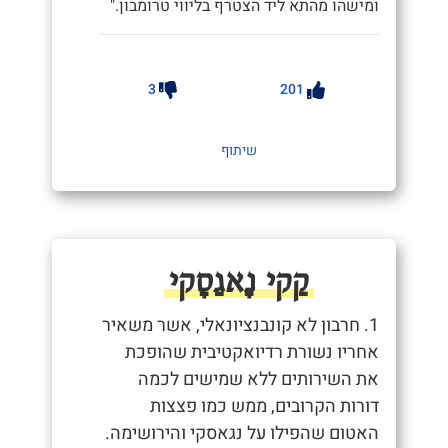
ומישהו מהתא ליד הצטרף בליווי טרומבון."
3
201
שיתוף
קַקי נָאגַסָקי
1. חרבון לא קונבנציונאלי, אשר משאיר
אחריו נשורת רדיואקטיבית שהופכת
את השירותים ללא שמישים לכמה
דורות הקרובים, ממש כמו פצצות
האטום שהפילו על נגאסקי והירושימה.