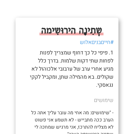
שְתִינָה הירוּשִימה
#חייםבניםאלוש
1. פיפי כל כך דחוף שמצריך לפנות
לפחות שתי דקות שלמות. בדרך כלל
מגיע אחרי ערב של ערבובי אלכוהול לא
שקולים. בא מהמילה שתן, ומקביל לקקי
נגאסקי.
שימושים
- "שימושים: מה אחי מה עובר עליך אתה כל
הערב ככה מתבייש - לא תשמע אני פשוט
לא מצליח להתרכז, אני מרגיש שמחכה לי