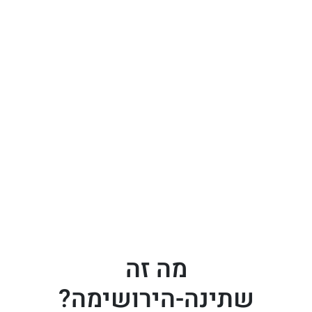
מה זה
שתינה-הירושימה?