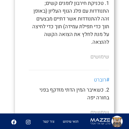
1. טכניקת חירבון לזמנים קשים;
התנודדות עם פלג הגוף העליון (באופן
זהה להתנודדות אשר דתיים מבצעים
תוך כדי תפילת עמידה) תוך כדי לחיצה
על מנת לחלץ את הצואה הקשה
להוצאה.
שימושים
#רוברט
2. כשאיבר המין הדתי מזדקף בפני
בחורה יפה
שימושים
תנאי שימוש
צור קשר
- "מה זה למה הבנות צריכות לצאת מהחדר