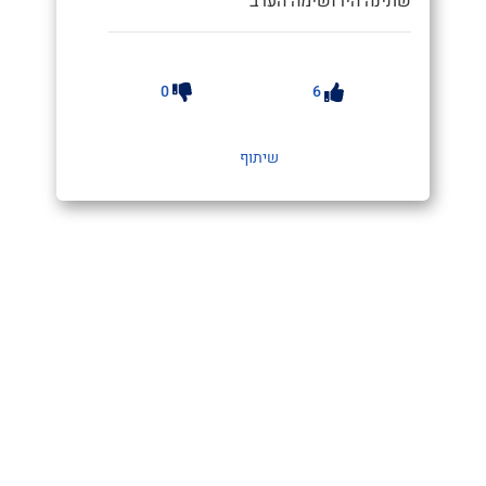
שתינה הירושימה הערב"
0
6
שיתוף