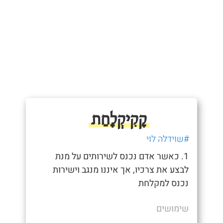
קָקִיקְלׇחַת
#שוידלה לוי
1. כאשר אדם נכנס לשירותים על מנת
לבצע את צרכיו, אך איננו מנגב וישירות
נכנס למקלחת
שימושים