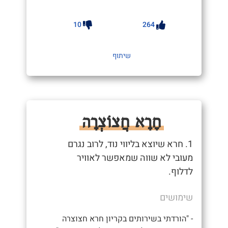
10
264
שיתוף
חָרָא חֲצוֹצְרָה
1. חרא שיוצא בליווי נוד, לרוב נגרם
מעובי לא שווה שמאפשר לאוויר
לדלוף.
שימושים
- "הורדתי בשירותים בקריון חרא חצוצרה