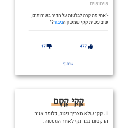
שימושים
-"אחי מה קרה לבלטות על הקיר בשירותים,
שוב עשית קקי שמשון ה
גיבור
?"
17
477
שיתוף
קָקִי קֶסֶם
1. קקי שלא מצריך ניגוב, כלומר אזור
הרקטום כבר נקי לאחר המעשה.