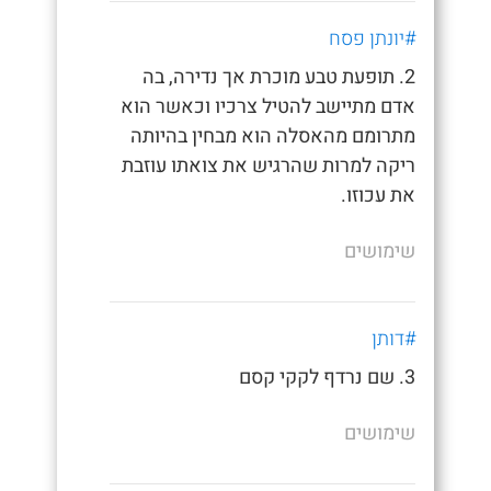
#יונתן פסח
2. תופעת טבע מוכרת אך נדירה, בה
אדם מתיישב להטיל צרכיו וכאשר הוא
מתרומם מהאסלה הוא מבחין בהיותה
ריקה למרות שהרגיש את צואתו עוזבת
את עכוזו.
שימושים
#דותן
3. שם נרדף לקקי קסם
שימושים