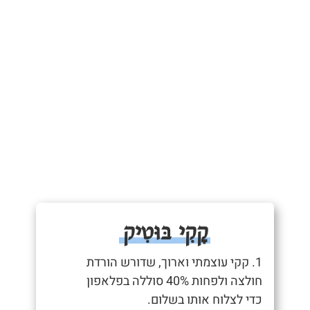
קָקִי בּוּטִיק
1. קקי עוצמתי וארוך, שדורש הורדת
חולצה ולפחות 40% סוללה בפלאפון
כדי לצלוח אותו בשלום.