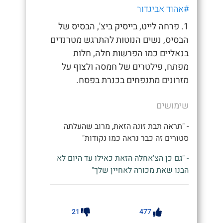
#אהוד אביגדור
1. פרחה לייט, בייסיק ביצ', הבסיס של
הבסיס, נשים הנוטות להתרגש מטרנדים
בנאליים כמו הפרשות חלה, חלות
מפתח, פילטרים של חמסה ולצוף על
מזרונים מתנפחים בכנרת בפסח.
שימושים
- "תראה תבת זונה הזאת, מרוב שהעלתה
סטורים זה כבר נראה כמו נקודות"
- "גם כן הצ'אחלה הזאת כאילו עד היום לא
הבנו שאת מכורה לאחיין שלך"
21
477