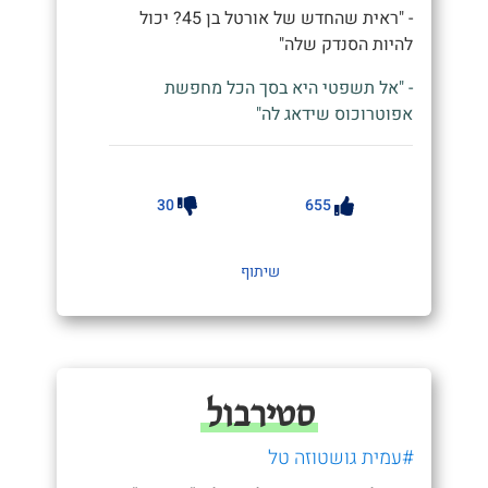
- "ראית שהחדש של אורטל בן 45? יכול
להיות הסנדק שלה"
- "אל תשפטי היא בסך הכל מחפשת
אפוטרוכוס שידאג לה"
30
655
שיתוף
סטירבול
#עמית גושטוזה טל