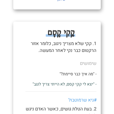
קָקִי קֶסֶם
1. קקי שלא מצריך ניגוב, כלומר אזור
הרקטום כבר נקי לאחר המעשה.
שימושים
- "מה איך כבר סיימת?"
- "יצא לי קקי קסם, לא הייתי צריך לנגב"
#גיא שרמוטבול
2. בעת הטלת גושים, כאשר האדם ניגש