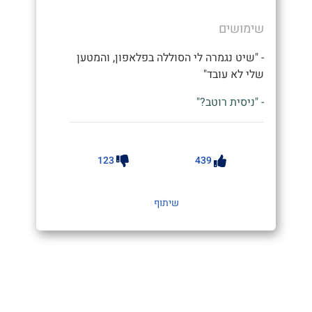
שימושים
- "שיט נגמרה לי הסוללה בפלאפון, והמטען
שלי לא עובד"
- "ניסית רוטב?"
123
439
שיתוף