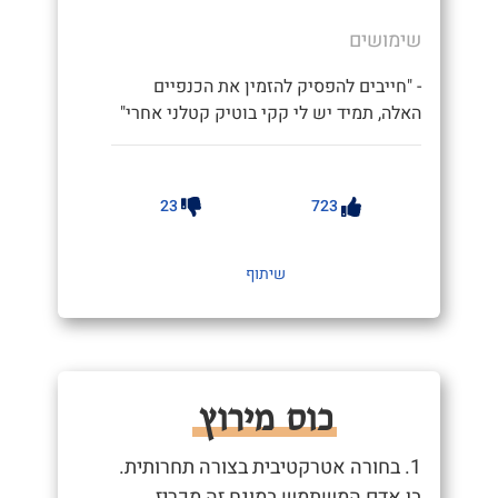
שימושים
- "חייבים להפסיק להזמין את הכנפיים
האלה, תמיד יש לי קקי בוטיק קטלני אחרי"
23
723
שיתוף
כוס מירוץ
1. בחורה אטרקטיבית בצורה תחרותית.
בן אדם המשתמש במונח זה מכריז