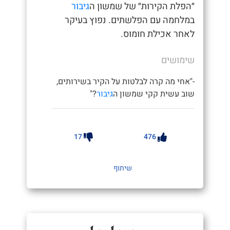
״הפלת הקירות״ של שמשון ה
גיבור
במלחמה עם הפלשתים. נפוץ בעיקר
לאחר אכילת חומוס.
שימושים
-"אחי מה קרה לבלטות על הקיר בשירותים,
שוב עשית קקי שמשון ה
גיבור
?"
17
476
שיתוף