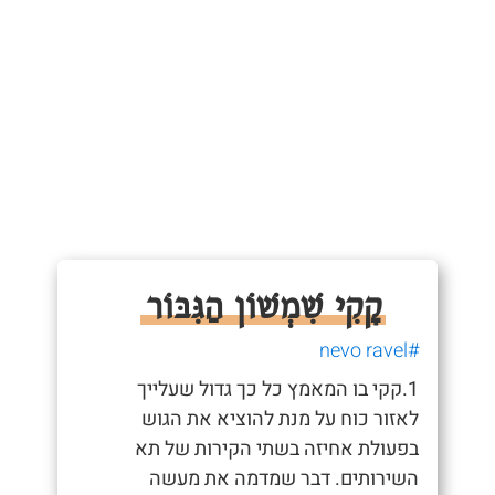
קָקִי שִׁמְשׁוֹן הַגִּבּוֹר
#nevo ravel
1.קקי בו המאמץ כל כך גדול שעלייך
לאזור כוח על מנת להוציא את הגוש
בפעולת אחיזה בשתי הקירות של תא
השירותים. דבר שמדמה את מעשה