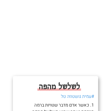
לשלשל מהפה
#עמית גושטוזה טל
1. כאשר אדם מדבר שטויות ברמה