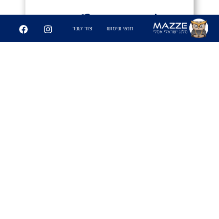
113
358
תנאי שימוש
צור קשר
שיתוף