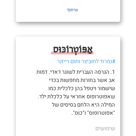
שיתוף
אַפּוֹטְרוֹכּוּס
#נמרוד לחוביצר ותום רייזנר
1. הגרסה העברית לשוגר דאדי. דמות
אב אשר בחורות מחפשות בכדי
שישמור ויטפל בהן כלכלית כמו
שאפוטרופוס אחראי על כלכלת ילד.
המילה היא הלחם בסיסים של
"אפוטרופוס" ו"כוס".
שימושים