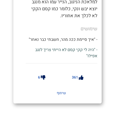
למלאכת הניגוב, הנייר עמו הוא מנגב
יוצא יבש ונקי, כלומר כמו קסם הקקי
לא לכלך את אחוריו.
שימושים
- "איך סיימת ככה מהר, חשבתי כבר נאחר"
- "היה לי קקי קסם לא הייתי צריך לנגב
אפילו"
6
361
שיתוף