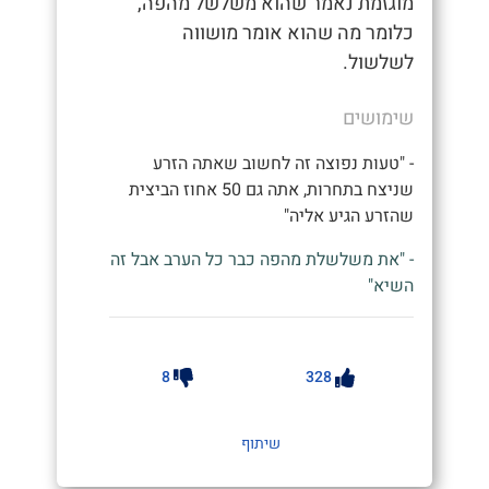
מוגזמת נאמר שהוא משלשל מהפה,
כלומר מה שהוא אומר מושווה
לשלשול.
שימושים
- "טעות נפוצה זה לחשוב שאתה הזרע
שניצח בתחרות, אתה גם 50 אחוז הביצית
שהזרע הגיע אליה"
- "את משלשלת מהפה כבר כל הערב אבל זה
השיא"
8
328
שיתוף