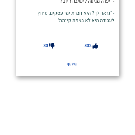
- "יערה מגיעה לישיבה היום?"
- "נראה לך? היא חברת ימי עסקים, מחוץ
לעבודה היא לא באמת קיימת"
33
832
שיתוף