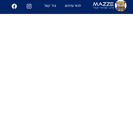
- "איך סיימת ככה מהר, חשבתי כבר נאחר"
תנאי שימוש
צור קשר
- "היה לי קקי קסם לא הייתי צריך לנגב
אפילו"
6
361
שיתוף