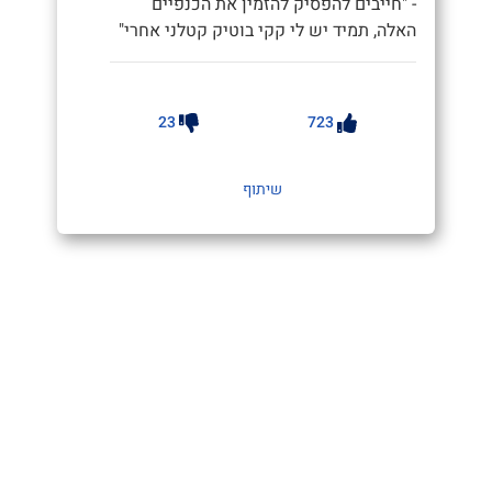
- "חייבים להפסיק להזמין את הכנפיים
האלה, תמיד יש לי קקי בוטיק קטלני אחרי"
23
723
שיתוף