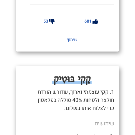
53
681
שיתוף
קָקִי בּוּטִיק
1. קקי עוצמתי וארוך, שדורש הורדת
חולצה ולפחות 40% סוללה בפלאפון
כדי לצלוח אותו בשלום.
שימושים