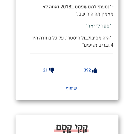
- "נסעתי למנושפסט ב2018 ואתה לא
מאמין מה היה שם."
- "ספר לי יאח"
- "היה מסיבולבול היסטרי. על כל בחורה היו
4 גברים מזיעים"
21
392
שיתוף
קָקִי קֶסֶם