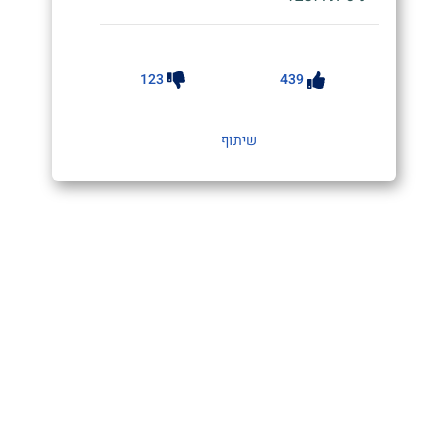
123
439
שיתוף