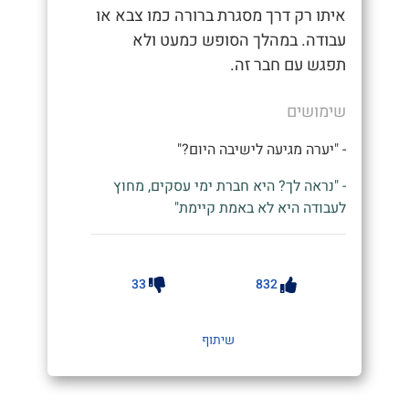
איתו רק דרך מסגרת ברורה כמו צבא או
עבודה. במהלך הסופש כמעט ולא
תפגש עם חבר זה.
שימושים
- "יערה מגיעה לישיבה היום?"
- "נראה לך? היא חברת ימי עסקים, מחוץ
לעבודה היא לא באמת קיימת"
33
832
שיתוף