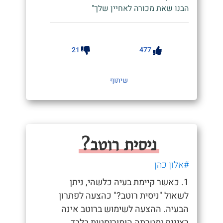
הבנו שאת מכורה לאחיין שלך"
21
477
שיתוף
ניסית רוטב?
#אלון כהן
1. כאשר קיימת בעיה כלשהי, ניתן
לשאול "ניסית רוטב?" כהצעה לפתרון
הבעיה. ההצעה לשימוש ברוטב אינה
רצינית ומטרתה הומוריסטית בלבד.