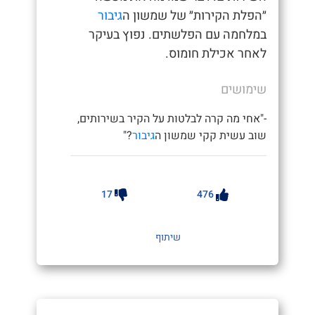
״הפלת הקירות״ של שמשון ה
גיבור
במלחמה עם הפלשתים. נפוץ בעיקר
לאחר אכילת חומוס.
שימושים
-"אחי מה קרה לבלטות על הקיר בשירותים,
שוב עשית קקי שמשון ה
גיבור
?"
17
476
שיתוף