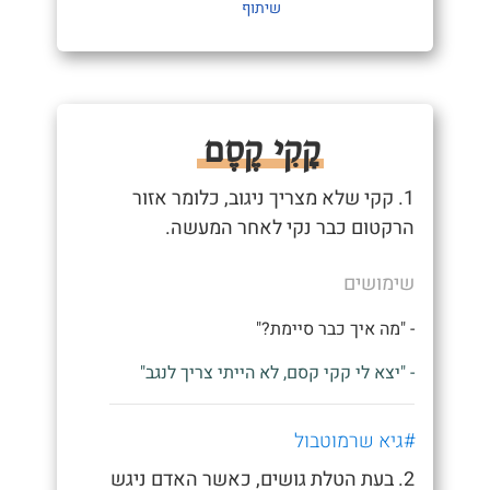
שיתוף
קָקִי קֶסֶם
1. קקי שלא מצריך ניגוב, כלומר אזור
הרקטום כבר נקי לאחר המעשה.
שימושים
- "מה איך כבר סיימת?"
- "יצא לי קקי קסם, לא הייתי צריך לנגב"
#גיא שרמוטבול
2. בעת הטלת גושים, כאשר האדם ניגש