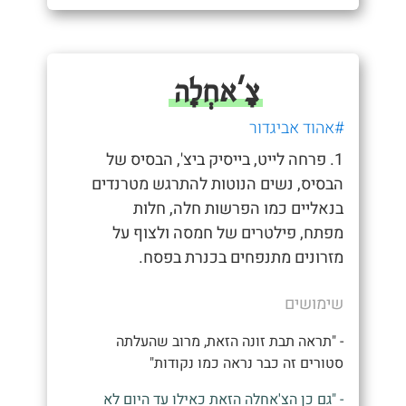
צָ'אחְלָה
#אהוד אביגדור
1. פרחה לייט, בייסיק ביצ', הבסיס של
הבסיס, נשים הנוטות להתרגש מטרנדים
בנאליים כמו הפרשות חלה, חלות
מפתח, פילטרים של חמסה ולצוף על
מזרונים מתנפחים בכנרת בפסח.
שימושים
- "תראה תבת זונה הזאת, מרוב שהעלתה
סטורים זה כבר נראה כמו נקודות"
- "גם כן הצ'אחלה הזאת כאילו עד היום לא