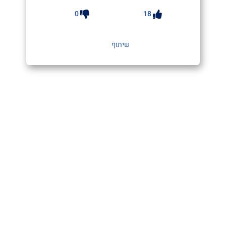
0
18
שיתוף