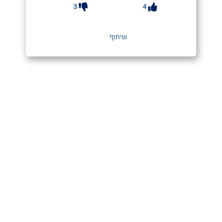
3
4
שיתוף