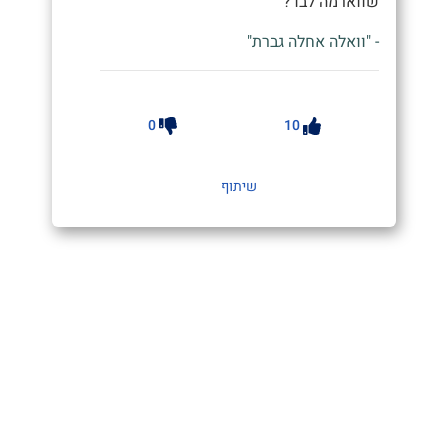
שווארמה לבד?"
- "וואלה אחלה גברת"
0
10
שיתוף