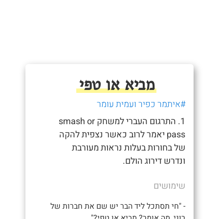
מביא או טפי
#איתמר כפיר ועמית עומר
1. התרגום העברי למשחק smash or
pass יאמר לרוב כאשר נצפית להקה
של בחורות בעלות נראות מעורבת
ונדרש דירוג הולם.
שימושים
- "חי תסתכל ליד הבר יש שם את חברות של
רוני, מה אומר? מביא או טפי?"