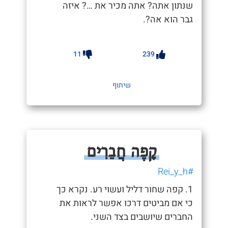
שנתון אתה? אתה מכיר את …? איזה
גבר הוא אה?.
11
239
שיתוף
קָפֶה חֲבֵרִים
#Rei_y_h
1. קפה שחור דליל ועשוי רע. נקרא כך
כי אם מביטים דרכו אפשר לראות את
החברים שיושבים בצד השני.