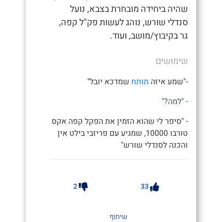
שהיה ביחידה מובחרת בצבא, נועל
סנדלי שורש, נוהג לעשות פק"ל קפה,
גר בקיבוץ/מושב, ועוד.
שימושים
-"שמע איזה
תותח
שמדכא יובל"
- "למה?"
- "סיפר לי שהוא הזמין את הפקל קפה אקס
טורבו 10000, שמגיע עם פריזבי בילט אין
והכנה לסנדלי שורש"
2
33
שיתוף