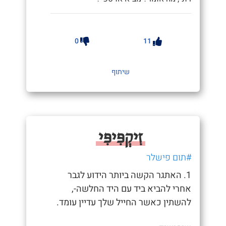
0
11
שיתוף
זִיקְפִּיפִּי
#תום פישלר
1. האתגר הקשה ביותר הידוע לגבר
אחרי להביא ביד עם היד החלשה-,
להשתין כאשר החייל שלך עדיין עומד.