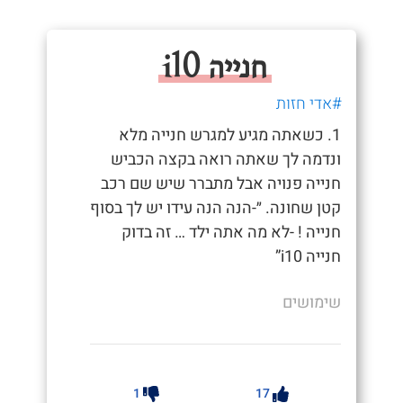
חנייה i10
#אדי חזות
1. כשאתה מגיע למגרש חנייה מלא
ונדמה לך שאתה רואה בקצה הכביש
חנייה פנויה אבל מתברר שיש שם רכב
קטן שחונה. ״-הנה הנה עידו יש לך בסוף
חנייה ! -לא מה אתה ילד … זה בדוק
חנייה i10”
שימושים
1
17