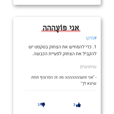
אני פוֹעֶההה
#מיקו
1. כדי להמחיש את הצחוק בטקסט יש
להקביל את הצחוק לפעיית הכבשה.
שימושים
- "אני פועההההההה מה זה הפרצוף תחת
שיצא לך"
3
3