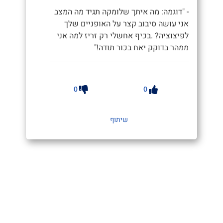
- "דוגמה: מה איתך שלומקה תגיד מה המצב
אני עושה סיבוב קצר על האופניים שלך
לפיצוציה? .בכיף אחשלי רק זריז למה אני
ממהר בדוקק יאח בכור תודה!"
0
0
שיתוף