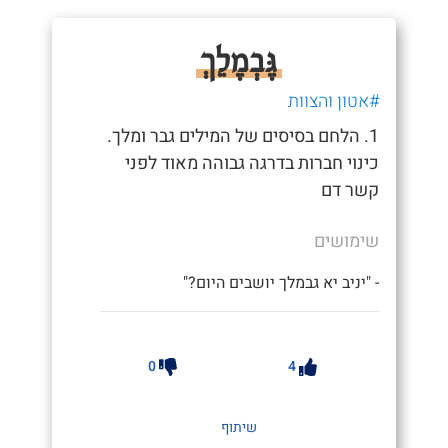
גֶּבְמֶלֵךְ
#אטון והצוות
1. הלחם בסיסים של המילים גבר ומלך.
כינוי חברות בדרגה גבוהה מאוד לפני
קשר דם
שימושים
- "יניב יא גבמלך יושבים היום?"
0
4
שיתוף