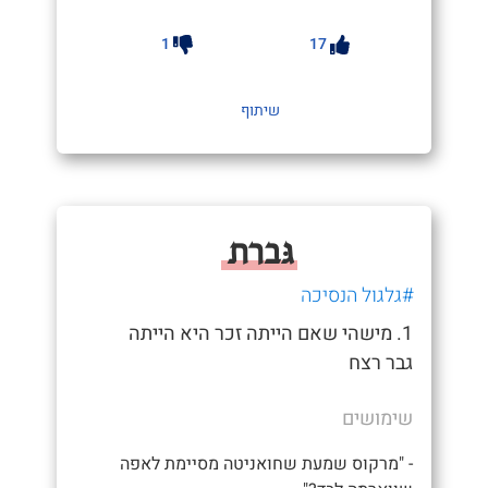
1
17
שיתוף
גּברת
#גלגול הנסיכה
1. מישהי שאם הייתה זכר היא הייתה
גבר רצח
שימושים
- "מרקוס שמעת שחואניטה מסיימת לאפה