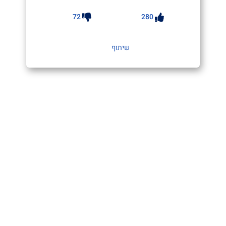
72
280
שיתוף