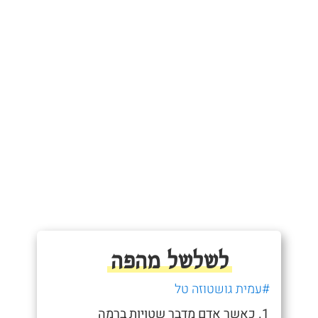
לשלשל מהפה
#עמית גושטוזה טל
1. כאשר אדם מדבר שטויות ברמה