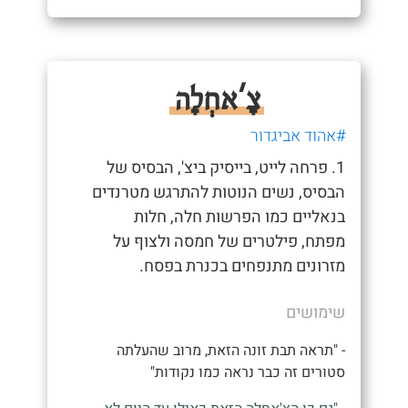
צָ'אחְלָה
#אהוד אביגדור
1. פרחה לייט, בייסיק ביצ', הבסיס של
הבסיס, נשים הנוטות להתרגש מטרנדים
בנאליים כמו הפרשות חלה, חלות
מפתח, פילטרים של חמסה ולצוף על
מזרונים מתנפחים בכנרת בפסח.
שימושים
- "תראה תבת זונה הזאת, מרוב שהעלתה
סטורים זה כבר נראה כמו נקודות"