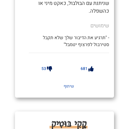
שניתנת עם הבולבול, כאקט מיני או
כהשפלה.
שימושים
- "תרגיע את הדיבור שלך שלא תקבל
סטירבול לפרצוף יטמבל"
53
681
שיתוף
קָקִי בּוּטִיק