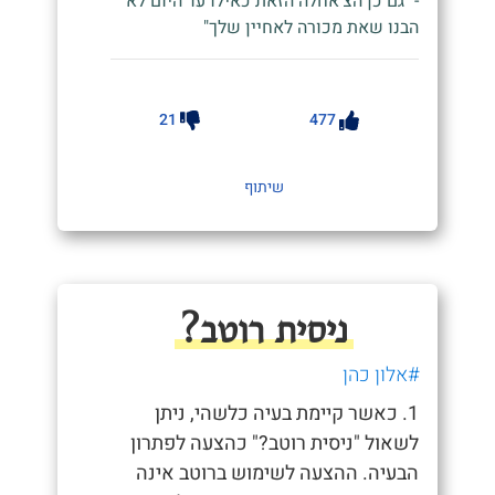
- "גם כן הצ'אחלה הזאת כאילו עד היום לא
הבנו שאת מכורה לאחיין שלך"
21
477
שיתוף
ניסית רוטב?
#אלון כהן
1. כאשר קיימת בעיה כלשהי, ניתן
לשאול "ניסית רוטב?" כהצעה לפתרון
הבעיה. ההצעה לשימוש ברוטב אינה