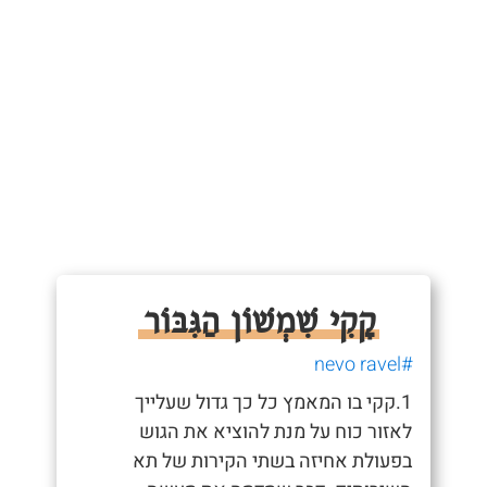
קָקִי שִׁמְשׁוֹן הַגִּבּוֹר
#nevo ravel
1.קקי בו המאמץ כל כך גדול שעלייך
לאזור כוח על מנת להוציא את הגוש
בפעולת אחיזה בשתי הקירות של תא