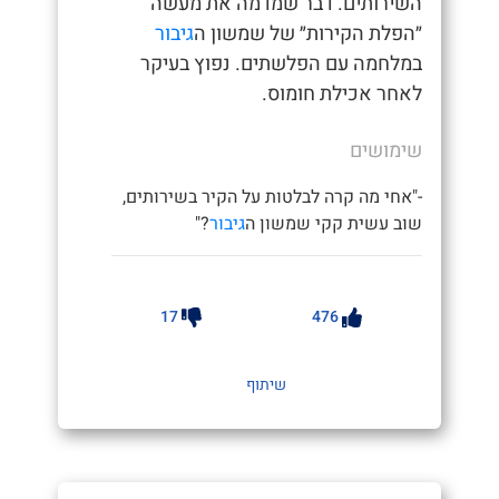
השירותים. דבר שמדמה את מעשה
״הפלת הקירות״ של שמשון ה
גיבור
במלחמה עם הפלשתים. נפוץ בעיקר
לאחר אכילת חומוס.
שימושים
-"אחי מה קרה לבלטות על הקיר בשירותים,
שוב עשית קקי שמשון ה
גיבור
?"
17
476
שיתוף