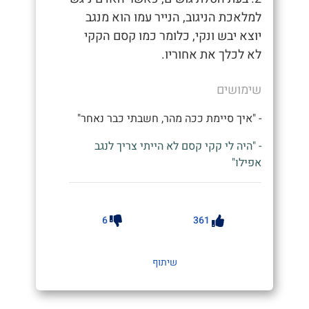
למלאכת הניגוב, הנייר עמו הוא מנגב
יוצא יבש ונקי, כלומר כמו קסם הקקי
לא לכלך את אחוריו.
שימושים
- "איך סיימת ככה מהר, חשבתי כבר נאחר"
- "היה לי קקי קסם לא הייתי צריך לנגב
אפילו"
6
361
שיתוף