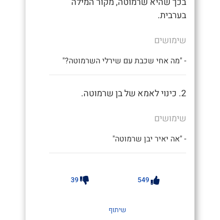
בכך שהיא שרמוטה, מקור המילה
בערבית.
שימושים
- "מה אחי שכבת עם שירלי השרמוטה?"
2. כינוי לאמא של בן שרמוטה.
שימושים
- "אה יאיר יבן שרמוטה"
39
549
שיתוף