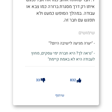
איתו רק דרך מסגרת ברורה כמו צבא או
עבודה. במהלך הסופש כמעט ולא
תפגש עם חבר זה.
שימושים
- "יערה מגיעה לישיבה היום?"
- "נראה לך? היא חברת ימי עסקים, מחוץ
לעבודה היא לא באמת קיימת"
33
832
שיתוף