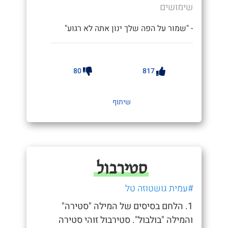
שימושים
- "שמור על הפה שלך ינון אתה לא רגוע"
80
817
שיתוף
סטירבול
#עמית גושטוזה טל
1. הלחם בסיסים של המילה "סטירה"
והמילה "בולבול". סטירבול זוהי סטירה