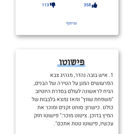
113
358
שיתוף
פישוטו
1. איש בובה נהדר, מנהיג צבא
הפרעושים המגן על הטירה של הבנים,
הגיח לראשונה לעולם בסדרת היוטיוב
"משפחת שווץ" ומאז נמצא בלבבות של
כולנו. כישרון: סוחט זקנים ומוכר את
המיץ בדוכן. ציטוט מוכר:" פישוטו חזק
עכשיו, פישוטו טטת אתכם".