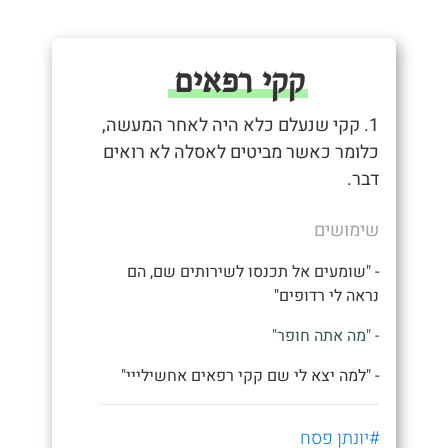
קקי רפאים
1. קקי שנעלם כלא היה לאחר המעשה,
כלומר כאשר מביטים לאסלה לא רואים
דבר.
שימושים
- "שומעים אל תכנסו לשירותים שם, הם
נראה לי רדופים"
- "מה אתה חופר"
- "למה יצא לי שם קקי רפאים אחשילייי"
#יונתן פסח