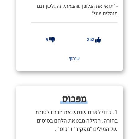
- "תראי את הגלשן שהבאתי, זה גלשן דגם
מנהלים יעני"
9
252
שיתוף
מפכוס
1. כינוי לאדם שנטש את חבריו לטובת
בחורה. המילה מבטאת הלחם בסיסים
של המילים "מפקיר" ו "כוס" .