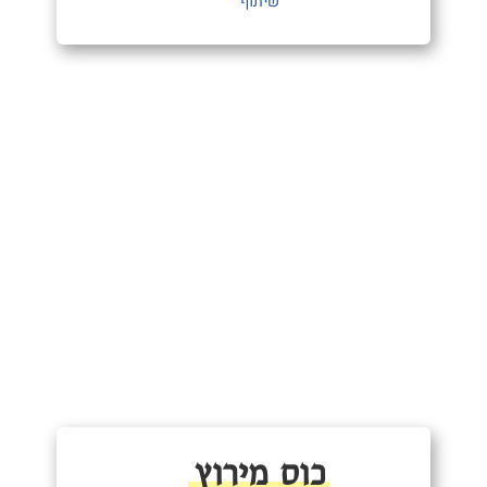
שיתוף
כוס מירוץ