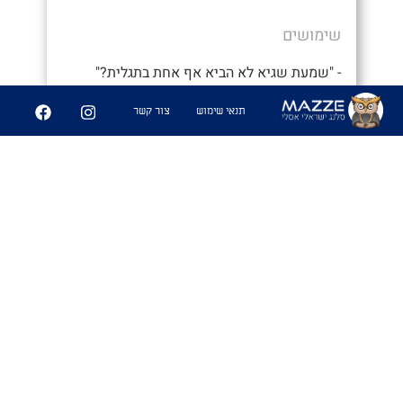
שימושים
- "שמעת שגיא לא הביא אף אחת בתגלית?"
- "מה?? אני לא מאמין שנתנו לו לצאת
תנאי שימוש
צור קשר
במקומי. איזה בזבוז תקן"
6
227
שיתוף