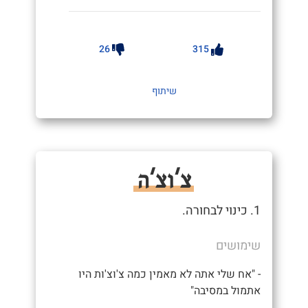
26
315
שיתוף
צ'וצ'ה
1. כינוי לבחורה.
שימושים
- "אח שלי אתה לא מאמין כמה צ'וצ'ות היו
אתמול במסיבה"