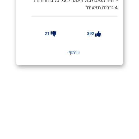
- "היה מסיבולבול היסטרי. על כל בחורה היו
4 גברים מזיעים"
21
392
שיתוף