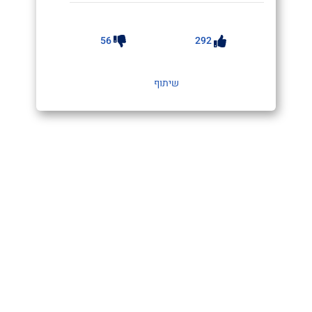
56
292
שיתוף