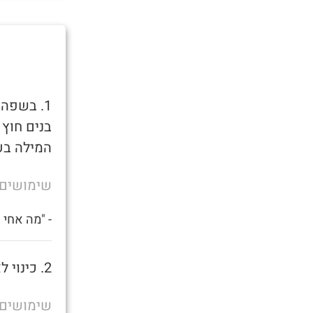
1. בשפה
בנים חוץ
המילה בע
שימושים
- "מה אחי
2. כינוי לאמא של בן שרמוטה.
שימושים