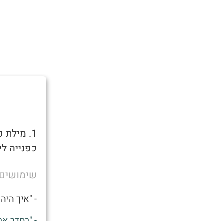
1. מילת
כפנייה לי
שימושים
- "איך היה 
- "בסדר אב