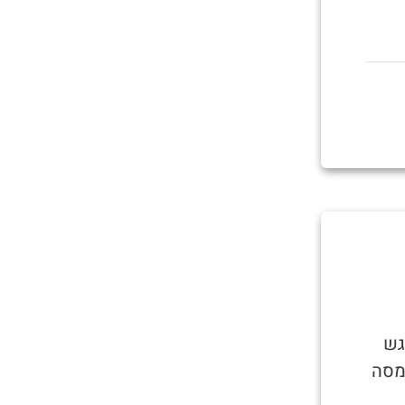
גש
מסה