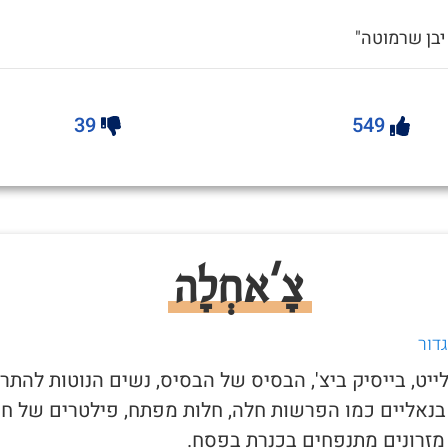
 יבן שרמוטה"
39
549
צָ'אחְלָה
דור
לייט, בייסיק ביצ', הבסיס של הבסיס, נשים הנוטות להתר
בנאליים כמו הפרשות חלה, חלות מפתח, פילטרים של ח
מזרונים מתנפחים בכנרת בפסח.