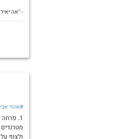
- "אה יאיר
#אהוד אביג
1. פרחה 
מטרנדים 
ולצוף על 