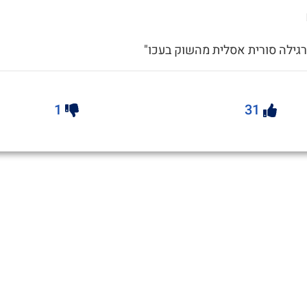
רגילה סורית אסלית מהשוק בעכו"
1
31