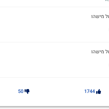
50
1744