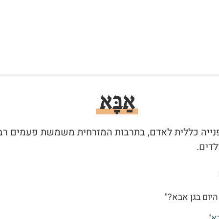
אַבָּא
 פנייה כללית לאדם, בתרבות המזרחית משמשת פעמים רב
לדים.
היום בגן אבא?"
א"