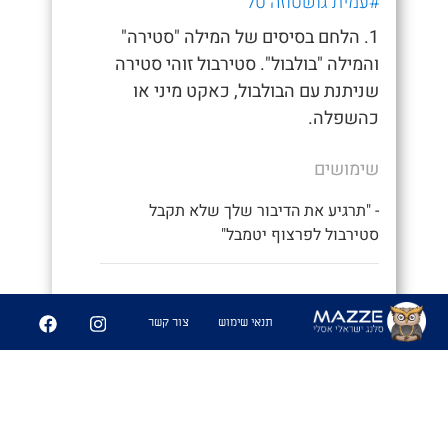
#עמית גושטוזה טל
1. הלחם בסיסים של המילה "סטירה"
והמילה "בולבול". סטירבול זוהי סטירה
שניתנת עם הבולבול, כאקט מיני או
כהשפלה.
שימושים
- "תרגיע את הדיבור שלך שלא תקבל
סטירבול לפרצוף יטמבל"
53
681
תנאי שימוש
צור קשר
שיתוף