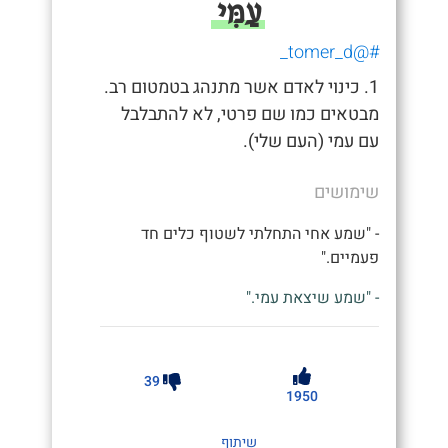
עַמִּי
#@tomer_d_
1. כינוי לאדם אשר מתנהג בטמטום רב.
מבטאים כמו שם פרטי, לא להתבלבל
עם עמי (העם שלי).
שימושים
- "שמע אחי התחלתי לשטוף כלים חד
פעמיים."
- "שמע שיצאת עמי."
39
1950
שיתוף