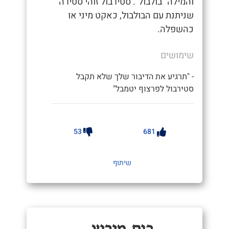
והמילה "בולבול". סטירבול זוהי סטירה
שניתנת עם הבולבול, כאקט מיני או
כהשפלה.
שימושים
- "תרגיע את הדיבור שלך שלא תקבל
סטירבול לפרצוף יטמבל"
53
681
שיתוף
כוס מירוץ