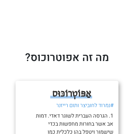
מה זה אפוטרוכוס?
אַפּוֹטְרוֹכּוּס
#נמרוד לחוביצר ותום רייזנר
1. הגרסה העברית לשוגר דאדי. דמות
אב אשר בחורות מחפשות בכדי
שישמור ויטפל בהן כלכלית כמו