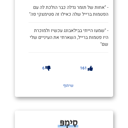
- "אחות של תומר גדלה כבר הולכת לה עם
הפטמות ברייל שלה כאילו זה סטימצקי פה"
- "שמעו הייתי בבילאבונג עכשיו ולמוכרת
היו פטמות ברייל, השארתי את העיניים שלי
שם"
6
161
שיתוף
סִימְפּ