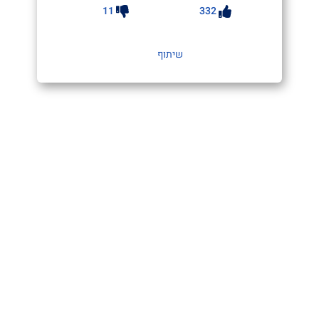
11
332
שיתוף