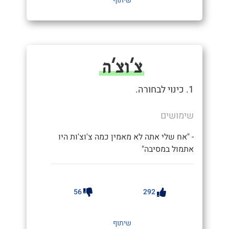
שיתוף
צ'וצ'ה
1. כינוי לבחורה.
שימושים
- "אח שלי אתה לא מאמין כמה צ'וצ'ות היו
אתמול במסיבה"
56
292
שיתוף