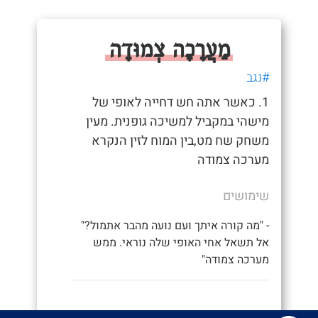
מַעֲרָכָה צְמוּדָה
#נגב
1. כאשר אתה חש דחייה לאופי של
מישהי במקביל למשיכה גופנית. מעין
משחק שח מט,בין המוח לזין הנקרא
מערכה צמודה
שימושים
- "מה קורה איתך ועם נועה מהבר אתמול?"
אל תשאל אחי האופי שלה נוראי. ממש
מערכה צמודה"