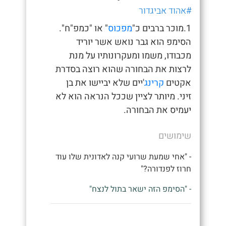
#אהוד אביגדור
1.מוכר ברבים כ"
מפכוס
" או "כמפ"ח".
הסימפ הוא גבר נואש אשר יוריד
מכבודו, משמו ומעקרונותיו על מנת
לרצות את הבחורה שהוא רוצה בסדרת
אקטים
קרינג
'יים שלא יביישו את בן
זיני. מיותר לציין שככל הנראה הוא לא
יעמיס את הבחורה.
שימושים
- "אחי שמעת שרועי קנה לאדונית שלו עוד
חרוז לפנדורה?"
- "הסימפ הזה ישאר בתול לנצח"