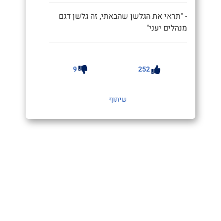
- "תראי את הגלשן שהבאתי, זה גלשן דגם
מנהלים יעני"
9
252
שיתוף