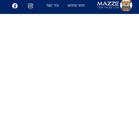
3
130
תנאי שימוש
צור קשר
שיתוף
כוס חרדל
1. בחורה שנראית רע.
שימושים
-"מה אתה מתבאס שהיא לא רצתה אותך,
היא כוס חרדל
אחושרמוטה
"
13
123