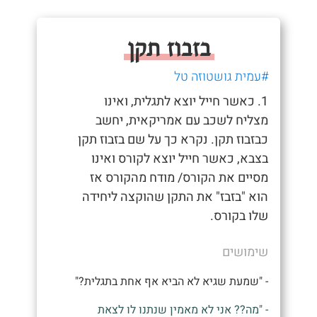
בזבוז תקן
#עמית גושטוזה טל
1. כאשר חייל יוצא לתגלית, ואינו
מצליח לשכב עם אמריקאית, יחשב
כבזבוז תקן. נקרא כך על שם בזבוז תקן
בצבא, כאשר חייל יוצא לקורס ואינו
מסיים את הקורס/ מודח מהקורס אז
הוא "בזבז" את התקן שהוקצה ליחידה
שלו בקורס.
שימושים
- "שמעת שגיא לא הביא אף אחת בתגלית?"
- "מה?? אני לא מאמין שנתנו לו לצאת