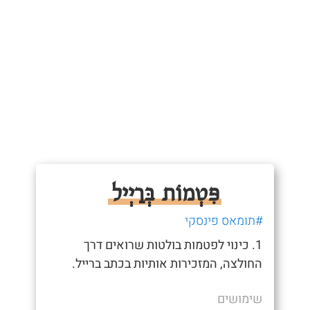
פִּטְמוֹת בְּרַיְיל
#תומאס פינסקי
1. כינוי לפטמות בולטות שרואים דרך
החולצה, המזכירות אותיות בכתב ברייל.
שימושים