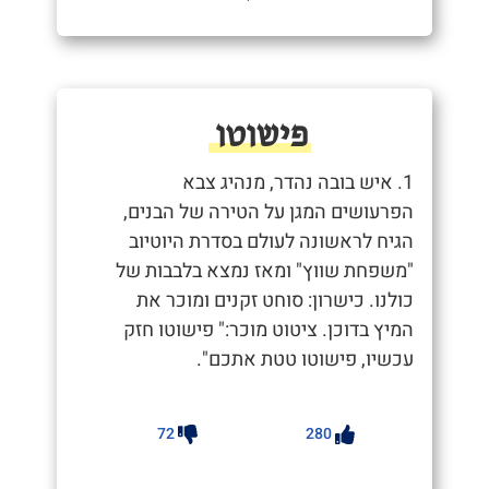
פישוטו
1. איש בובה נהדר, מנהיג צבא
הפרעושים המגן על הטירה של הבנים,
הגיח לראשונה לעולם בסדרת היוטיוב
"משפחת שווץ" ומאז נמצא בלבבות של
כולנו. כישרון: סוחט זקנים ומוכר את
המיץ בדוכן. ציטוט מוכר:" פישוטו חזק
עכשיו, פישוטו טטת אתכם".
72
280