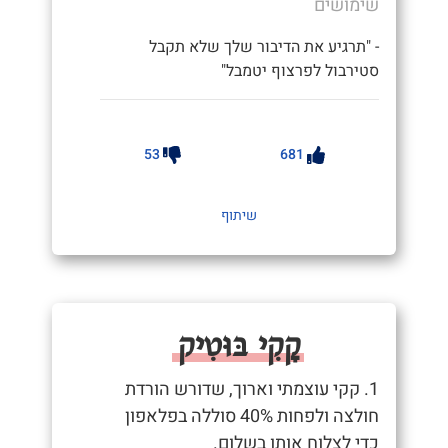
שימושים
- "תרגיע את הדיבור שלך שלא תקבל
סטירבול לפרצוף יטמבל"
53
681
שיתוף
קָקִי בּוּטִיק
1. קקי עוצמתי וארוך, שדורש הורדת
חולצה ולפחות 40% סוללה בפלאפון
כדי לצלוח אותו בשלום.