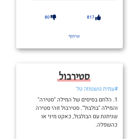
80
817
שיתוף
סטירבול
#עמית גושטוזה טל
1. הלחם בסיסים של המילה "סטירה"
והמילה "בולבול". סטירבול זוהי סטירה
שניתנת עם הבולבול, כאקט מיני או
כהשפלה.