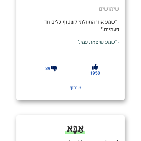
שימושים
- "שמע אחי התחלתי לשטוף כלים חד
פעמיים."
- "שמע שיצאת עמי."
39
1950
שיתוף
אַבָּא