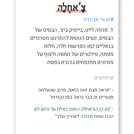
צָ'אחְלָה
#אהוד אביגדור
1. פרחה לייט, בייסיק ביצ', הבסיס של
הבסיס, נשים הנוטות להתרגש מטרנדים
בנאליים כמו הפרשות חלה, חלות
מפתח, פילטרים של חמסה ולצוף על
מזרונים מתנפחים בכנרת בפסח.
שימושים
- "תראה תבת זונה הזאת, מרוב שהעלתה
סטורים זה כבר נראה כמו נקודות"
- "גם כן הצ'אחלה הזאת כאילו עד היום לא
הבנו שאת מכורה לאחיין שלך"