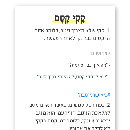
קָקִי קֶסֶם
1. קקי שלא מצריך ניגוב, כלומר אזור
הרקטום כבר נקי לאחר המעשה.
שימושים
- "מה איך כבר סיימת?"
- "יצא לי קקי קסם, לא הייתי צריך לנגב"
#גיא שרמוטבול
2. בעת הטלת גושים, כאשר האדם ניגש
למלאכת הניגוב, הנייר עמו הוא מנגב
יוצא יבש ונקי, כלומר כמו קסם הקקי
לא לכלך את אחוריו.