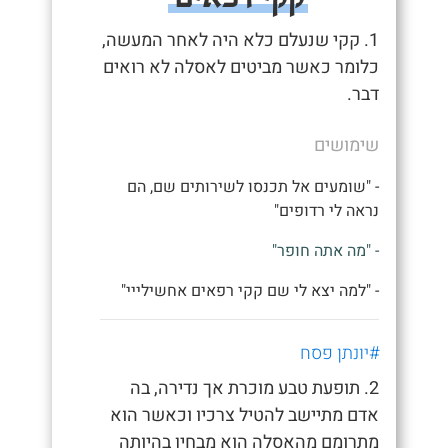
1. קקי שנעלם כלא היה לאחר המעשה,
כלומר כאשר מביטים לאסלה לא רואים
דבר.
שימושים
- "שומעים אל תכנסו לשירותים שם, הם
נראה לי רדופים"
- "מה אתה חופר"
- "למה יצא לי שם קקי רפאים אחשילייי"
#יונתן פסח
2. תופעת טבע מוכרת אך נדירה, בה
אדם מתיישב להטיל צרכיו וכאשר הוא
מתרומם מהאסלה הוא מבחין בהיותה