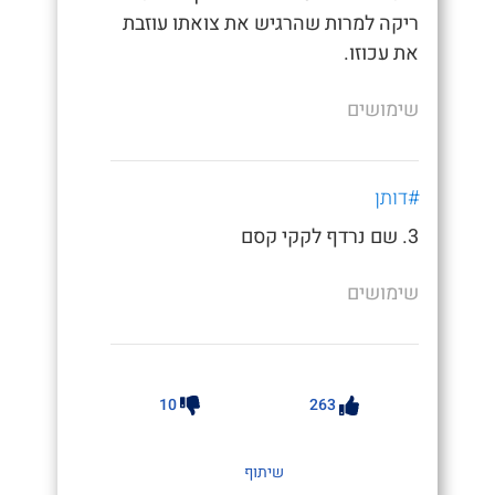
ריקה למרות שהרגיש את צואתו עוזבת
את עכוזו.
שימושים
#דותן
3. שם נרדף לקקי קסם
שימושים
10
263
שיתוף