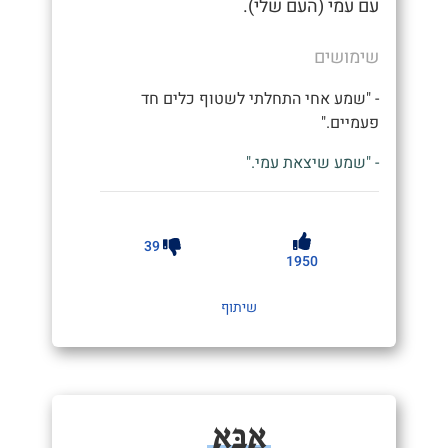
עם עמי (העם שלי).
שימושים
- "שמע אחי התחלתי לשטוף כלים חד
פעמיים."
- "שמע שיצאת עמי."
39
1950
שיתוף
אַבָּא