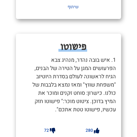
שיתוף
פישוטו
1. איש בובה נהדר, מנהיג צבא
הפרעושים המגן על הטירה של הבנים,
הגיח לראשונה לעולם בסדרת היוטיוב
"משפחת שווץ" ומאז נמצא בלבבות של
כולנו. כישרון: סוחט זקנים ומוכר את
המיץ בדוכן. ציטוט מוכר:" פישוטו חזק
עכשיו, פישוטו טטת אתכם".
72
280