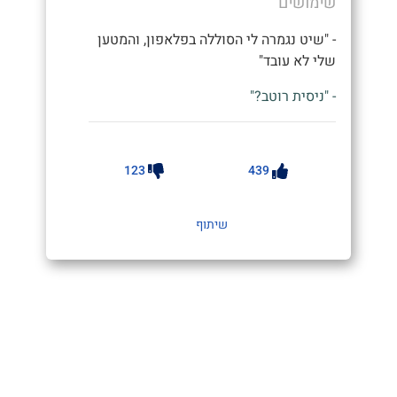
שימושים
- "שיט נגמרה לי הסוללה בפלאפון, והמטען
שלי לא עובד"
- "ניסית רוטב?"
123
439
שיתוף