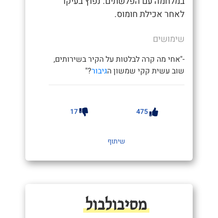
במלחמה עם הפלשתים. נפוץ בעיקר
לאחר אכילת חומוס.
שימושים
-"אחי מה קרה לבלטות על הקיר בשירותים,
שוב עשית קקי שמשון ה
גיבור
?"
17
475
שיתוף
מסיבולבול