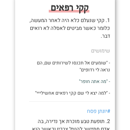
קקי רפאים
1. קקי שנעלם כלא היה לאחר המעשה,
כלומר כאשר מביטים לאסלה לא רואים
דבר.
שימושים
- "שומעים אל תכנסו לשירותים שם, הם
נראה לי רדופים"
- "מה אתה חופר"
- "למה יצא לי שם קקי רפאים אחשילייי"
#יונתן פסח
2. תופעת טבע מוכרת אך נדירה, בה
אדם מתיישב להטיל צרכיו וכאשר הוא