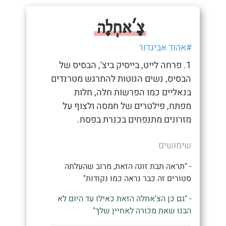
צָ'אחְלָה
#אהוד אביגדור
1. פרחה לייט, בייסיק ביצ', הבסיס של
הבסיס, נשים הנוטות להתרגש מטרנדים
בנאליים כמו הפרשות חלה, חלות
מפתח, פילטרים של חמסה ולצוף על
מזרונים מתנפחים בכנרת בפסח.
שימושים
- "תראה תבת זונה הזאת, מרוב שהעלתה
סטורים זה כבר נראה כמו נקודות"
- "גם כן הצ'אחלה הזאת כאילו עד היום לא
הבנו שאת מכורה לאחיין שלך"