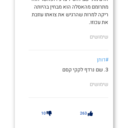
מתרומם מהאסלה הוא מבחין בהיותה
ריקה למרות שהרגיש את צואתו עוזבת
את עכוזו.
שימושים
#דותן
3. שם נרדף לקקי קסם
שימושים
10
263