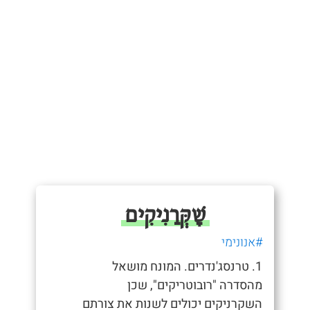
שָׁקְּרַנִיקִים
#אנונימי
1. טרנסג'נדרים. המונח מושאל
מהסדרה "רובוטריקים", שכן
השקרניקים יכולים לשנות את צורתם