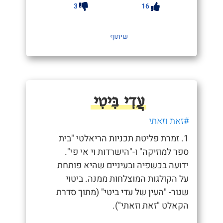
3
16
שיתוף
עֲדִי בִּיטִי
#זאת וזאתי
1. זמרת פליטת תכניות הריאלטי "בית
ספר למוזיקה" ו-"הישרדות וי אי פי".
ידועה בכשפיה ובעיניים שהיא פותחת
על הקולגות המוצלחות ממנה. ביטוי
שגור- "העין של עדי ביטי" (מתוך סדרת
הקאלט "זאת וזאתי").