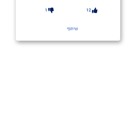
1
12
שיתוף