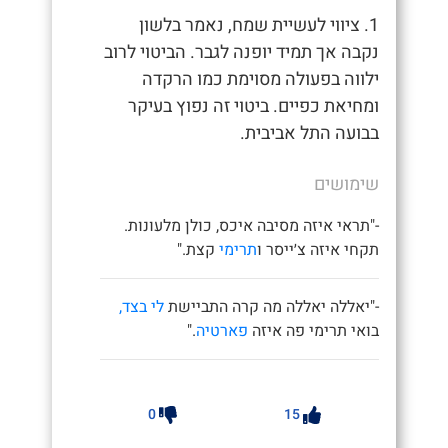
1. ציווי לעשיית שמח, נאמר בלשון
נקבה אך תמיד יופנה לגבר. הביטוי לרוב
ילווה בפעולה מסוימת כמו הרקדה
ומחיאת כפיים. ביטוי זה נפוץ בעיקר
בבועה התל אביבית.
שימושים
-"תראי איזה מסיבה איכס, כולן מלעונות.
תקחי איזה צ׳ייסר ו
תרימי
קצת."
-"יאללה יאללה מה קרה התביישת
לי בצד,
בואי תרימי פה איזה
פארטיה
."
0
15