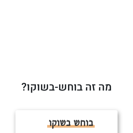
מה זה בוחש-בשוקו?
בוחש בשוקו