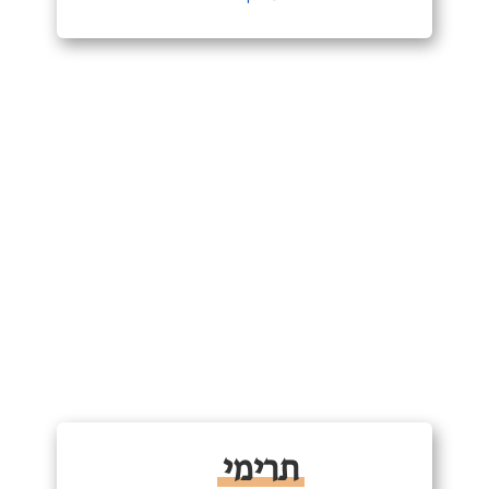
תרימי