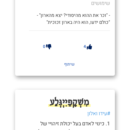
שימושים
- "וכר את ההוא מהיסודי? יצא מהארון" -
"כולם ידעו, הוא היה בארון זכוכית"
0
4
שיתוף
מִשְׁקָפֵיִיְגְּלַע
#עידו ואלון
1. כינוי לאדם בעל יכולת זיהויי של