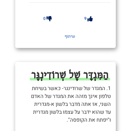
0
9
שיתוף
הַמִּגְדָּר שֶׁל שְׁרוֹדִינְגֶּר
1. המגדר של שרודינגר- כאשר בשיחת
טלפון אינך מזהה את המגדר של האדם
השני, אז אתה מדבר בלשון א-מגדרית
עד שהוא ידבר על עצמו בלשון מגדרית
ו"יפתח את הקופסה".