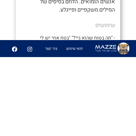
אנשים הומואים. הלחם בסיסים של
המילים משקפיים ופייגלע.
שימושים
- "תה בטוח שהוא גיי?" "בטח אחי יש לי
משקפייגלע"
תנאי שימוש
צור קשר
0
5
שיתוף