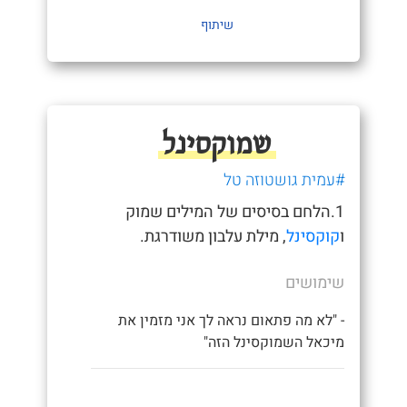
שיתוף
שמוקסינל
#עמית גושטוזה טל
1.הלחם בסיסים של המילים שמוק
ו
קוקסינל
, מילת עלבון משודרגת.
שימושים
- "לא מה פתאום נראה לך אני מזמין את
מיכאל השמוקסינל הזה"