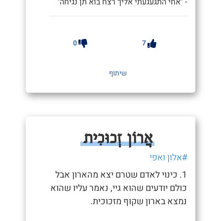
- "אחי התגעגעתי אליך רצח בוא תן נגיחה"
0
7
שיתוף
אֲרוֹן זְכוּכִית
#אלון ואפי
1. כינוי לאדם שטרם יצא מהארון אבל
כולם יודעים שהוא גיי, נאמר עליו שהוא
נמצא בארון שקוף מזכוכית.