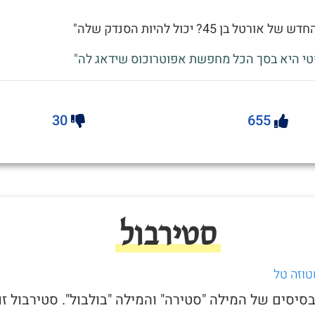
ורטל בן 45? יכול להיות הסנדק שלה"
טי היא בסך הכל מחפשת אפוטרוכוס שידאג לה"
30
655
סטירבול
טוזה טל
בסיסים של המילה "סטירה" והמילה "בולבול". סטירבול זו