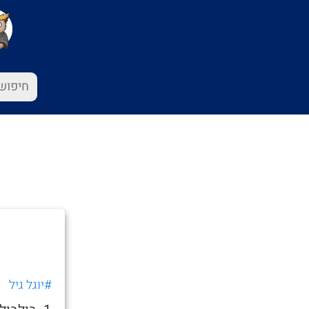
#יוגל גיל