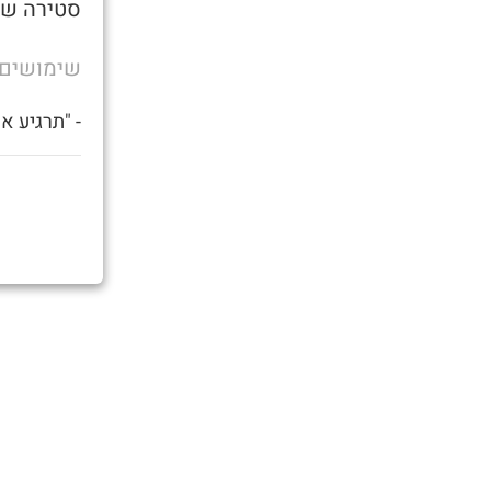
סטירה שנ
שימושים
- "תרגיע א