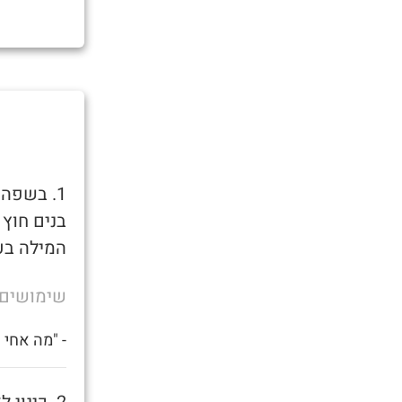
1. בשפה
בנים חוץ
המילה בע
שימושים
- "מה אחי