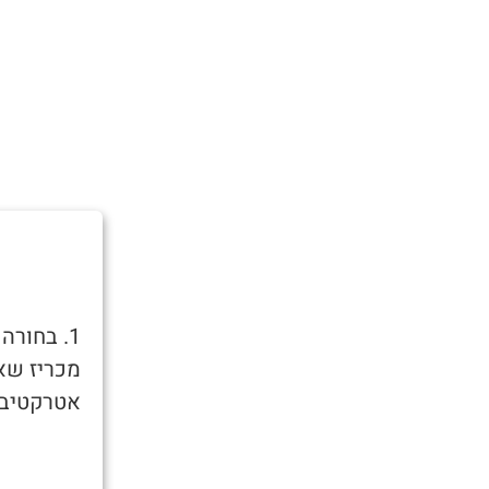
1. בחור
מכריז שאו
אטרקטיבית