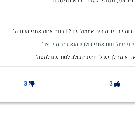
תי פדיה היה אתמול עם 12 בנות אחת אחרי השניה"
 סיכוי בעולםםם אחרי שלוש הוא כבר מפונצר"
 אני אומר לך יש לו חתיכת בולבולטור שם למטה"
3
3