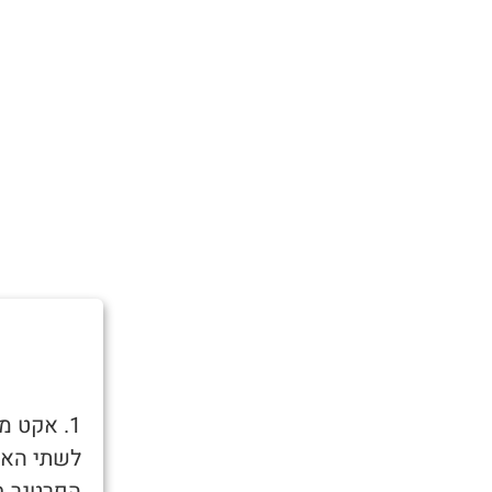
1. אקט מ
לשתי האזנ
הפרטנר בד