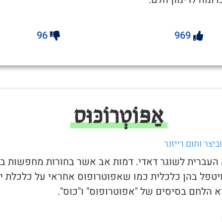
96
969
אַפּוֹטְרוֹכּוּס
יצר ותום רייזנר
ה העברית לשוגר דאדי. דמות אב אשר בחורות מחפשות בכ
יטפל בהן כלכלית כמו שאפוטרופוס אחראי על כלכלת יל
 הלחם בסיסים של "אפוטרופוס" ו"כוס".