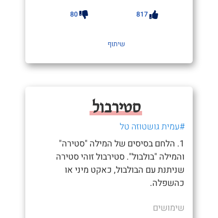
80
817
שיתוף
סטירבול
#עמית גושטוזה טל
1. הלחם בסיסים של המילה "סטירה"
והמילה "בולבול". סטירבול זוהי סטירה
שניתנת עם הבולבול, כאקט מיני או
כהשפלה.
שימושים