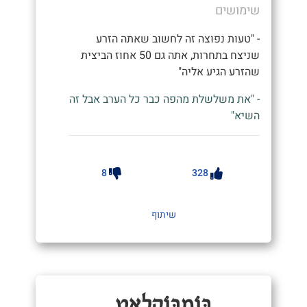
שימושים
- "טעות נפוצה זה לחשוב שאתה הזרע
שניצח בתחרות, אתה גם 50 אחוז הביצית
שהזרע הגיע אליה"
- "את משלשלת מהפה כבר כל הערב אבל זה
השיא"
8
328
שיתוף
בּוֹמְבּוֹקְלָאט