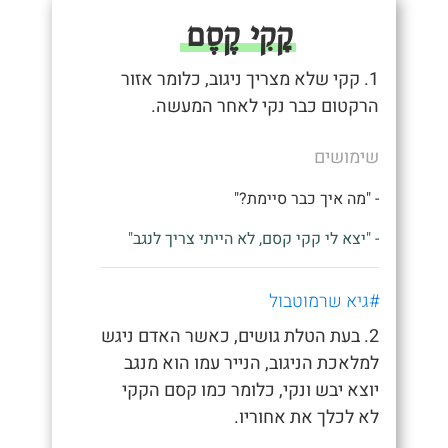
קָקִי קֶסֶם
1. קקי שלא מצריך ניגוב, כלומר אזור
הרקטום כבר נקי לאחר המעשה.
שימושים
- "מה איך כבר סיימת?"
- "יצא לי קקי קסם, לא הייתי צריך לנגב"
#גיא שרמוטבול
2. בעת הטלת גושים, כאשר האדם ניגש
למלאכת הניגוב, הנייר עמו הוא מנגב
יוצא יבש ונקי, כלומר כמו קסם הקקי
לא לכלך את אחוריו.