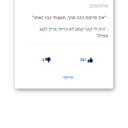
שימושים
- "איך סיימת ככה מהר, חשבתי כבר נאחר"
- "היה לי קקי קסם לא הייתי צריך לנגב
אפילו"
6
361
שיתוף