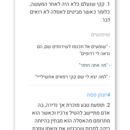
1. קקי שנעלם כלא היה לאחר המעשה,
כלומר כאשר מביטים לאסלה לא רואים
דבר.
שימושים
- "שומעים אל תכנסו לשירותים שם, הם
נראה לי רדופים"
- "מה אתה חופר"
- "למה יצא לי שם קקי רפאים אחשילייי"
#יונתן פסח
2. תופעת טבע מוכרת אך נדירה, בה
אדם מתיישב להטיל צרכיו וכאשר הוא
מתרומם מהאסלה הוא מבחין בהיותה
ריקה למרות שהרגיש את צואתו עוזבת