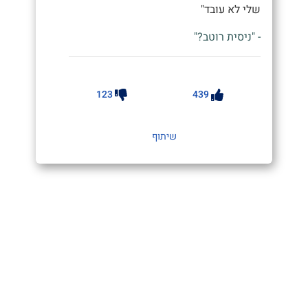
שלי לא עובד"
- "ניסית רוטב?"
123
439
שיתוף