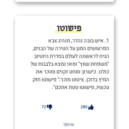
פישוטו
1. איש בובה נהדר, מנהיג צבא
הפרעושים המגן על הטירה של הבנים,
הגיח לראשונה לעולם בסדרת היוטיוב
"משפחת שווץ" ומאז נמצא בלבבות של
כולנו. כישרון: סוחט זקנים ומוכר את
המיץ בדוכן. ציטוט מוכר:" פישוטו חזק
עכשיו, פישוטו טטת אתכם".
72
280
שיתוף