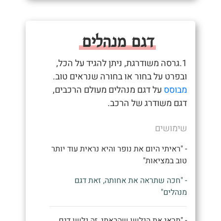
דגם מנהלים
1.גרסה משודרגת, ניתן להגיד על הכל,
ובפרט על בחור או בחורה שנראים טוב.
מבוסס
על דגם מנהלים מעולם הרכבים,
דגם משודרג של הרכב.
שימושים
- "ראיתי היום את נופר והיא נראית עוד יותר
טוב במציאות"
- "חכה שתראה את אחותה, זאת דגם
מנהלים"
- "תראי את הגלשן שהבאתי, זה גלשן דגם