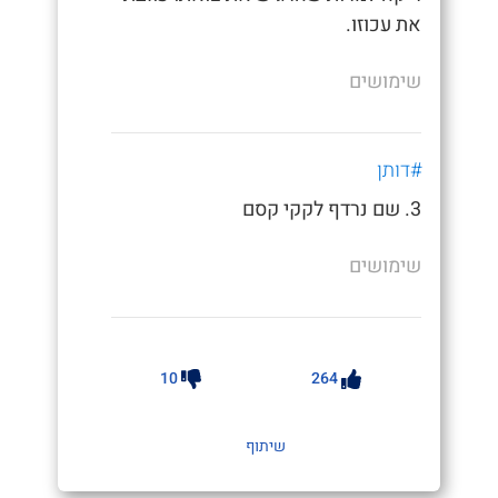
את עכוזו.
שימושים
#דותן
3. שם נרדף לקקי קסם
שימושים
10
264
שיתוף