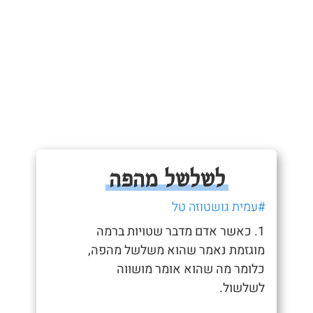
לשלשל מהפה
#עמית גושטוזה טל
1. כאשר אדם מדבר שטויות ברמה
מוגזמת נאמר שהוא משלשל מהפה,
כלומר מה שהוא אומר מושווה
לשלשול.