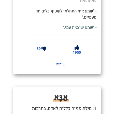
שימושים
- "שמע אחי התחלתי לשטוף כלים חד
פעמיים."
- "שמע שיצאת עמי."
39
1950
שיתוף
אַבָּא
1. מילת פנייה כללית לאדם, בתרבות