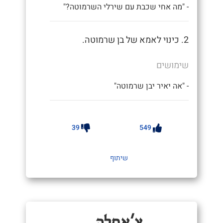
- "מה אחי שכבת עם שירלי השרמוטה?"
2. כינוי לאמא של בן שרמוטה.
שימושים
- "אה יאיר יבן שרמוטה"
39
549
שיתוף
צָ'אחְלָה