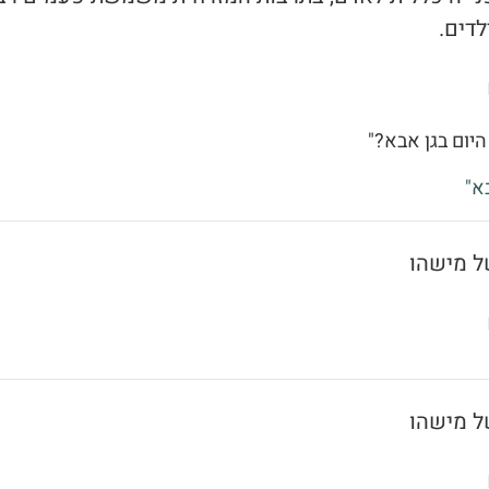
לדים.
היום בגן אבא?"
א"