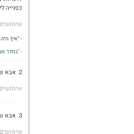
כפנייה לי
שימושים
- "איך היה 
- "בסדר אב
2. אבא של מישהו
שימושים
3. אבא של מישהו
שימושים