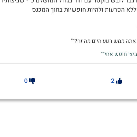
ו גבר לובש בוקסר עם חור בגודל המושלם כדי שביצותיו י
ללא הפרעות ולהיות חופשיות בתוך המכנס
י אתה ממש רגוע היום מה זה?״"
ביצי חופש אחי״"
0
2