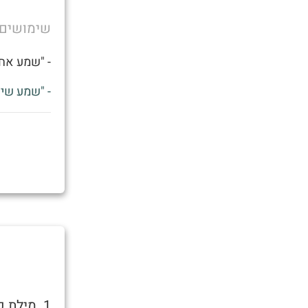
שימושים
- "שמע אחי
- "שמע שיצ
1. מילת