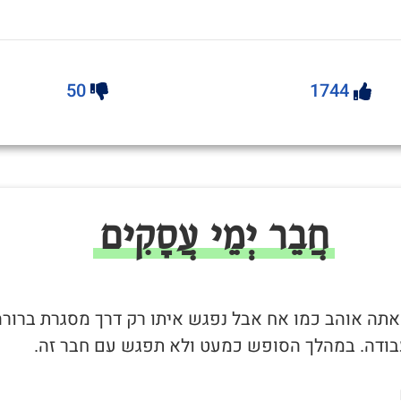
50
1744
חֲבֵר יְמֵי עֲסָקִים
שאתה אוהב כמו אח אבל נפגש איתו רק דרך מסגרת ברורה
בודה. במהלך הסופש כמעט ולא תפגש עם חבר זה.