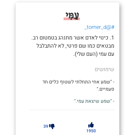
עַמִּי
#@tomer_d_
1. כינוי לאדם אשר מתנהג בטמטום רב.
מבטאים כמו שם פרטי, לא להתבלבל
עם עמי (העם שלי).
שימושים
- "שמע אחי התחלתי לשטוף כלים חד
פעמיים."
- "שמע שיצאת עמי."
39
1950