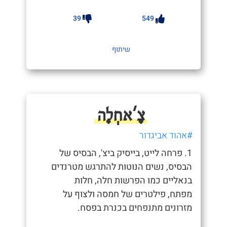
39
549
שיתוף
צָ'אחְלָה
#אהוד אביגדור
1. פרחה לייט, בייסיק ביצ', הבסיס של
הבסיס, נשים הנוטות להתרגש מטרנדים
בנאליים כמו הפרשות חלה, חלות
מפתח, פילטרים של חמסה ולצוף על
מזרונים מתנפחים בכנרת בפסח.