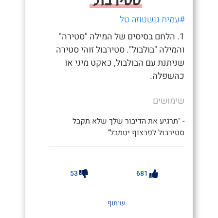
#עמית גושטוזה טל
1. הלחם בסיסים של המילה "סטירה"
והמילה "בולבול". סטירבול זוהי סטירה
שניתנת עם הבולבול, כאקט מיני או
כהשפלה.
שימושים
- "תרגיע את הדיבור שלך שלא תקבל
סטירבול לפרצוף יטמבל"
53
681
שיתוף