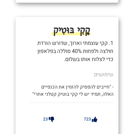
קָקִי בּוּטִיק
1. קקי עוצמתי וארוך, שדורש הורדת
חולצה ולפחות 40% סוללה בפלאפון
כדי לצלוח אותו בשלום.
שימושים
- "חייבים להפסיק להזמין את הכנפיים
האלה, תמיד יש לי קקי בוטיק קטלני אחרי"
23
723