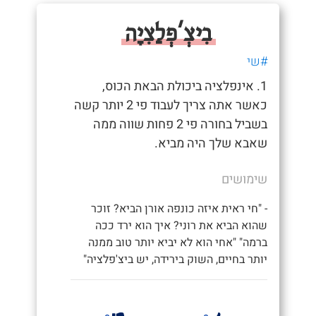
בִיצְ'פְלַצִיָה
#שי
1. אינפלציה ביכולת הבאת הכוס,
כאשר אתה צריך לעבוד פי 2 יותר קשה
בשביל בחורה פי 2 פחות שווה ממה
שאבא שלך היה מביא.
שימושים
- "חי ראית איזה כונפה אורן הביא? זוכר
שהוא הביא את רוני? איך הוא ירד ככה
ברמה" "אחי הוא לא יביא יותר טוב ממנה
יותר בחיים, השוק בירידה, יש ביצ'פלציה"