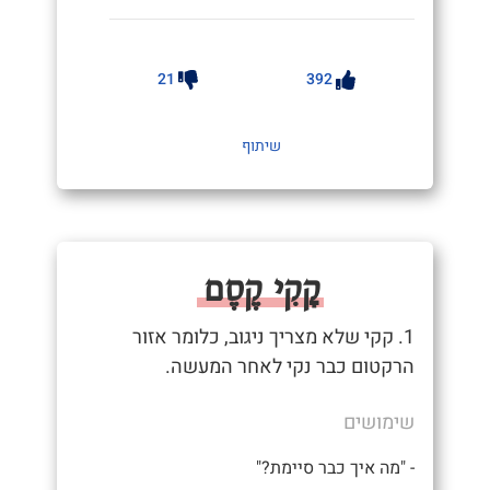
21
392
שיתוף
קָקִי קֶסֶם
1. קקי שלא מצריך ניגוב, כלומר אזור
הרקטום כבר נקי לאחר המעשה.
שימושים
- "מה איך כבר סיימת?"