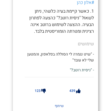
#אלון כהן
1. כאשר קיימת בעיה כלשהי, ניתן
לשאול "ניסית רוטב?" כהצעה לפתרון
הבעיה. ההצעה לשימוש ברוטב אינה
רצינית ומטרתה הומוריסטית בלבד.
שימושים
- "שיט נגמרה לי הסוללה בפלאפון, והמטען
שלי לא עובד"
- "ניסית רוטב?"
123
439
שיתוף