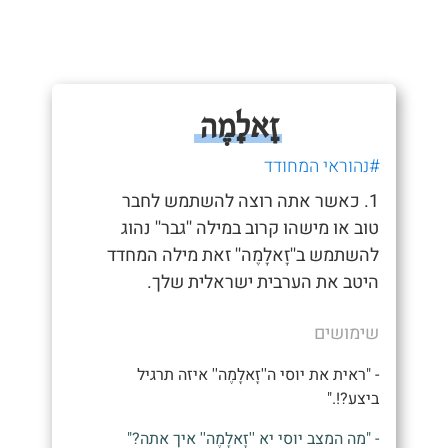
זָאלָמֶה
#נהוראי המחודד
1. כאשר אתה רוצה להשתמש לחבר
טוב או מישהו קרוב במילה ''גבר'' נהוג
להשתמש ב''זָאלָמֶה'' זאת מילה המחדד
היטב את הערבית ישראלית שלך.
שימושים
- "ראית את יוסי ה''זָאלָמֶה'' איזה תרגיל
ביצע?!."
- "מה המצב יוסי יא ''זָאלָמֶה'' איך אתה?"