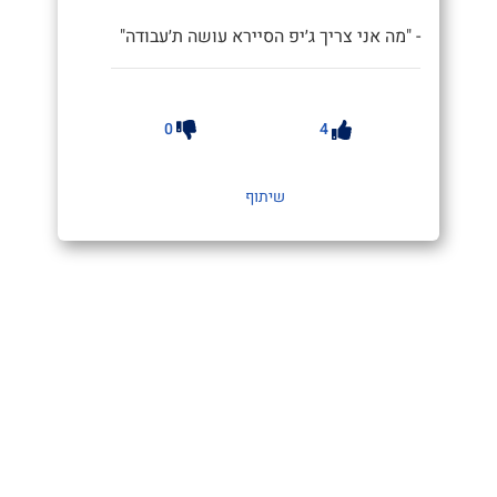
- "מה אני צריך ג׳יפ הסיירא עושה ת׳עבודה"
0
4
שיתוף