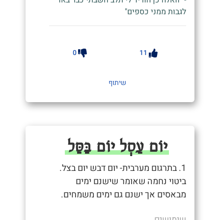
לגבות ממני כספים"
0
11
שיתוף
יוֹם עַסְל יוֹם בַּסַּל
1. בתרגום מערבית- יום דבש יום בצל.
ביטוי נחמה שאומר שישנם ימים
מבאסים אך ישנם גם ימים משמחים.
שימושים