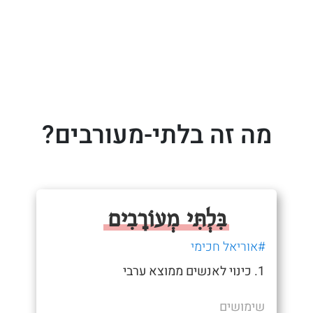
מה זה בלתי-מעורבים?
בִּלְתִּי מְעוֹרָבִים
#אוריאל חכימי
1. כינוי לאנשים ממוצא ערבי
שימושים