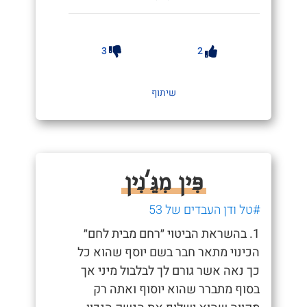
3
2
שיתוף
פִּין מִגֵּ'נִין
#טל ודן העבדים של 53
1. בהשראת הביטוי ״רחם מבית לחם״
הכינוי מתאר חבר בשם יוסף שהוא כל
כך נאה אשר גורם לך לבלבול מיני אך
בסוף מתברר שהוא יוסוף ואתה רק