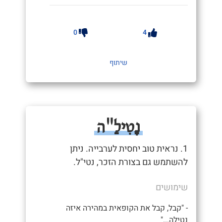
0
4
שיתוף
נָטִילַ"ה
1. נראית טוב יחסית לערבייה. ניתן
להשתמש גם בצורת הזכר, נטי"ל.
שימושים
- "קבל, קבל את הקופאית במהירה איזה
נטילה..."