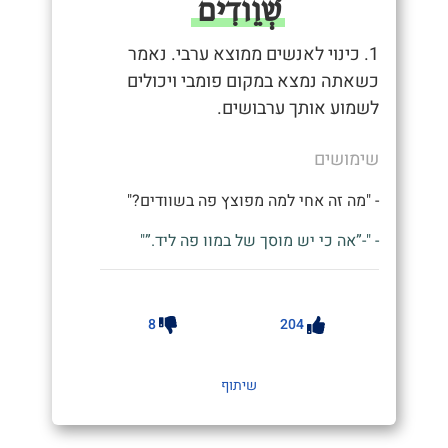
שְׁוֵודִים
1. כינוי לאנשים ממוצא ערבי. נאמר
כשאתה נמצא במקום פומבי ויכולים
לשמוע אותך ערבושים.
שימושים
- "מה זה אחי למה מפוצץ פה בשוודים?"
- "-”אה כי יש מוסך של במוו פה ליד.”"
8
204
שיתוף