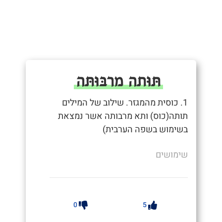
תּוּתה מרבּוּתּה
1. כוסית מהמגזר. שילוב של המילים
תותה(כוס) ותא מרבותה אשר נמצאת
בשימוש בשפה הערבית)
שימושים
0
5