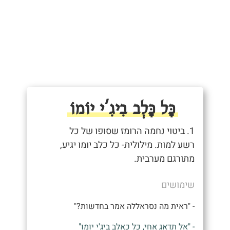
כָּל כָּלְב בִיגִ'י יוֹמוֹ
1. ביטוי נחמה הרומז שסופו של כל
רשע למות. מילולית- כל כלב יומו יגיע,
מתורגם מערבית.
שימושים
- "ראית מה נסראללה אמר בחדשות?"
- "אל תדאג אחי, כל כאלב ביג'י יומו"