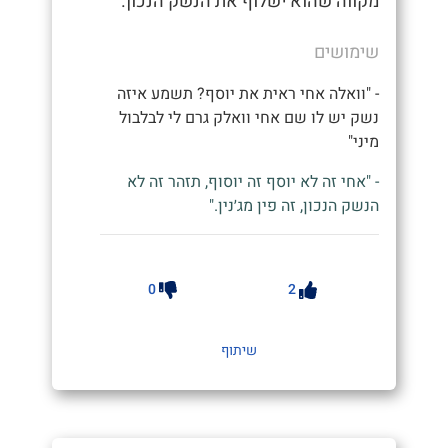
מקווה שהוא ישלוף את הנשק הנכון.
שימושים
- "וואלה אחי ראית את יוסף? תשמע איזה
נשק יש לו שם אחי וואלק גרם לי לבלבול
מיני"
- "אחי זה לא יוסף זה יוסוף, תזהר זה לא
הנשק הנכון, זה פין מג׳נין."
0
2
שיתוף