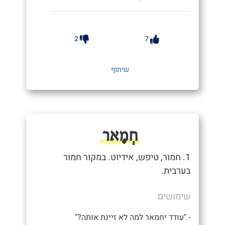
2
7
שיתוף
חְמָאר
1. חמור, טיפש, אידיוט. במקור חמור
בערבית.
שימושים
- "עודד יחמאר למה לא זיינת אותה?"