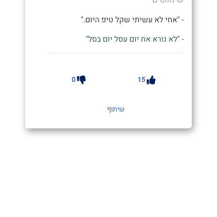
- "אחי לא עשיתי שקל טיפ היום."
- "לא נורא אח יום עסל יום בסל"
0
15
שיתוף