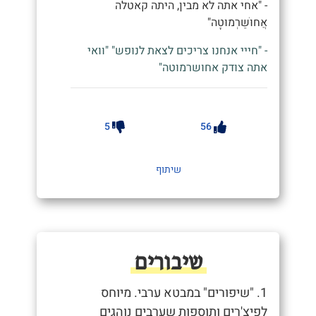
- "אחי אתה לא מבין, היתה קאטלה
אֲחוּשַׁרְמוּטָה"
- "חייי אנחנו צריכים לצאת לנופש" "וואי
אתה צודק אחושרמוטה"
5
56
שיתוף
שיבורים
1. "שיפורים" במבטא ערבי. מיוחס
לפיצ'רים ותוספות שערבים נוהגים