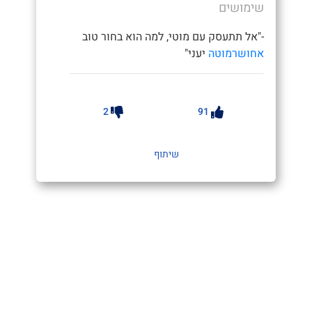
שימושים
-"אל תתעסק עם מוטי, למה הוא בחור טוב
אחושרמוטה
יעני"
2
91
שיתוף