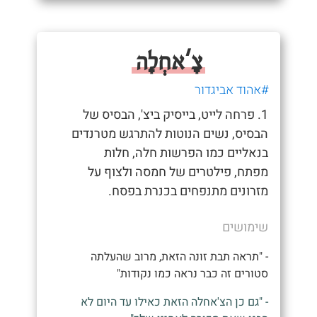
צָ'אחְלָה
#אהוד אביגדור
1. פרחה לייט, בייסיק ביצ', הבסיס של
הבסיס, נשים הנוטות להתרגש מטרנדים
בנאליים כמו הפרשות חלה, חלות
מפתח, פילטרים של חמסה ולצוף על
מזרונים מתנפחים בכנרת בפסח.
שימושים
- "תראה תבת זונה הזאת, מרוב שהעלתה
סטורים זה כבר נראה כמו נקודות"
- "גם כן הצ'אחלה הזאת כאילו עד היום לא