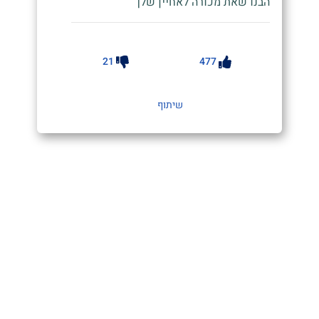
הבנו שאת מכורה לאחיין שלך"
21
477
שיתוף