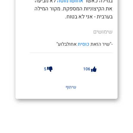
במילה כאשר
אחושרמוטה
לא מביעה
את הקיצוניות המספקת. מקור המילה
בערבית - אני לא בטוח.
שימושים
-"שיר הזאת
כוסית
אחולבלוע"
5
106
שיתוף