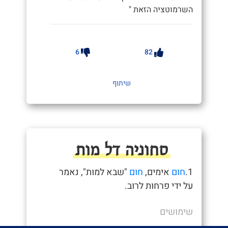
השרמוטציה הזאת "
6
82
שיתוף
סחוניה דל מות
1.
חום
אימים,
חום
"שבא למות", נאמר
על ידי פרחות לרוב.
שימושים