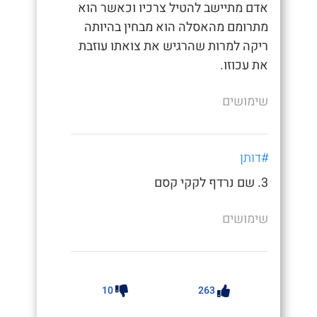
אדם מתיישב להטיל צרכיו וכאשר הוא
מתרומם מהאסלה הוא מבחין בהיותה
ריקה למרות שהרגיש את צואתו עוזבת
את עכוזו.
שימושים
#דותן
3. שם נרדף לקקי קסם
שימושים
10
263