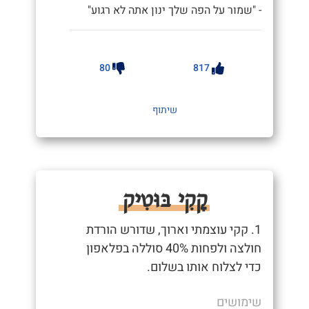
- "שמור על הפה שלך ינון אתה לא רגוע"
80
817
שיתוף
קָקִי בּוּטִיק
1. קקי עוצמתי וארוך, שדורש הורדת
חולצה ולפחות 40% סוללה בפלאפון
כדי לצלוח אותו בשלום.
שימושים