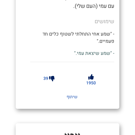
עם עמי (העם שלי).
שימושים
- "שמע אחי התחלתי לשטוף כלים חד
פעמיים."
- "שמע שיצאת עמי."
39
1950
שיתוף