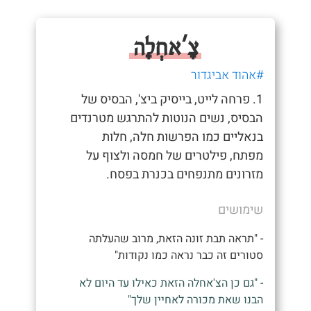
צָ'אחְלָה
#אהוד אביגדור
1. פרחה לייט, בייסיק ביצ', הבסיס של
הבסיס, נשים הנוטות להתרגש מטרנדים
בנאליים כמו הפרשות חלה, חלות
מפתח, פילטרים של חמסה ולצוף על
מזרונים מתנפחים בכנרת בפסח.
שימושים
- "תראה תבת זונה הזאת, מרוב שהעלתה
סטורים זה כבר נראה כמו נקודות"
- "גם כן הצ'אחלה הזאת כאילו עד היום לא
הבנו שאת מכורה לאחיין שלך"