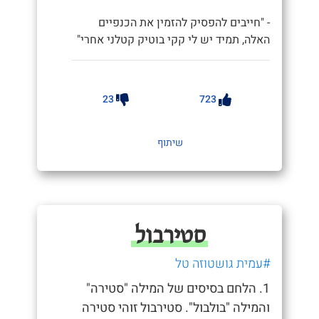
- "חייבים להפסיק להזמין את הכנפיים
האלה, תמיד יש לי קקי בוטיק קטלני אחרי"
23
723
שיתוף
סטירבול
#עמית גושטוזה טל
1. הלחם בסיסים של המילה "סטירה"
והמילה "בולבול". סטירבול זוהי סטירה