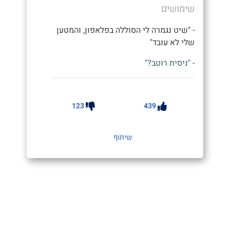
שימושים
- "שיט נגמרה לי הסוללה בפלאפון, והמטען
שלי לא עובד"
- "ניסית רוטב?"
123
439
שיתוף