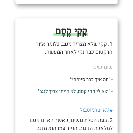
קָקִי קֶסֶם
1. קקי שלא מצריך ניגוב, כלומר אזור
הרקטום כבר נקי לאחר המעשה.
שימושים
- "מה איך כבר סיימת?"
- "יצא לי קקי קסם, לא הייתי צריך לנגב"
#גיא שרמוטבול
2. בעת הטלת גושים, כאשר האדם ניגש
למלאכת הניגוב, הנייר עמו הוא מנגב