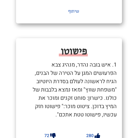
שיתוף
פישוטו
1. איש בובה נהדר, מנהיג צבא
הפרעושים המגן על הטירה של הבנים,
הגיח לראשונה לעולם בסדרת היוטיוב
"משפחת שווץ" ומאז נמצא בלבבות של
כולנו. כישרון: סוחט זקנים ומוכר את
המיץ בדוכן. ציטוט מוכר:" פישוטו חזק
עכשיו, פישוטו טטת אתכם".
72
280