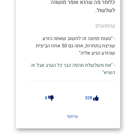
כלומר מה שהוא אומר מושווה
לשלשול.
שימושים
- "טעות נפוצה זה לחשוב שאתה הזרע
שניצח בתחרות, אתה גם 50 אחוז הביצית
שהזרע הגיע אליה"
- "את משלשלת מהפה כבר כל הערב אבל זה
השיא"
8
328
שיתוף