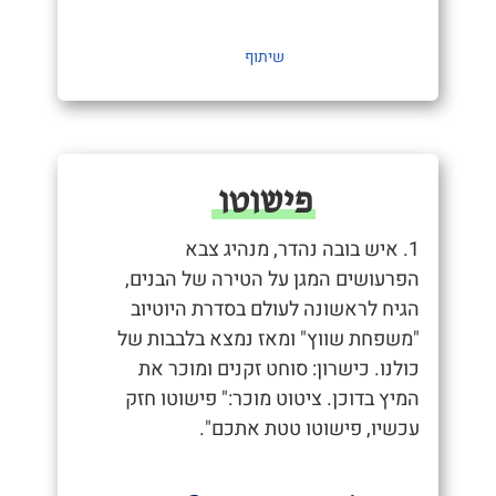
שיתוף
פישוטו
1. איש בובה נהדר, מנהיג צבא
הפרעושים המגן על הטירה של הבנים,
הגיח לראשונה לעולם בסדרת היוטיוב
"משפחת שווץ" ומאז נמצא בלבבות של
כולנו. כישרון: סוחט זקנים ומוכר את
המיץ בדוכן. ציטוט מוכר:" פישוטו חזק
עכשיו, פישוטו טטת אתכם".