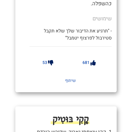
כהשפלה.
שימושים
- "תרגיע את הדיבור שלך שלא תקבל
סטירבול לפרצוף יטמבל"
53
681
שיתוף
קָקִי בּוּטִיק