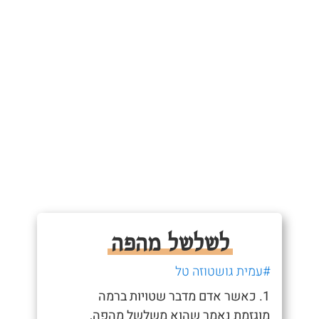
לשלשל מהפה
#עמית גושטוזה טל
1. כאשר אדם מדבר שטויות ברמה
מוגזמת נאמר שהוא משלשל מהפה,