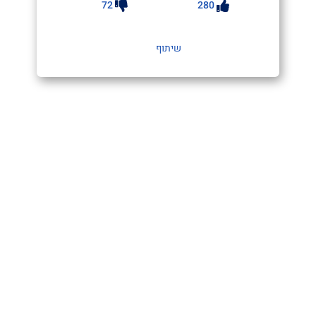
72
280
שיתוף