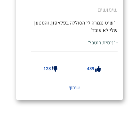
שימושים
- "שיט נגמרה לי הסוללה בפלאפון, והמטען
שלי לא עובד"
- "ניסית רוטב?"
123
439
שיתוף