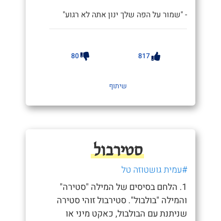
- "שמור על הפה שלך ינון אתה לא רגוע"
80
817
שיתוף
סטירבול
#עמית גושטוזה טל
1. הלחם בסיסים של המילה "סטירה"
והמילה "בולבול". סטירבול זוהי סטירה
שניתנת עם הבולבול, כאקט מיני או