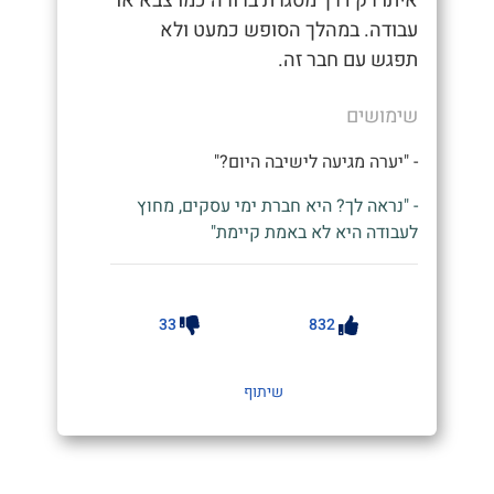
איתו רק דרך מסגרת ברורה כמו צבא או
עבודה. במהלך הסופש כמעט ולא
תפגש עם חבר זה.
שימושים
- "יערה מגיעה לישיבה היום?"
- "נראה לך? היא חברת ימי עסקים, מחוץ
לעבודה היא לא באמת קיימת"
33
832
שיתוף