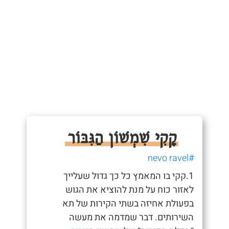
קָקִי שִׁמְשׁוֹן הַגִּבּוֹר
#nevo ravel
1.קקי בו המאמץ כל כך גדול שעלייך
לאזור כוח על מנת להוציא את הגוש
בפעולת אחיזה בשתי הקירות של תא
השירותים. דבר שמדמה את מעשה