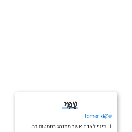
עַמִּי
#@tomer_d_
1. כינוי לאדם אשר מתנהג בטמטום רב.