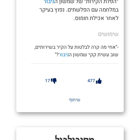
״הפלת הקירות״ של שמשון ה
גיבור
במלחמה עם הפלשתים. נפוץ בעיקר
לאחר אכילת חומוס.
שימושים
-"אחי מה קרה לבלטות על הקיר בשירותים,
שוב עשית קקי שמשון ה
גיבור
?"
17
477
שיתוף