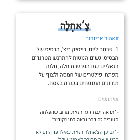
צָ'אחְלָה
#אהוד אביגדור
1. פרחה לייט, בייסיק ביצ', הבסיס של
הבסיס, נשים הנוטות להתרגש מטרנדים
בנאליים כמו הפרשות חלה, חלות
מפתח, פילטרים של חמסה ולצוף על
מזרונים מתנפחים בכנרת בפסח.
שימושים
- "תראה תבת זונה הזאת, מרוב שהעלתה
סטורים זה כבר נראה כמו נקודות"
- "גם כן הצ'אחלה הזאת כאילו עד היום לא
הבנו שאת מכורה לאחיין שלך"