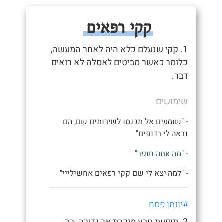
קקי רפאים
1. קקי שנעלם כלא היה לאחר המעשה,
כלומר כאשר מביטים לאסלה לא רואים
דבר.
שימושים
- "שומעים אל תכנסו לשירותים שם, הם
נראה לי רדופים"
- "מה אתה חופר"
- "למה יצא לי שם קקי רפאים אחשילייי"
#יונתן פסח
2. תופעת טבע מוכרת אך נדירה, בה