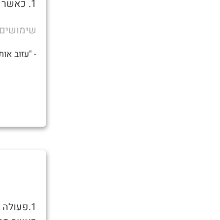
1. כאשר נופלת עלייך הסטלה ואתה רוצה להיות לבד בחדר.
שימושים
- "עזוב אות
1.פעולה 