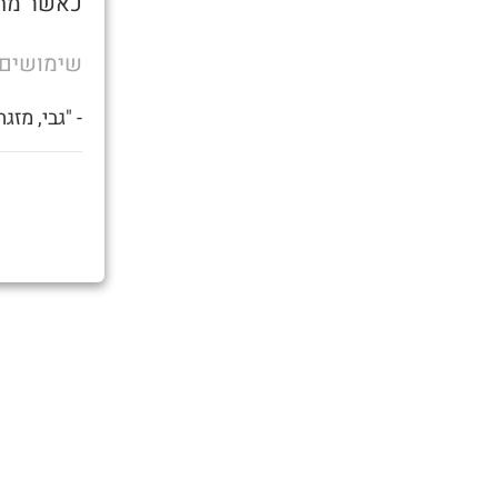
כאשר מחז
שימושים
- "גבי, מזג