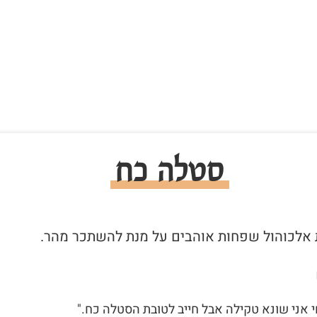
סטלה כח
 אני שונא טקילה אבל חייב לטובת הסטלה כח."