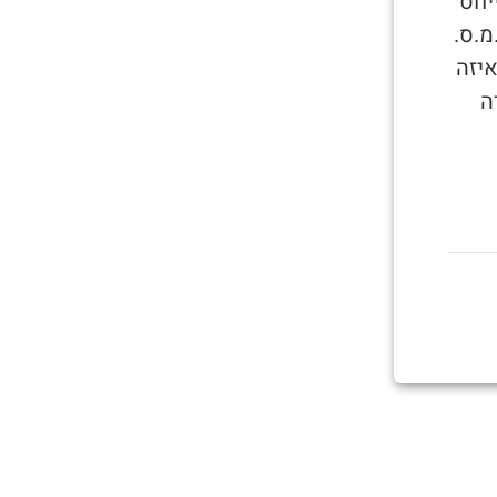
. הביטוי מתייחס
מ.ס.
איזה
ה