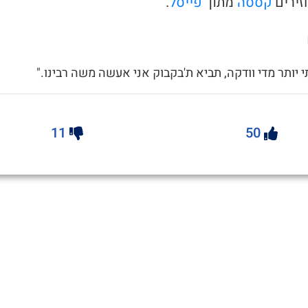
ירים
קססה
מתוך
פייסל
.
תי יותר מדי וודקה, תביא ת'בקבוק אני אעשה משה רבינו."
11
50