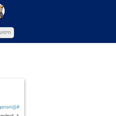
#@barre.ganani