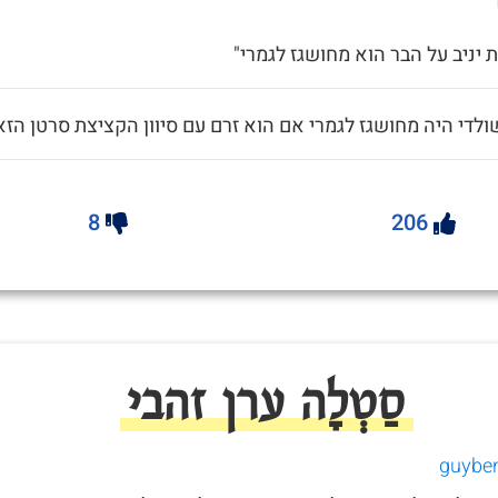
 יניב על הבר הוא מחושגז לגמרי"
ולדי היה מחושגז לגמרי אם הוא זרם עם סיוון הקציצת סרטן הזא
8
206
סַטְלָה ערן זהבי