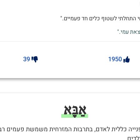
 התחלתי לשטוף כלים חד פעמיים."
את עמי."
39
1950
אַבָּא
 פנייה כללית לאדם, בתרבות המזרחית משמשת פעמים רב
לדים.