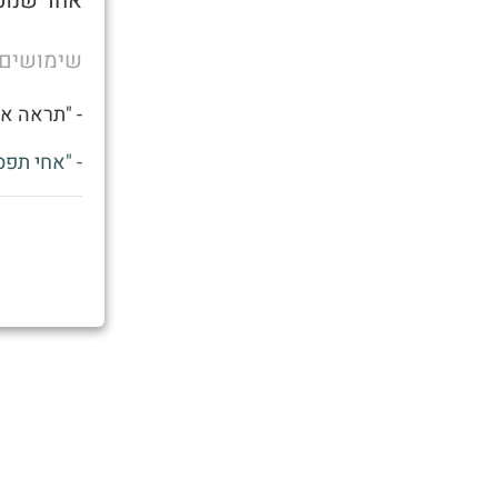
אחד שנוט
שימושים
- "תראה את
- "אחי תפס