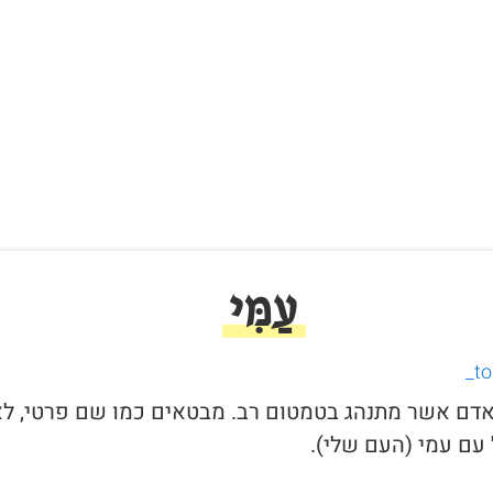
עַמִּי
י לאדם אשר מתנהג בטמטום רב. מבטאים כמו שם פרטי, ל
עם עמי (העם שלי).