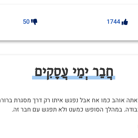
50
1744
חֲבֵר יְמֵי עֲסָקִים
שאתה אוהב כמו אח אבל נפגש איתו רק דרך מסגרת ברורה
בודה. במהלך הסופש כמעט ולא תפגש עם חבר זה.