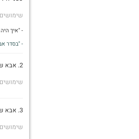
שימושים
- "איך היה 
- "בסדר אב
2. אבא של מישהו
שימושים
3. אבא של מישהו
שימושים