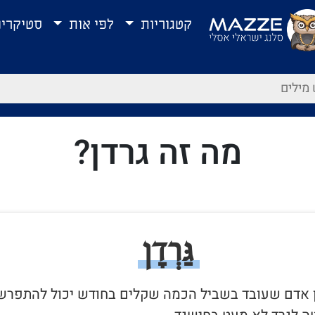
קטגוריות
לפי אות
סטיקרי
מה זה גרדן?
גַּרְדָן
 בן אדם שעובד בשביל הכמה שקלים בחודש יכול להתפרש