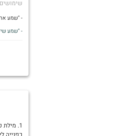
שימושים
- "שמע אחי
- "שמע שיצ
1. מילת
כפנייה לי