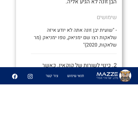
הבן זונה לא הגיע אליה.
שימושים
- "שועית יבן זונה אתה לא יודע איזה
שלאקות רצו שם ימניאק, טפו ימניאק (מר
שלאקות, 2020)"
2. כינוי לשורות של קוקאין. כאשר
מרתכים השורות הבולטות שנותרות
תנאי שימוש
צור קשר
נקראים בפי הבנאים שלאקות, ועל
שמם גם שורות הקוקאין נקראות כך.
7
82
שיתוף