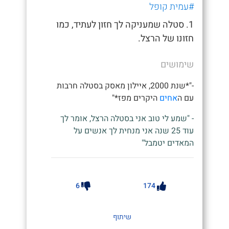
#עמית קופל
1. סטלה שמעניקה לך חזון לעתיד, כמו
חזונו של הרצל.
שימושים
-"*שנת 2000, איילון מאסק בסטלה חרבות
עם ה
אחים
היקרים מפז*"
- "שמע לי טוב אני בסטלה הרצל, אומר לך
עוד 25 שנה אני מנחית לך אנשים על
המאדים יטמבל"
6
174
שיתוף