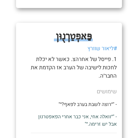
פַּאפְטֵרְנֻוּן
#ליאור שוורץ
1. פייסל של אחרהצ. כאשר לא יכלת
לחכות לישיבה של הערב אז הקדמת את
החבר׳ה.
שימושים
- "״רוצה לשבת בערב לפאף?״"
- "״וואלה אחי, אני כבר אחרי הפאפטרנון
אבל יש זרימה.״"