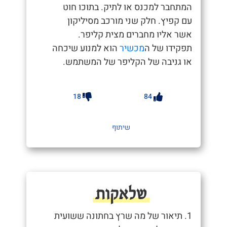
המתחבר למכנס או לתיק. בתוכו חוט
עם קפיץ. חלק שני מורכב מסיליקון
אשר אליו מחברים מצית קליפר.
תפקידו של ה
מכשיר
הוא למנוע שיכחה
או גניבה של הקליפר של המשתמש.
18
84
שיתוף
שלאקות
1. תיאור של מה שרץ בחתונה ששועית