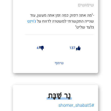
שימושים
-"מה אתה דפוק כמה זמן אתה מעשן, עוד
שנייה התקשרתי למשטרה לדווח על
ג'וינט
גלעד שליט"
4
137
שיתוף
נֵר שַׁבָּת
#shomer_shabat5