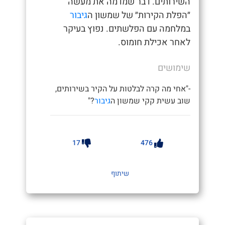
השירותים. דבר שמדמה את מעשה
״הפלת הקירות״ של שמשון ה
גיבור
במלחמה עם הפלשתים. נפוץ בעיקר
לאחר אכילת חומוס.
שימושים
-"אחי מה קרה לבלטות על הקיר בשירותים,
שוב עשית קקי שמשון ה
גיבור
?"
17
476
שיתוף