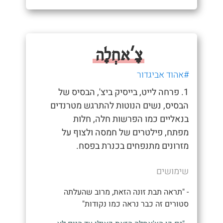
צָ'אחְלָה
#אהוד אביגדור
1. פרחה לייט, בייסיק ביצ', הבסיס של
הבסיס, נשים הנוטות להתרגש מטרנדים
בנאליים כמו הפרשות חלה, חלות
מפתח, פילטרים של חמסה ולצוף על
מזרונים מתנפחים בכנרת בפסח.
שימושים
- "תראה תבת זונה הזאת, מרוב שהעלתה
סטורים זה כבר נראה כמו נקודות"