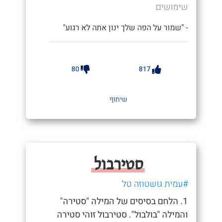
שימושים
- "שמור על הפה שלך ינון אתה לא רגוע"
80
817
שיתוף
סטירבול
#עמית גושטוזה טל
1. הלחם בסיסים של המילה "סטירה"
והמילה "בולבול". סטירבול זוהי סטירה