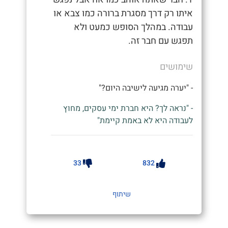
איתו רק דרך מסגרת ברורה כמו צבא או
עבודה. במהלך הסופש כמעט ולא
תפגש עם חבר זה.
שימושים
- "יערה מגיעה לישיבה היום?"
- "נראה לך? היא חברת ימי עסקים, מחוץ
לעבודה היא לא באמת קיימת"
33
832
שיתוף