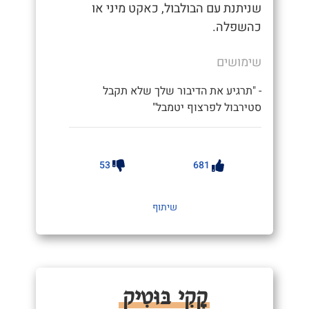
שניתנת עם הבולבול, כאקט מיני או
כהשפלה.
שימושים
- "תרגיע את הדיבור שלך שלא תקבל
סטירבול לפרצוף יטמבל"
53
681
שיתוף
קָקִי בּוּטִיק