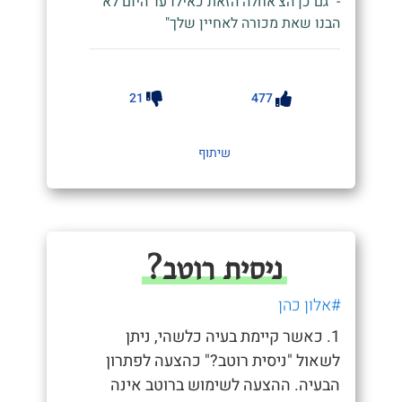
- "גם כן הצ'אחלה הזאת כאילו עד היום לא
הבנו שאת מכורה לאחיין שלך"
21
477
שיתוף
ניסית רוטב?
#אלון כהן
1. כאשר קיימת בעיה כלשהי, ניתן
לשאול "ניסית רוטב?" כהצעה לפתרון
הבעיה. ההצעה לשימוש ברוטב אינה