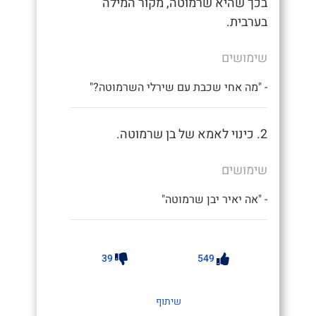
בכך שהיא שרמוטה, מקור המילה
בערבית.
שימושים
- "מה אחי שכבת עם שירלי השרמוטה?"
2. כינוי לאמא של בן שרמוטה.
שימושים
- "אה יאיר יבן שרמוטה"
39
549
שיתוף