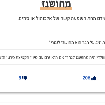
מחושגז
 יניב על הבר הוא מחושגז לגמרי"
ולדי היה מחושגז לגמרי אם הוא זרם עם סיוון הקציצת סרטן הזא
8
206