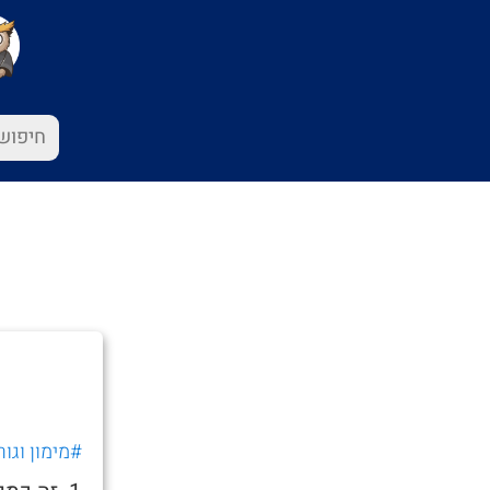
#מימון וגור