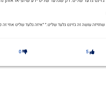
 שחזיזה עושה זה ג׳וינט גלעד שליט.״ ״איזה גלעד שליט אחי זה כ
0
5