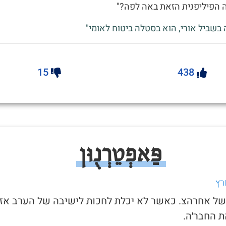
ה הפיליפנית הזאת באה לפה?"
 בשביל אורי, הוא בסטלה ביטוח לאומי"
15
438
פַּאפְטֵרְנֻוּן
רץ
ל של אחרהצ. כאשר לא יכלת לחכות לישיבה של הערב אז
 החבר׳ה.