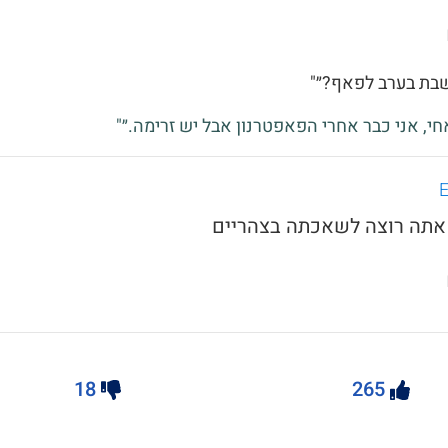
שבת בערב לפאף?״"
אחי, אני כבר אחרי הפאפטרנון אבל יש זרימה.״"
18
265