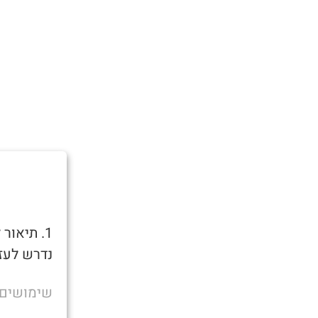
1. תיאו
נדרש לעזר
שימושים