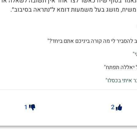
 הנאמר בסוף שיח כאשר לצד אחד אין תשובה לשאלה או 
שיח, מושג בעל משמעות דומא ל״נתראה בסיבוב״.
ב להסביר לי מה קורה ביניכם אתם ביחד?"
י"
ל יאללה תפתח"
ר איתי בכסלו"
1
2