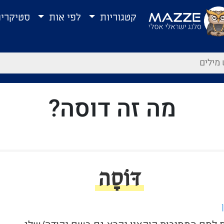
קטגוריות
לפי אות
סטיקרי
מה זה דוסה?
דּוֹסָה