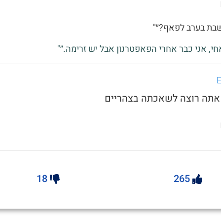
שבת בערב לפאף?״"
אחי, אני כבר אחרי הפאפטרנון אבל יש זרימה.״"
18
265