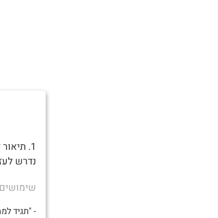
1. תיאו
נדרש לעזר
שימושים
- "תגיד למ