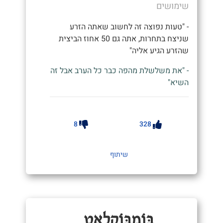
שימושים
- "טעות נפוצה זה לחשוב שאתה הזרע
שניצח בתחרות, אתה גם 50 אחוז הביצית
שהזרע הגיע אליה"
- "את משלשלת מהפה כבר כל הערב אבל זה
השיא"
8
328
שיתוף
בּוֹמְבּוֹקְלָאט