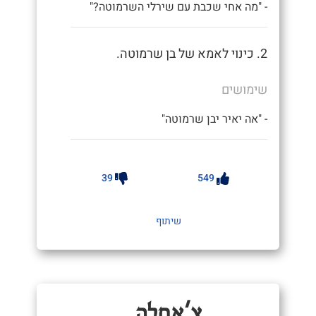
- "מה אחי שכבת עם שירלי השרמוטה?"
2. כינוי לאמא של בן שרמוטה.
שימושים
- "אה יאיר יבן שרמוטה"
39
549
שיתוף
צָ'אחְלָה