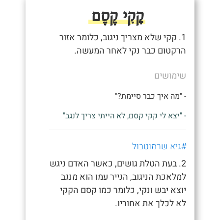
קָקִי קֶסֶם
1. קקי שלא מצריך ניגוב, כלומר אזור
הרקטום כבר נקי לאחר המעשה.
שימושים
- "מה איך כבר סיימת?"
- "יצא לי קקי קסם, לא הייתי צריך לנגב"
#גיא שרמוטבול
2. בעת הטלת גושים, כאשר האדם ניגש
למלאכת הניגוב, הנייר עמו הוא מנגב
יוצא יבש ונקי, כלומר כמו קסם הקקי
לא לכלך את אחוריו.