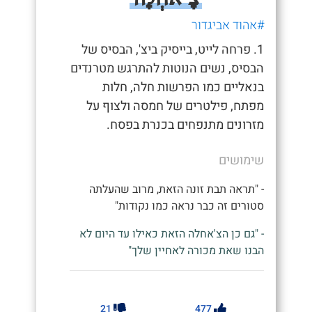
#אהוד אביגדור
1. פרחה לייט, בייסיק ביצ', הבסיס של
הבסיס, נשים הנוטות להתרגש מטרנדים
בנאליים כמו הפרשות חלה, חלות
מפתח, פילטרים של חמסה ולצוף על
מזרונים מתנפחים בכנרת בפסח.
שימושים
- "תראה תבת זונה הזאת, מרוב שהעלתה
סטורים זה כבר נראה כמו נקודות"
- "גם כן הצ'אחלה הזאת כאילו עד היום לא
הבנו שאת מכורה לאחיין שלך"
21
477