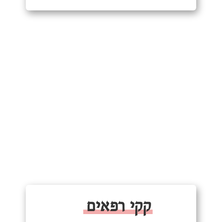
קקי רפאים