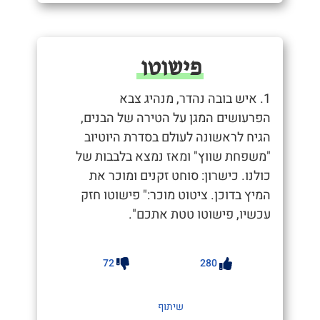
פישוטו
1. איש בובה נהדר, מנהיג צבא
הפרעושים המגן על הטירה של הבנים,
הגיח לראשונה לעולם בסדרת היוטיוב
"משפחת שווץ" ומאז נמצא בלבבות של
כולנו. כישרון: סוחט זקנים ומוכר את
המיץ בדוכן. ציטוט מוכר:" פישוטו חזק
עכשיו, פישוטו טטת אתכם".
72
280
שיתוף