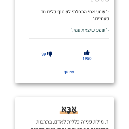
- "שמע אחי התחלתי לשטוף כלים חד
פעמיים."
- "שמע שיצאת עמי."
39
1950
שיתוף
אַבָּא
1. מילת פנייה כללית לאדם, בתרבות