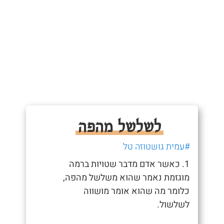
לשלשל מהפה
#עמית גושטוזה טל
1. כאשר אדם מדבר שטויות ברמה
מוגזמת נאמר שהוא משלשל מהפה,
כלומר מה שהוא אומר מושווה
לשלשול.