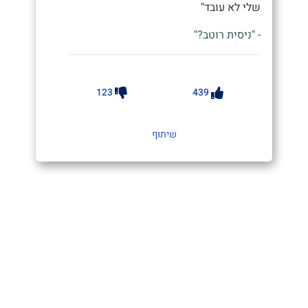
שלי לא עובד"
- "ניסית רוטב?"
123
439
שיתוף