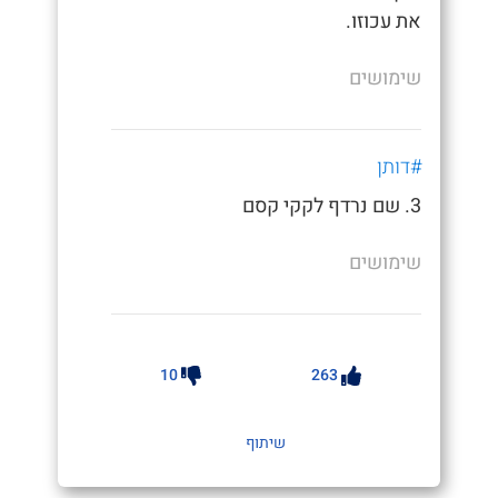
את עכוזו.
שימושים
#דותן
3. שם נרדף לקקי קסם
שימושים
10
263
שיתוף