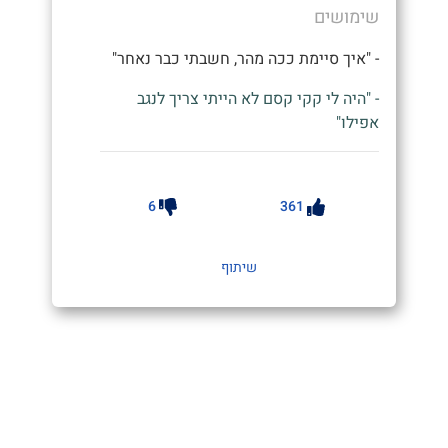
שימושים
- "איך סיימת ככה מהר, חשבתי כבר נאחר"
- "היה לי קקי קסם לא הייתי צריך לנגב
אפילו"
6
361
שיתוף