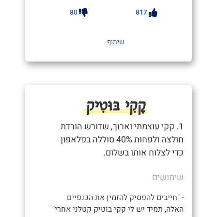
80
817
שיתוף
קָקִי בּוּטִיק
1. קקי עוצמתי וארוך, שדורש הורדת
חולצה ולפחות 40% סוללה בפלאפון
כדי לצלוח אותו בשלום.
שימושים
- "חייבים להפסיק להזמין את הכנפיים
האלה, תמיד יש לי קקי בוטיק קטלני אחרי"