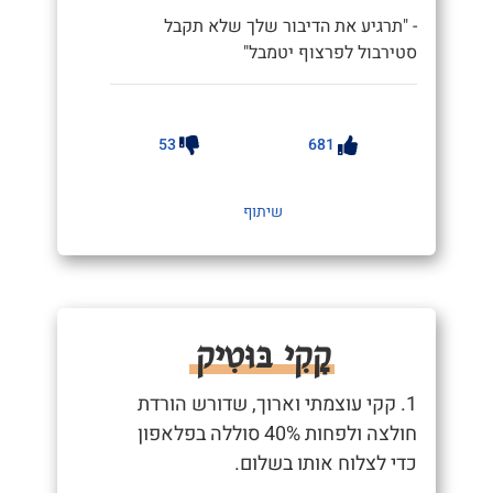
- "תרגיע את הדיבור שלך שלא תקבל
סטירבול לפרצוף יטמבל"
53
681
שיתוף
קָקִי בּוּטִיק
1. קקי עוצמתי וארוך, שדורש הורדת
חולצה ולפחות 40% סוללה בפלאפון
כדי לצלוח אותו בשלום.