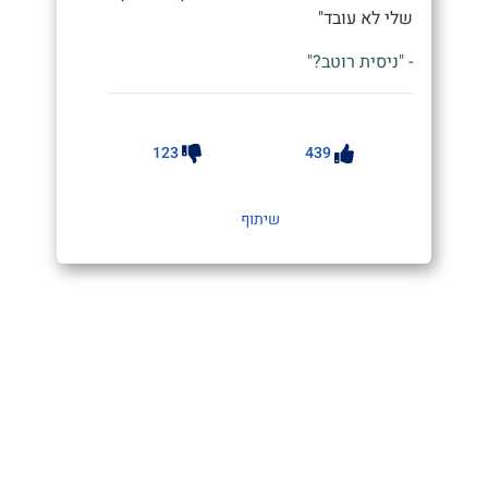
שלי לא עובד"
- "ניסית רוטב?"
123
439
שיתוף