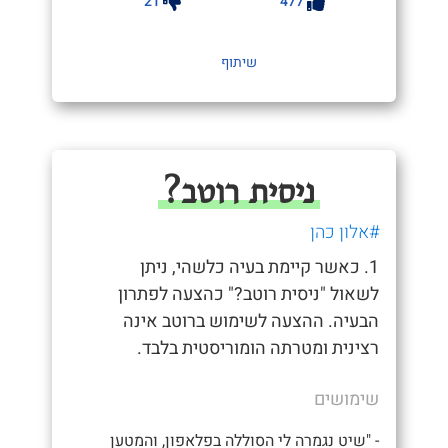
21
477
שיתוף
ניסית רוטב?
#אלון כהן
1. כאשר קיימת בעיה כלשהי, ניתן
לשאול "ניסית רוטב?" כהצעה לפתרון
הבעיה. ההצעה לשימוש ברוטב אינה
רצינית ומטרתה הומוריסטית בלבד.
שימושים
- "שיט נגמרה לי הסוללה בפלאפון, והמטען