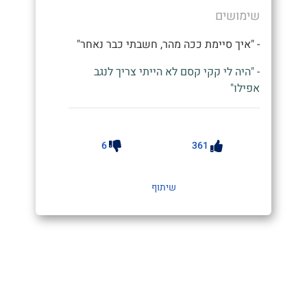
שימושים
- "איך סיימת ככה מהר, חשבתי כבר נאחר"
- "היה לי קקי קסם לא הייתי צריך לנגב
אפילו"
6
361
שיתוף