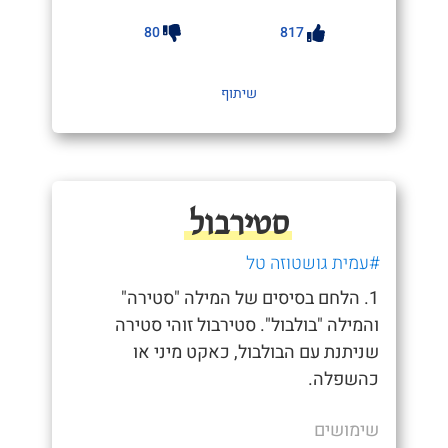
80
817
שיתוף
סטירבול
#עמית גושטוזה טל
1. הלחם בסיסים של המילה "סטירה"
והמילה "בולבול". סטירבול זוהי סטירה
שניתנת עם הבולבול, כאקט מיני או
כהשפלה.
שימושים