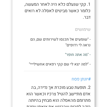
1. קקי שנעלם כלא היה לאחר המעשה,
כלומר כאשר מביטים לאסלה לא רואים
דבר.
שימושים
- "שומעים אל תכנסו לשירותים שם, הם
נראה לי רדופים"
- "מה אתה חופר"
- "למה יצא לי שם קקי רפאים אחשילייי"
#יונתן פסח
2. תופעת טבע מוכרת אך נדירה, בה
אדם מתיישב להטיל צרכיו וכאשר הוא
מתרומם מהאסלה הוא מבחין בהיותה
ריקה למרות שהרגיש את צואתו עוזבת