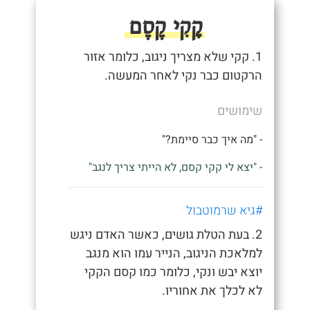
קָקִי קֶסֶם
1. קקי שלא מצריך ניגוב, כלומר אזור
הרקטום כבר נקי לאחר המעשה.
שימושים
- "מה איך כבר סיימת?"
- "יצא לי קקי קסם, לא הייתי צריך לנגב"
#גיא שרמוטבול
2. בעת הטלת גושים, כאשר האדם ניגש
למלאכת הניגוב, הנייר עמו הוא מנגב
יוצא יבש ונקי, כלומר כמו קסם הקקי
לא לכלך את אחוריו.