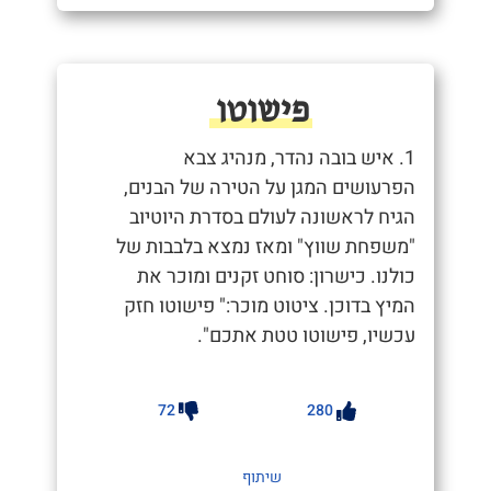
פישוטו
1. איש בובה נהדר, מנהיג צבא
הפרעושים המגן על הטירה של הבנים,
הגיח לראשונה לעולם בסדרת היוטיוב
"משפחת שווץ" ומאז נמצא בלבבות של
כולנו. כישרון: סוחט זקנים ומוכר את
המיץ בדוכן. ציטוט מוכר:" פישוטו חזק
עכשיו, פישוטו טטת אתכם".
72
280
שיתוף