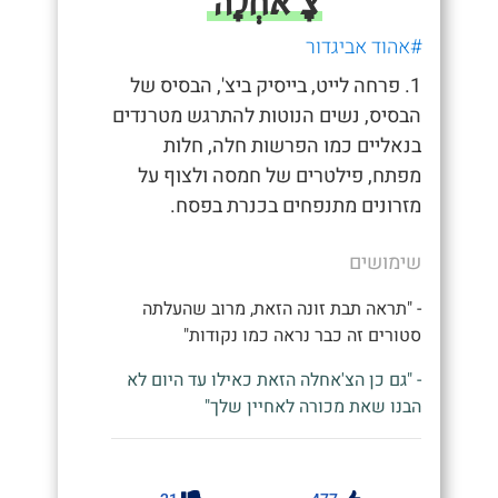
צָ'אחְלָה
#אהוד אביגדור
1. פרחה לייט, בייסיק ביצ', הבסיס של
הבסיס, נשים הנוטות להתרגש מטרנדים
בנאליים כמו הפרשות חלה, חלות
מפתח, פילטרים של חמסה ולצוף על
מזרונים מתנפחים בכנרת בפסח.
שימושים
- "תראה תבת זונה הזאת, מרוב שהעלתה
סטורים זה כבר נראה כמו נקודות"
- "גם כן הצ'אחלה הזאת כאילו עד היום לא
הבנו שאת מכורה לאחיין שלך"