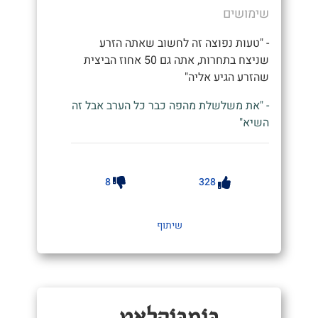
שימושים
- "טעות נפוצה זה לחשוב שאתה הזרע
שניצח בתחרות, אתה גם 50 אחוז הביצית
שהזרע הגיע אליה"
- "את משלשלת מהפה כבר כל הערב אבל זה
השיא"
8
328
שיתוף
בּוֹמְבּוֹקְלָאט