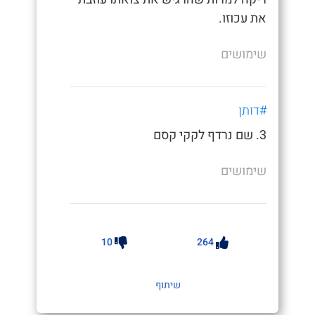
את עכוזו.
שימושים
#דותן
3. שם נרדף לקקי קסם
שימושים
10
264
שיתוף