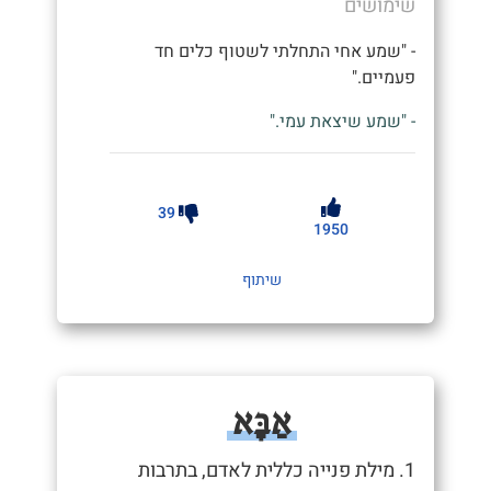
שימושים
- "שמע אחי התחלתי לשטוף כלים חד
פעמיים."
- "שמע שיצאת עמי."
39
1950
שיתוף
אַבָּא
1. מילת פנייה כללית לאדם, בתרבות