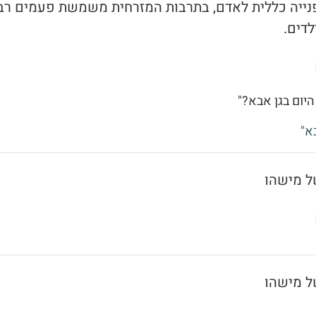
 פנייה כללית לאדם, בתרבות המזרחית משמשת פעמים רב
לדים.
היום בגן אבא?"
א"