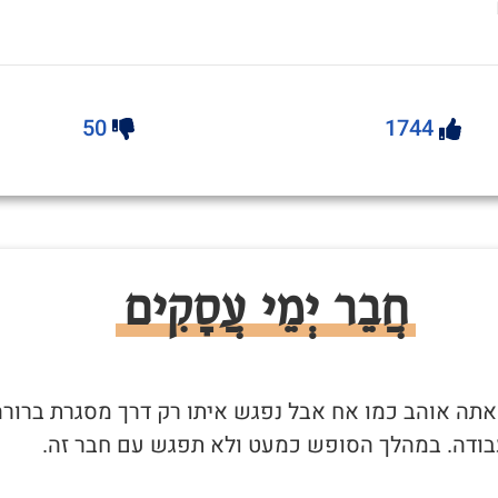
50
1744
חֲבֵר יְמֵי עֲסָקִים
שאתה אוהב כמו אח אבל נפגש איתו רק דרך מסגרת ברורה
בודה. במהלך הסופש כמעט ולא תפגש עם חבר זה.