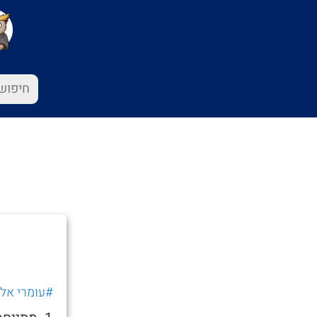
#עומרי אלי