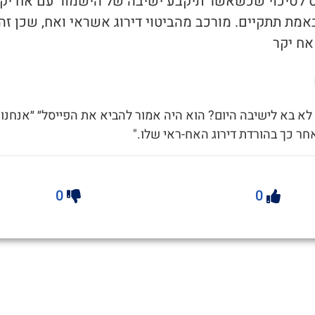
חס לסיכוי שכשאשר תיקבע ישיבה של הישמור עם אח יק
מת תתקיים. מורכב מהביטוי דירוג אשראי ואח, שכן זה
אח יקר
ן לא בא לישיבה היום? הוא היה אמור להביא את הפייסל״ ״אנחנו
חר כך בהורדת דירוג האח-ראי שלו."
0
0