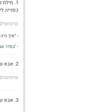
1. מילת
כפנייה לי
שימושים
- "איך היה 
- "בסדר אב
2. אבא של מישהו
שימושים
3. אבא של מישהו