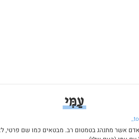
עַמִּי
י לאדם אשר מתנהג בטמטום רב. מבטאים כמו שם פרטי, ל