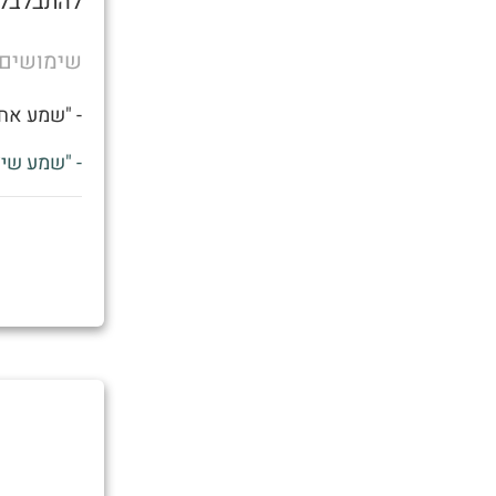
להתבלבל 
שימושים
- "שמע אחי
- "שמע שיצ