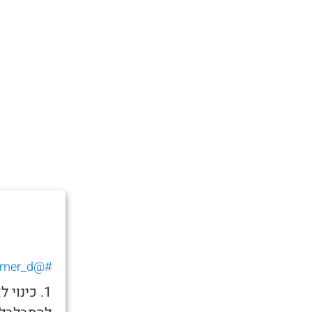
#@tomer_d_
1. כינו