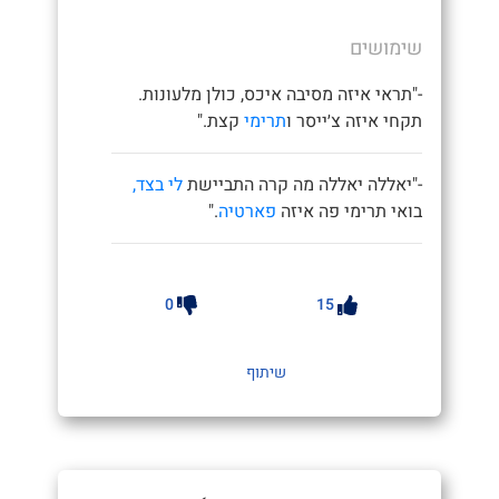
שימושים
-"תראי איזה מסיבה איכס, כולן מלעונות.
תקחי איזה צ׳ייסר ו
תרימי
קצת."
-"יאללה יאללה מה קרה התביישת
לי בצד,
בואי תרימי פה איזה
פארטיה
."
0
15
שיתוף