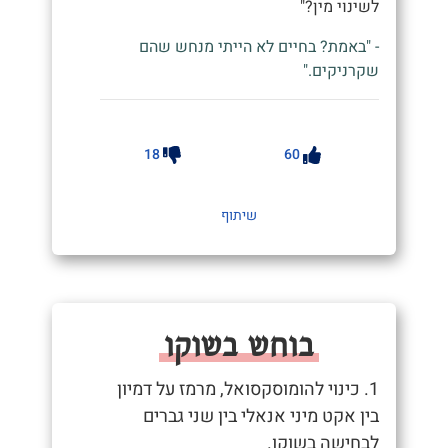
לשינוי מין?"
- "באמת? בחיים לא הייתי מנחש שהם
שקרניקים."
18
60
שיתוף
בוחש בשוקו
1. כינוי להומוסקסואל, מרמז על דמיון
בין אקט מיני אנאלי בין שני גברים
לבחישה בשוקו.