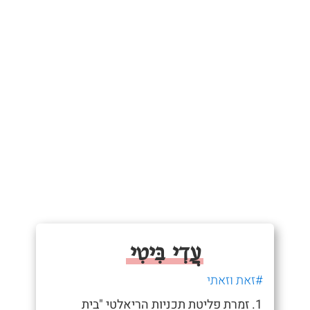
עֲדִי בִּיטִי
#זאת וזאתי
1. זמרת פליטת תכניות הריאלטי "בית