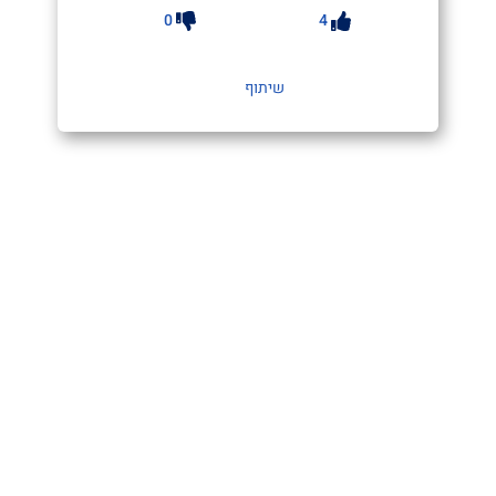
0
4
שיתוף