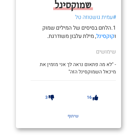
שמוקסינל
#עמית גושטוזה טל
1.הלחם בסיסים של המילים שמוק
ו
קוקסינל
, מילת עלבון משודרגת.
שימושים
- "לא מה פתאום נראה לך אני מזמין את
מיכאל השמוקסינל הזה"
3
16
שיתוף