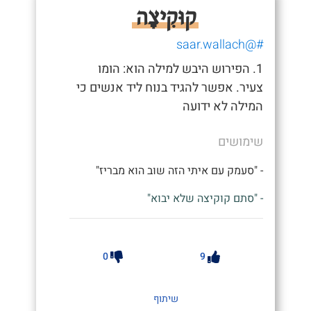
קוּקִיצָה
#@saar.wallach
1. הפירוש היבש למילה הוא: הומו
צעיר. אפשר להגיד בנוח ליד אנשים כי
המילה לא ידועה
שימושים
- "סעמק עם איתי הזה שוב הוא מבריז"
- "סתם קוקיצה שלא יבוא"
0
9
שיתוף