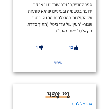
ספר למוזיקה" ו-"הישרדות וי אי פי".
ידועה בכשפיה ובעיניים שהיא פותחת
על הקולגות המוצלחות ממנה. ביטוי
שגור- "העין של עדי ביטי" (מתוך סדרת
הקאלט "זאת וזאתי").
1
12
שיתוף
גֵיי צָפוּי
#הראל לקס