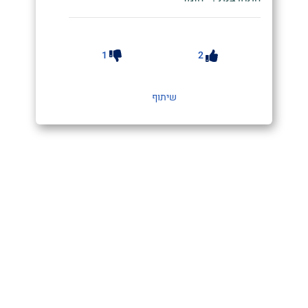
1
2
שיתוף