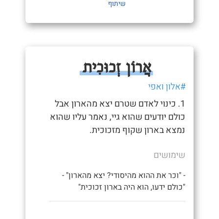
שיתוף
אֲרוֹן זְכוּכִית
#אלון ואפי
1. כינוי לאדם שטרם יצא מהארון אבל
כולם יודעים שהוא גיי, נאמר עליו שהוא
נמצא בארון שקוף מזכוכית.
שימושים
- "וכר את ההוא מהיסודי? יצא מהארון" -
"כולם ידעו, הוא היה בארון זכוכית"