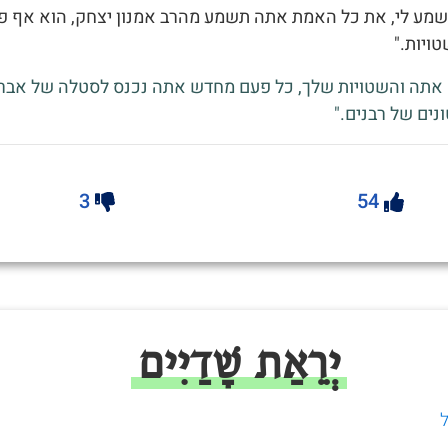
 שמע לי, את כל האמת אתה תשמע מהרב אמנון יצחק, הוא אף פ
ויות."
ם אתה והשטויות שלך, כל פעם מחדש אתה נכנס לסטלה של אבר
נים של רבנים."
3
54
יְרֵאַת שָׁדַיִים