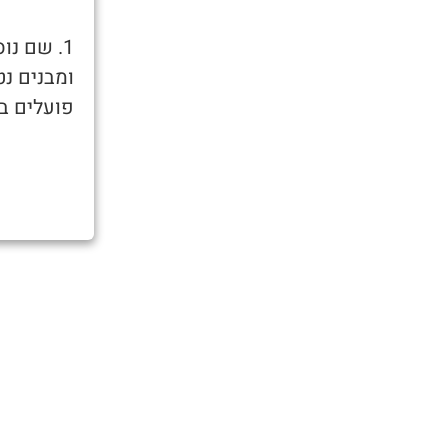
1. שם נו
ומבנים נט
פועלים ב