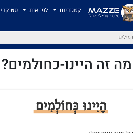
קטגוריות
לפי אות
סטיקרי
מה זה היינו-כחולמים?
הָיִינוּ כְּחוֹלְמִים