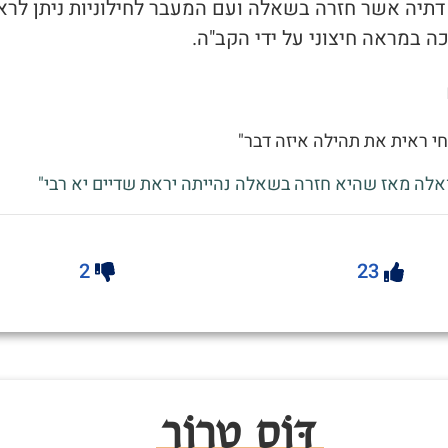
 דתיה אשר חזרה בשאלה ועם המעבר לחילוניות ניתן לרא
 במראה חיצוני על ידי הקב"ה.
חי ראית את תהילה איזה דבר"
וואלה מאז שהיא חזרה בשאלה נהייתה יראת שדיים יא רבי"
2
23
דּוֹס טֵרוֹר