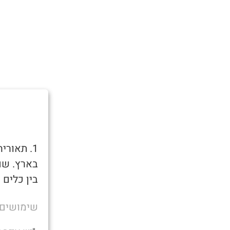
1. תאורי
בארץ. שם
בין כלים 
שימושים