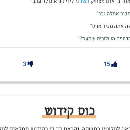
אחד בן אדם מצחיק
רצח
גר לידי קוראים לו יעקב"
מכיר אחלה גבר"
ה אתה מכיר אותו"
הדתיים השלובים שמעת?"
3
15
כוס קידוש
מלאה לחלוטין במשקה, נקראת כך כי בקידוש ממלאים לחלו