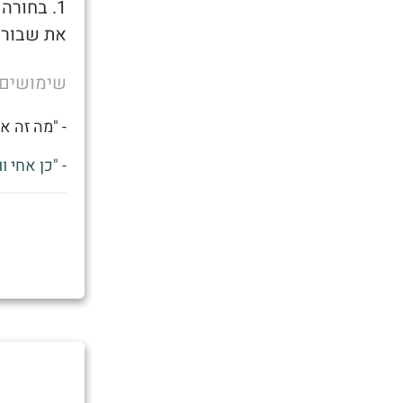
1. בחורה
את שבורכה
שימושים
- "מה זה א
- "כן אחי 