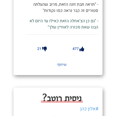
- "תראה תבת זונה הזאת, מרוב שהעלתה
סטורים זה כבר נראה כמו נקודות"
- "גם כן הצ'אחלה הזאת כאילו עד היום לא
הבנו שאת מכורה לאחיין שלך"
21
477
שיתוף
ניסית רוטב?
#אלון כהן