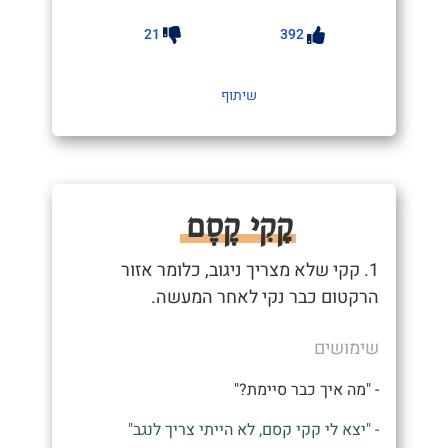
21
392
שיתוף
קָקִי קֶסֶם
1. קקי שלא מצריך ניגוב, כלומר אזור
הרקטום כבר נקי לאחר המעשה.
שימושים
- "מה איך כבר סיימת?"
- "יצא לי קקי קסם, לא הייתי צריך לנגב"