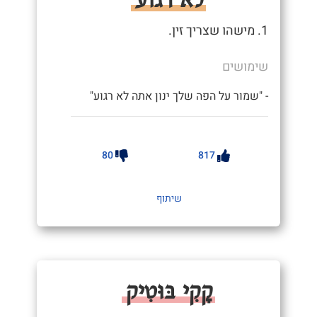
1. מישהו שצריך זין.
שימושים
- "שמור על הפה שלך ינון אתה לא רגוע"
80
817
שיתוף
קָקִי בּוּטִיק