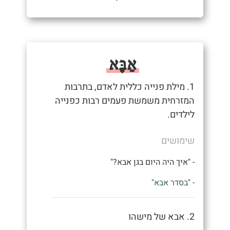
אַבָּא
1. מילת פנייה כללית לאדם, בתרבות
המזרחית משמשת פעמים רבות כפנייה
לילדים.
שימושים
- "איך היה היום בגן אבא?"
- "בסדר אבא"
2. אבא של מישהו