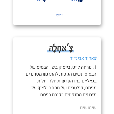
שיתוף
צָ'אחְלָה
#אהוד אביגדור
1. פרחה לייט, בייסיק ביצ', הבסיס של
הבסיס, נשים הנוטות להתרגש מטרנדים
בנאליים כמו הפרשות חלה, חלות
מפתח, פילטרים של חמסה ולצוף על
מזרונים מתנפחים בכנרת בפסח.
שימושים