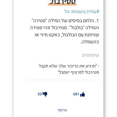
סטירבול
#עמית גושטוזה טל
1. הלחם בסיסים של המילה "סטירה"
והמילה "בולבול". סטירבול זוהי סטירה
שניתנת עם הבולבול, כאקט מיני או
כהשפלה.
שימושים
- "תרגיע את הדיבור שלך שלא תקבל
סטירבול לפרצוף יטמבל"
53
681
שיתוף