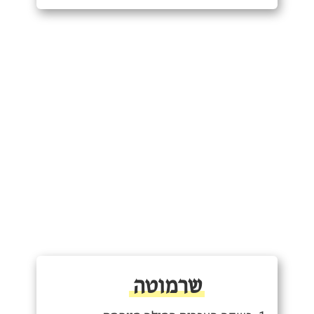
שרמוטה