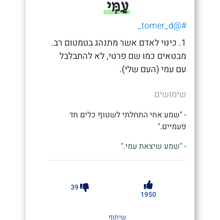
עַמִּי
#@tomer_d_
1. כינוי לאדם אשר מתנהג בטמטום רב.
מבטאים כמו שם פרטי, לא להתבלבל
עם עמי (העם שלי).
שימושים
- "שמע אחי התחלתי לשטוף כלים חד
פעמיים."
- "שמע שיצאת עמי."
39
1950
שיתוף