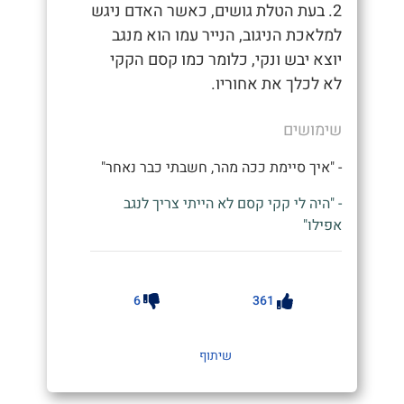
2. בעת הטלת גושים, כאשר האדם ניגש
למלאכת הניגוב, הנייר עמו הוא מנגב
יוצא יבש ונקי, כלומר כמו קסם הקקי
לא לכלך את אחוריו.
שימושים
- "איך סיימת ככה מהר, חשבתי כבר נאחר"
- "היה לי קקי קסם לא הייתי צריך לנגב
אפילו"
6
361
שיתוף