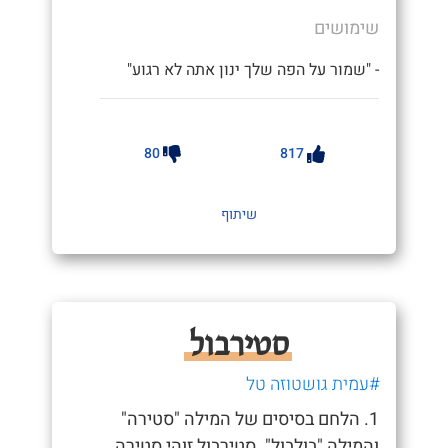
שימושים
- "שמור על הפה שלך ינון אתה לא רגוע"
80
817
שיתוף
סטירבול
#עמית גושטוזה טל
1. הלחם בסיסים של המילה "סטירה"
והמילה "בולבול". סטירבול זוהי סטירה