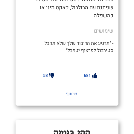
שניתנת עם הבולבול, כאקט מיני או
כהשפלה.
שימושים
- "תרגיע את הדיבור שלך שלא תקבל
סטירבול לפרצוף יטמבל"
53
681
שיתוף
קָקִי בּוּטִיק