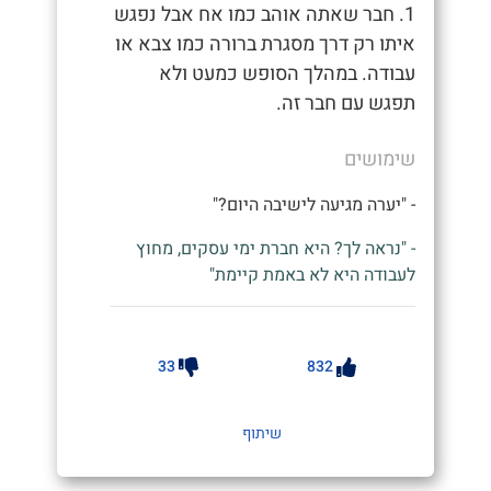
1. חבר שאתה אוהב כמו אח אבל נפגש
איתו רק דרך מסגרת ברורה כמו צבא או
עבודה. במהלך הסופש כמעט ולא
תפגש עם חבר זה.
שימושים
- "יערה מגיעה לישיבה היום?"
- "נראה לך? היא חברת ימי עסקים, מחוץ
לעבודה היא לא באמת קיימת"
33
832
שיתוף