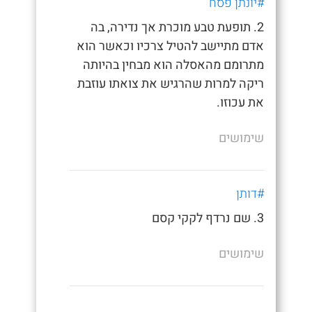
#יונתן פסח
2. תופעת טבע מוכרת אך נדירה, בה
אדם מתיישב להטיל צרכיו וכאשר הוא
מתרומם מהאסלה הוא מבחין בהיותה
ריקה למרות שהרגיש את צואתו עוזבת
את עכוזו.
שימושים
#דותן
3. שם נרדף לקקי קסם
שימושים