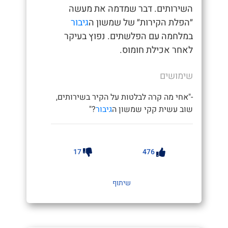
השירותים. דבר שמדמה את מעשה
״הפלת הקירות״ של שמשון ה
גיבור
במלחמה עם הפלשתים. נפוץ בעיקר
לאחר אכילת חומוס.
שימושים
-"אחי מה קרה לבלטות על הקיר בשירותים,
שוב עשית קקי שמשון ה
גיבור
?"
17
476
שיתוף