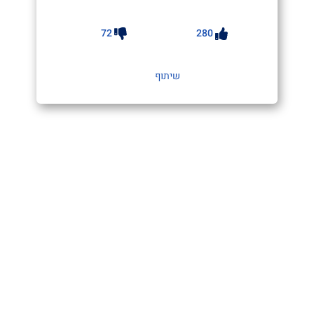
72
280
שיתוף