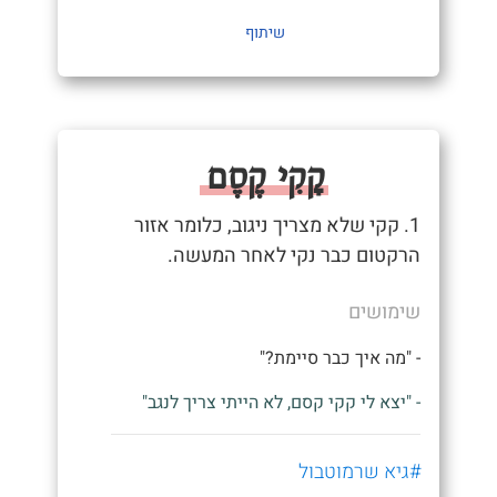
שיתוף
קָקִי קֶסֶם
1. קקי שלא מצריך ניגוב, כלומר אזור
הרקטום כבר נקי לאחר המעשה.
שימושים
- "מה איך כבר סיימת?"
- "יצא לי קקי קסם, לא הייתי צריך לנגב"
#גיא שרמוטבול