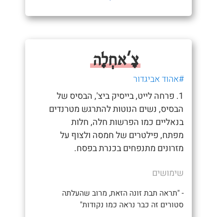
צָ'אחְלָה
#אהוד אביגדור
1. פרחה לייט, בייסיק ביצ', הבסיס של
הבסיס, נשים הנוטות להתרגש מטרנדים
בנאליים כמו הפרשות חלה, חלות
מפתח, פילטרים של חמסה ולצוף על
מזרונים מתנפחים בכנרת בפסח.
שימושים
- "תראה תבת זונה הזאת, מרוב שהעלתה
סטורים זה כבר נראה כמו נקודות"