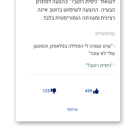
לשאול "ניסית רוטב?" כהצעה לפתרון
הבעיה. ההצעה לשימוש ברוטב אינה
רצינית ומטרתה הומוריסטית בלבד.
שימושים
- "שיט נגמרה לי הסוללה בפלאפון, והמטען
שלי לא עובד"
- "ניסית רוטב?"
123
439
שיתוף