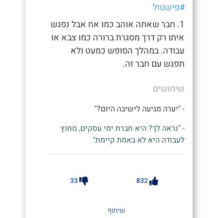
#פישטול
1. חבר שאתה אוהב כמו אח אבל נפגש
איתו רק דרך מסגרת ברורה כמו צבא או
עבודה. במהלך הסופש כמעט ולא
תפגש עם חבר זה.
שימושים
- "יערה מגיעה לישיבה היום?"
- "נראה לך? היא חברת ימי עסקים, מחוץ
לעבודה היא לא באמת קיימת"
33
832
שיתוף