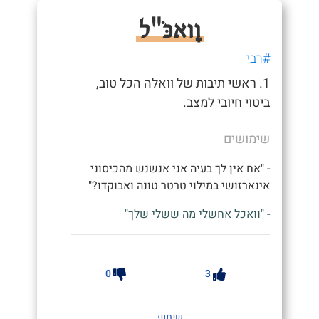
וָואכֹּ"ל
#רבי
1. ראשי תיבות של וואלה הכל טוב,
ביטוי חיובי למצב.
שימושים
- "אח אין לך בעיה אני אנשנש מהכיסוני
אינארזושי במילוי טרטר טונה ואבוקדו?"
- "וואכל אחשלי מה ששלי שלך"
0
3
שיתוף