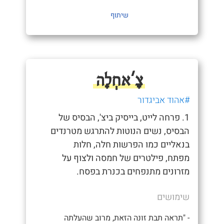
שיתוף
צָ'אחְלָה
#אהוד אביגדור
1. פרחה לייט, בייסיק ביצ', הבסיס של
הבסיס, נשים הנוטות להתרגש מטרנדים
בנאליים כמו הפרשות חלה, חלות
מפתח, פילטרים של חמסה ולצוף על
מזרונים מתנפחים בכנרת בפסח.
שימושים
- "תראה תבת זונה הזאת, מרוב שהעלתה