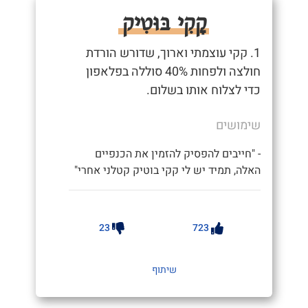
קָקִי בּוּטִיק
1. קקי עוצמתי וארוך, שדורש הורדת
חולצה ולפחות 40% סוללה בפלאפון
כדי לצלוח אותו בשלום.
שימושים
- "חייבים להפסיק להזמין את הכנפיים
האלה, תמיד יש לי קקי בוטיק קטלני אחרי"
23
723
שיתוף