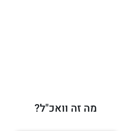
מה זה וואכ"ל?