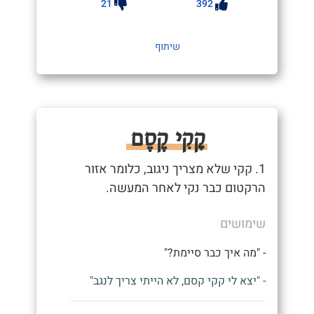
21
392
שיתוף
קָקִי קֶסֶם
1. קקי שלא מצריך ניגוב, כלומר אזור
הרקטום כבר נקי לאחר המעשה.
שימושים
- "מה איך כבר סיימת?"
- "יצא לי קקי קסם, לא הייתי צריך לנגב"