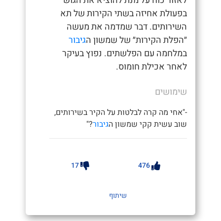
לאזור כוח על מנת להוציא את הגוש
בפעולת אחיזה בשתי הקירות של תא
השירותים. דבר שמדמה את מעשה
״הפלת הקירות״ של שמשון ה
גיבור
במלחמה עם הפלשתים. נפוץ בעיקר
לאחר אכילת חומוס.
שימושים
-"אחי מה קרה לבלטות על הקיר בשירותים,
שוב עשית קקי שמשון ה
גיבור
?"
17
476
שיתוף