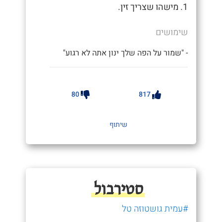
1. מישהו שצריך זין.
שימושים
- "שמור על הפה שלך ינון אתה לא רגוע"
80
817
שיתוף
סטירבול
#עמית גושטוזה טל