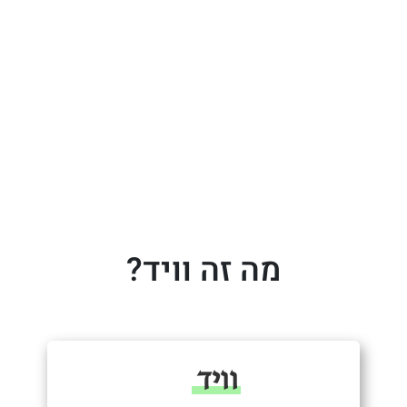
מה זה וויד?
וויד