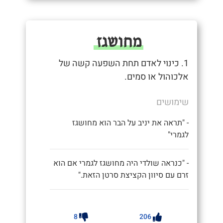
מחושגז
1. כינוי לאדם תחת השפעה קשה של
אלכוהול או סמים.
שימושים
- "תראה את יניב על הבר הוא מחושגז
לגמרי"
- "כנראה שולדי היה מחושגז לגמרי אם הוא
זרם עם סיוון הקציצת סרטן הזאת."
8
206