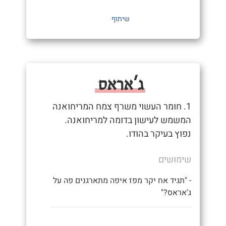
שיתוף
ג'אראס
1. חומר העשוי משרף צמח המריחואנה
המשמש לעישון בדומה למריחואנה.
נפוץ בעיקר בהודו.
שימושים
- "תגיד אח יקר מפז איפה מתארגנים פה על
ג'אראס?"