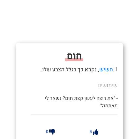
חום
1.
חשיש
, נקרא כך בגלל הצבע שלו.
שימושים
- "את רוצה לעשן קצת חום? נשאר לי
מאתמול"
0
5