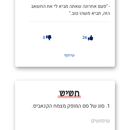
- "פעם אחרונה שאתה מביא לי את החשאב
הזה, תביא משהו טוב."
0
26
שיתוף
חשיש
1. סוג של סם המופק מצמח הקנאביס.
שימושים