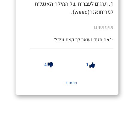
1. תרגום לעברית של המילה האנגלית
למריחואנה(weed).
שימושים
- "אח תגיד נשאר לך קצת וויד?"
4
1
שיתוף