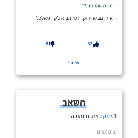
- "יש משהו טוב?"
- "אילן מביא ירוק , רפי מביא ג'ק דניאלס."
5
33
שיתוף
חשאב
1.
ירוק
באיכות נמוכה.
שימושים