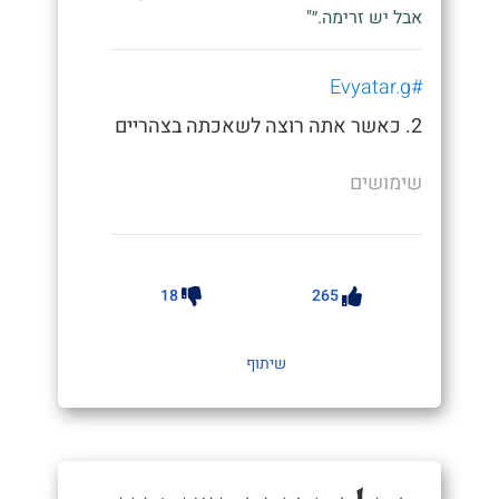
אבל יש זרימה.״"
#Evyatar.g
2. כאשר אתה רוצה לשאכתה בצהריים
שימושים
18
265
שיתוף