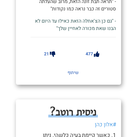
- "תראה תבת זונה הזאת, מרוב שהעלתה
סטורים זה כבר נראה כמו נקודות"
- "גם כן הצ'אחלה הזאת כאילו עד היום לא
הבנו שאת מכורה לאחיין שלך"
21
477
שיתוף
ניסית רוטב?
#אלון כהן
1. כאשר קיימת בעיה כלשהי, ניתן