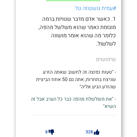
#עמית גושטוזה טל
1. כאשר אדם מדבר שטויות ברמה
מוגזמת נאמר שהוא משלשל מהפה,
כלומר מה שהוא אומר מושווה
לשלשול.
שימושים
- "טעות נפוצה זה לחשוב שאתה הזרע
שניצח בתחרות, אתה גם 50 אחוז הביצית
שהזרע הגיע אליה"
- "את משלשלת מהפה כבר כל הערב אבל זה
השיא"
8
328