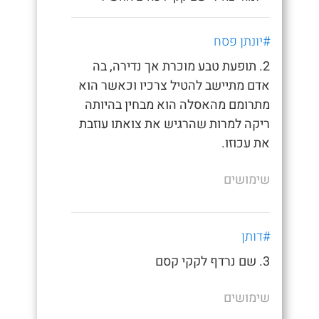
#יונתן פסח
2. תופעת טבע מוכרת אך נדירה, בה
אדם מתיישב להטיל צרכיו וכאשר הוא
מתרומם מהאסלה הוא מבחין בהיותה
ריקה למרות שהרגיש את צואתו עוזבת
את עכוזו.
שימושים
#דותן
3. שם נרדף לקקי קסם
שימושים