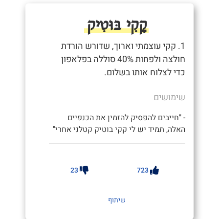
קָקִי בּוּטִיק
1. קקי עוצמתי וארוך, שדורש הורדת
חולצה ולפחות 40% סוללה בפלאפון
כדי לצלוח אותו בשלום.
שימושים
- "חייבים להפסיק להזמין את הכנפיים
האלה, תמיד יש לי קקי בוטיק קטלני אחרי"
23
723
שיתוף