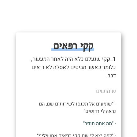
קקי רפאים
1. קקי שנעלם כלא היה לאחר המעשה,
כלומר כאשר מביטים לאסלה לא רואים
דבר.
שימושים
- "שומעים אל תכנסו לשירותים שם, הם
נראה לי רדופים"
- "מה אתה חופר"
- "למה יצא לי שם קקי רפאים אחשילייי"