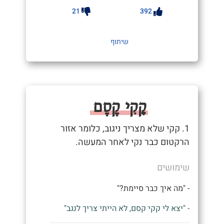
21
392
שיתוף
קָקִי קֶסֶם
1. קקי שלא מצריך ניגוב, כלומר אזור
הרקטום כבר נקי לאחר המעשה.
שימושים
- "מה איך כבר סיימת?"
- "יצא לי קקי קסם, לא הייתי צריך לנגב"