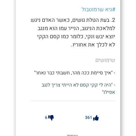
#גיא שרמוטבול
2. בעת הטלת גושים, כאשר האדם ניגש
למלאכת הניגוב, הנייר עמו הוא מנגב
יוצא יבש ונקי, כלומר כמו קסם הקקי
לא לכלך את אחוריו.
שימושים
- "איך סיימת ככה מהר, חשבתי כבר נאחר"
- "היה לי קקי קסם לא הייתי צריך לנגב
אפילו"
6
361