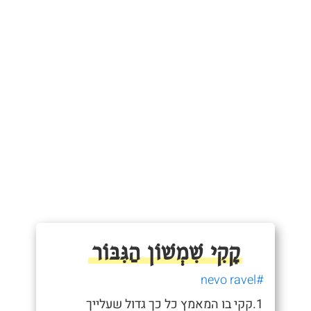
קָקִי שִׁמְשׁוֹן הַגִּבּוֹר
#nevo ravel
1.קקי בו המאמץ כל כך גדול שעלייך