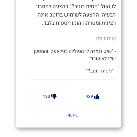
לשאול "ניסית רוטב?" כהצעה לפתרון
הבעיה. ההצעה לשימוש ברוטב אינה
רצינית ומטרתה הומוריסטית בלבד.
שימושים
- "שיט נגמרה לי הסוללה בפלאפון, והמטען
שלי לא עובד"
- "ניסית רוטב?"
123
439
שיתוף