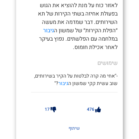
לאזור כוח על מנת להוציא את הגוש
בפעולת אחיזה בשתי הקירות של תא
השירותים. דבר שמדמה את מעשה
״הפלת הקירות״ של שמשון ה
גיבור
במלחמה עם הפלשתים. נפוץ בעיקר
לאחר אכילת חומוס.
שימושים
-"אחי מה קרה לבלטות על הקיר בשירותים,
שוב עשית קקי שמשון ה
גיבור
?"
17
476
שיתוף