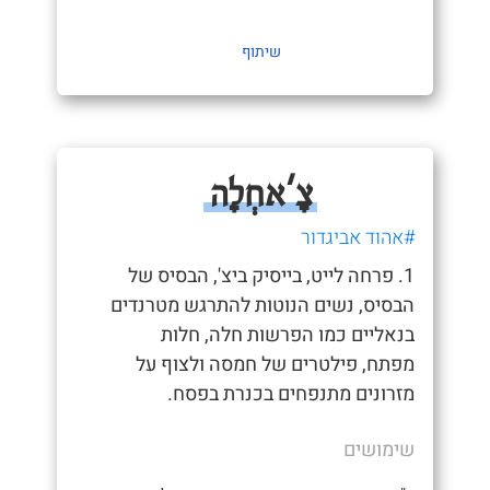
שיתוף
צָ'אחְלָה
#אהוד אביגדור
1. פרחה לייט, בייסיק ביצ', הבסיס של
הבסיס, נשים הנוטות להתרגש מטרנדים
בנאליים כמו הפרשות חלה, חלות
מפתח, פילטרים של חמסה ולצוף על
מזרונים מתנפחים בכנרת בפסח.
שימושים