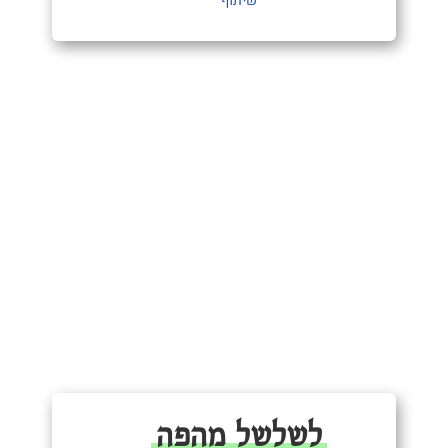
שיתוף
לשלשל מהפה