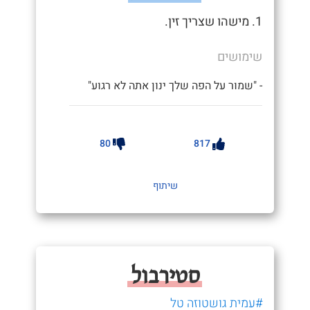
1. מישהו שצריך זין.
שימושים
- "שמור על הפה שלך ינון אתה לא רגוע"
80
817
שיתוף
סטירבול
#עמית גושטוזה טל