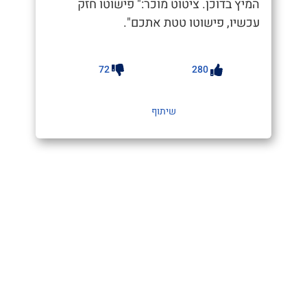
המיץ בדוכן. ציטוט מוכר:" פישוטו חזק
עכשיו, פישוטו טטת אתכם".
72
280
שיתוף