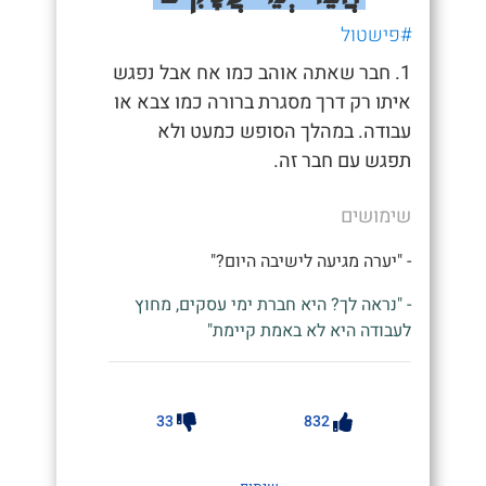
#פישטול
1. חבר שאתה אוהב כמו אח אבל נפגש
איתו רק דרך מסגרת ברורה כמו צבא או
עבודה. במהלך הסופש כמעט ולא
תפגש עם חבר זה.
שימושים
- "יערה מגיעה לישיבה היום?"
- "נראה לך? היא חברת ימי עסקים, מחוץ
לעבודה היא לא באמת קיימת"
33
832