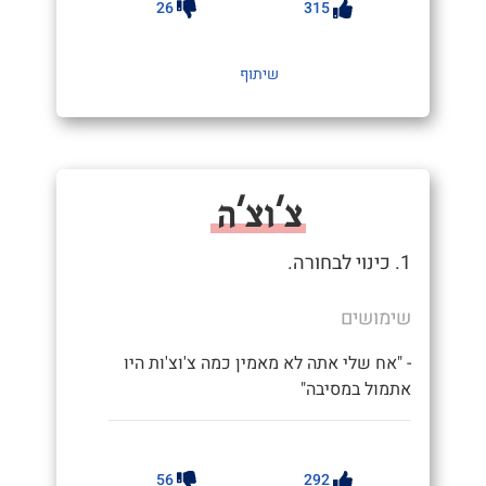
26
315
שיתוף
צ'וצ'ה
1. כינוי לבחורה.
שימושים
- "אח שלי אתה לא מאמין כמה צ'וצ'ות היו
אתמול במסיבה"
56
292