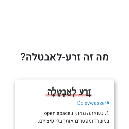
מה זה זרע-לאבטלה?
זֶרַע לְאַבְטָלָה
#Dolevwasser
1. כשאתה מאונן בopen space
במשרד ומפטרים אותך בלי פיצויים.