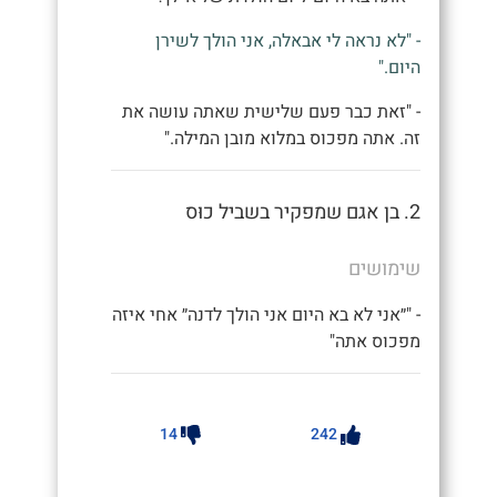
- "לא נראה לי אבאלה, אני הולך לשירן
היום."
- "זאת כבר פעם שלישית שאתה עושה את
זה. אתה מפכוס במלוא מובן המילה."
2. בן אגם שמפקיר בשביל כוּס
שימושים
- "״אני לא בא היום אני הולך לדנה״ אחי איזה
מפכוס אתה"
14
242