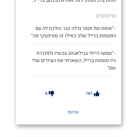
החולצה, המזכירות אותיות בכתב ברייל.
שימושים
- "אחות של תומר גדלה כבר הולכת לה עם
הפטמות ברייל שלה כאילו זה סטימצקי פה"
- "שמעו הייתי בבילאבונג עכשיו ולמוכרת
היו פטמות ברייל, השארתי את העיניים שלי
שם"
6
161
שיתוף