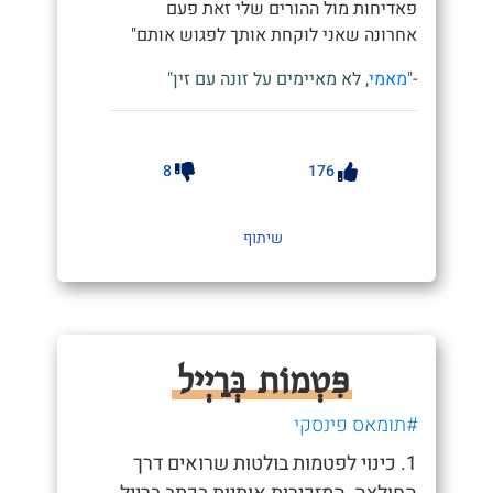
פאדיחות מול ההורים שלי זאת פעם
אחרונה שאני לוקחת אותך לפגוש אותם"
-"
מאמי
, לא מאיימים על זונה עם זין"
8
176
שיתוף
פִּטְמוֹת בְּרַיְיל
#תומאס פינסקי
1. כינוי לפטמות בולטות שרואים דרך