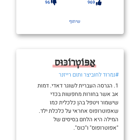
96
969
שיתוף
אַפּוֹטְרוֹכּוּס
#נמרוד לחוביצר ותום רייזנר
1. הגרסה העברית לשוגר דאדי. דמות
אב אשר בחורות מחפשות בכדי
שישמור ויטפל בהן כלכלית כמו
שאפוטרופוס אחראי על כלכלת ילד.
המילה היא הלחם בסיסים של
"אפוטרופוס" ו"כוס".