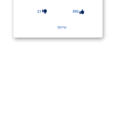
21
392
שיתוף