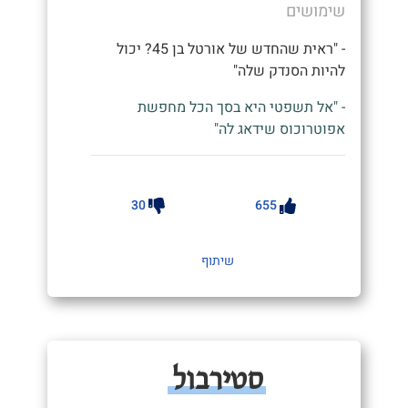
שימושים
- "ראית שהחדש של אורטל בן 45? יכול
להיות הסנדק שלה"
- "אל תשפטי היא בסך הכל מחפשת
אפוטרוכוס שידאג לה"
30
655
שיתוף
סטירבול