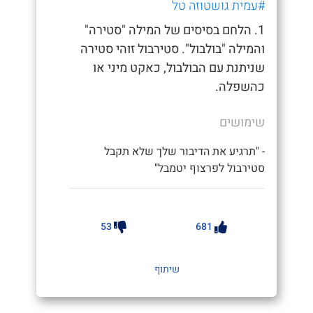
#עמית גושטוזה טל
1. הלחם בסיסים של המילה "סטירה"
והמילה "בולבול". סטירבול זוהי סטירה
שניתנת עם הבולבול, כאקט מיני או
כהשפלה.
שימושים
- "תרגיע את הדיבור שלך שלא תקבל
סטירבול לפרצוף יטמבל"
53
681
שיתוף