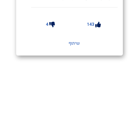
4
143
שיתוף